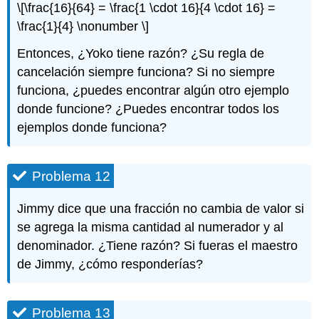
\[\frac{16}{64} = \frac{1 \cdot 16}{4 \cdot 16} =
\frac{1}{4} \nonumber \]
Entonces, ¿Yoko tiene razón? ¿Su regla de
cancelación siempre funciona? Si no siempre
funciona, ¿puedes encontrar algún otro ejemplo
donde funcione? ¿Puedes encontrar todos los
ejemplos donde funciona?
Problema 12
Jimmy dice que una fracción no cambia de valor si
se agrega la misma cantidad al numerador y al
denominador. ¿Tiene razón? Si fueras el maestro
de Jimmy, ¿cómo responderías?
Problema 13