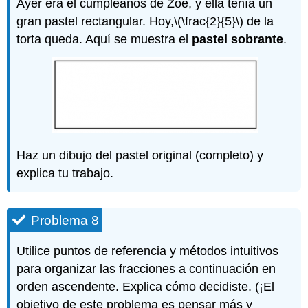
Ayer era el cumpleaños de Zoe, y ella tenía un
gran pastel rectangular. Hoy,
\(\frac{2}{5}\)
de la
torta queda. Aquí se muestra el
pastel sobrante
.
Haz un dibujo del pastel original (completo) y
explica tu trabajo.
Problema 8
Utilice puntos de referencia y métodos intuitivos
para organizar las fracciones a continuación en
orden ascendente. Explica cómo decidiste. (¡El
objetivo de este problema es pensar más y