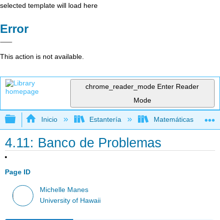
selected template will load here
Error
This action is not available.
chrome_reader_mode
Enter Reader
Mode
Expandir/contraer jerarquía global
Inicio
Estantería
Matemáticas
4.11: Banco de Problemas
Page ID
Michelle Manes
University of Hawaii