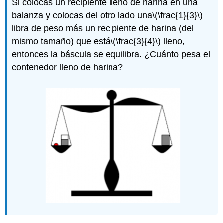
Si colocas un recipiente lleno de harina en una
balanza y colocas del otro lado una
\(\frac{1}{3}\)
libra de peso más un recipiente de harina (del
mismo tamaño) que está
\(\frac{3}{4}\)
lleno,
entonces la báscula se equilibra. ¿Cuánto pesa el
contenedor lleno de harina?