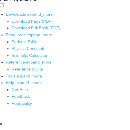
Downloads
expand_more
Download Page (PDF)
Download Full Book (PDF)
Resources
expand_more
Periodic Table
Physics Constants
Scientific Calculator
Reference
expand_more
Reference & Cite
Tools
expand_more
Help
expand_more
Get Help
Feedback
Readability
x