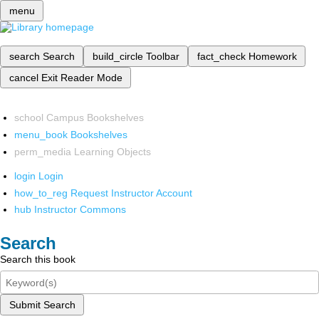
menu
search
Search
build_circle
Toolbar
fact_check
Homework
cancel
Exit Reader Mode
school
Campus Bookshelves
menu_book
Bookshelves
perm_media
Learning Objects
login
Login
how_to_reg
Request Instructor Account
hub
Instructor Commons
Search
Search this book
Submit Search