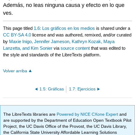
Además, no leas ninguna causa y efecto en lo que
ves.
This page titled
1.6: Los gráficos en los medios
is shared under a
CC BY-SA 4.0
license and was authored, remixed, and/or curated
by
Maxie Inigo, Jennifer Jameson, Kathryn Kozak, Maya
Lanzetta, and Kim Sonier
via
source content
that was edited to
the style and standards of the LibreTexts platform.
Volver arriba
1.5: Gráficas
1.7: Ejercicios
The LibreTexts libraries are
Powered by NICE CXone Expert
and
are supported by the Department of Education Open Textbook Pilot
Project, the UC Davis Office of the Provost, the UC Davis Library,
the California State University Affordable Learning Solutions