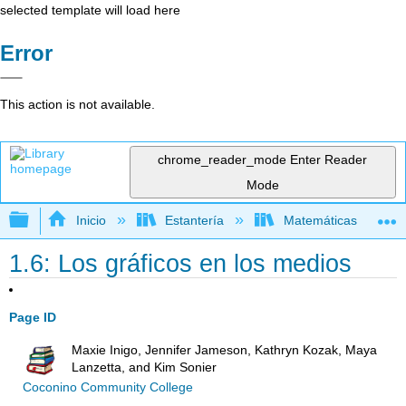
selected template will load here
Error
This action is not available.
chrome_reader_mode
Enter Reader
Mode
Expandir/contraer jerarquía global
Inicio
Estantería
Matemáticas
1.6: Los gráficos en los medios
Page ID
Maxie Inigo, Jennifer Jameson, Kathryn Kozak, Maya
Lanzetta, and Kim Sonier
Coconino Community College