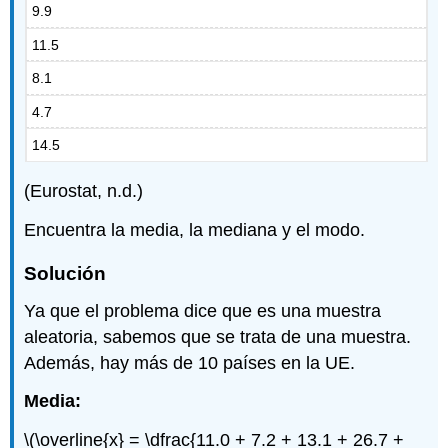
9.9
11.5
8.1
4.7
14.5
(Eurostat, n.d.)
Encuentra la media, la mediana y el modo.
Solución
Ya que el problema dice que es una muestra
aleatoria, sabemos que se trata de una muestra.
Además, hay más de 10 países en la UE.
Media:
\(\overline{x} = \dfrac{11.0 + 7.2 + 13.1 + 26.7 +