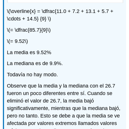
\(\overline{x} = \dfrac{11.0 + 7.2 + 13.1 + 5.7 +
\cdots + 14.5} {9} \)
\(= \dfrac{85.7}{9}\)
\(= 9.52\)
La media es 9.52%
La mediana es de 9.9%.
Todavía no hay modo.
Observe que la media y la mediana con el 26.7
fueron un poco diferentes entre sí. Cuando se
eliminó el valor de 26.7, la media bajó
significativamente, mientras que la mediana bajó,
pero no tanto. Esto se debe a que la media se ve
afectada por valores extremos llamados valores