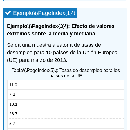
Ejemplo
\(\PageIndex{1}\)
Ejemplo
\(\PageIndex{3}\)
: Efecto de valores
extremos sobre la media y mediana
Se da una muestra aleatoria de tasas de
desempleo para 10 países de la Unión Europea
(UE) para marzo de 2013:
Tabla
\(\PageIndex{5}\)
: Tasas de desempleo para los
países de la UE
11.0
7.2
13.1
26.7
5.7