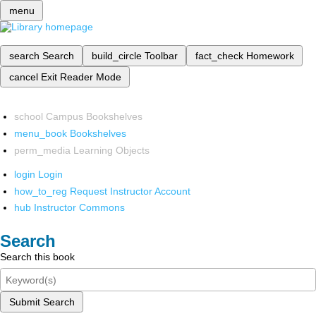
menu
search
Search
build_circle
Toolbar
fact_check
Homework
cancel
Exit Reader Mode
school
Campus Bookshelves
menu_book
Bookshelves
perm_media
Learning Objects
login
Login
how_to_reg
Request Instructor Account
hub
Instructor Commons
Search
Search this book
Submit Search