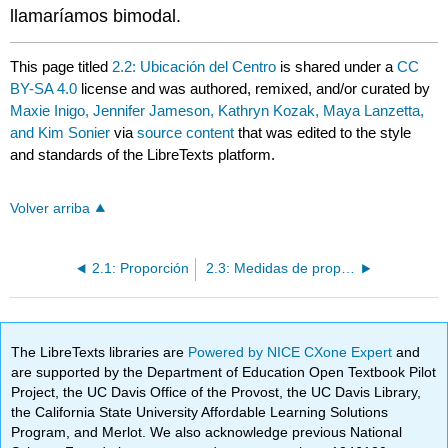
llamaríamos bimodal.
This page titled
2.2: Ubicación del Centro
is shared under a
CC
BY-SA 4.0
license and was authored, remixed, and/or curated by
Maxie Inigo, Jennifer Jameson, Kathryn Kozak, Maya Lanzetta,
and Kim Sonier
via
source content
that was edited to the style
and standards of the LibreTexts platform.
Volver arriba
2.1: Proporción
2.3: Medidas de propagación
The LibreTexts libraries are
Powered by NICE CXone Expert
and
are supported by the Department of Education Open Textbook Pilot
Project, the UC Davis Office of the Provost, the UC Davis Library,
the California State University Affordable Learning Solutions
Program, and Merlot. We also acknowledge previous National