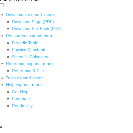
Downloads
expand_more
Download Page (PDF)
Download Full Book (PDF)
Resources
expand_more
Periodic Table
Physics Constants
Scientific Calculator
Reference
expand_more
Reference & Cite
Tools
expand_more
Help
expand_more
Get Help
Feedback
Readability
x