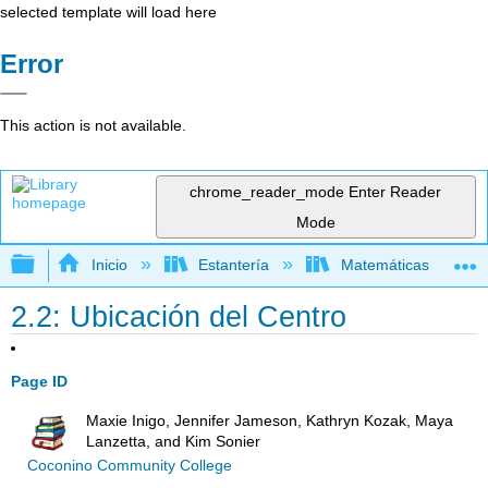
selected template will load here
Error
This action is not available.
chrome_reader_mode
Enter Reader
Mode
Expandir/contraer jerarquía global
Inicio
Estantería
Matemáticas
2.2: Ubicación del Centro
Page ID
Maxie Inigo, Jennifer Jameson, Kathryn Kozak, Maya
Lanzetta, and Kim Sonier
Coconino Community College