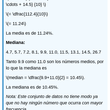
\cdots + 14.5} {10} \)
\(= \dfrac{112.4}{10}\)
\(= 11.24\)
La media es de 11.24%.
Mediana:
4.7, 5.7, 7.2, 8.1, 9.9, 11.0, 11.5, 13.1, 14.5, 26.7
Tanto 9.9 como 11.0 son los números medios, por
lo que la mediana es
\(median = \dfrac{9.9+11.0}{2} = 10.45\)
.
La mediana es de 10.45%.
Nota: Este conjunto de datos no tiene modo ya
que no hay ningún número que ocurra con mayor
frecuencia.