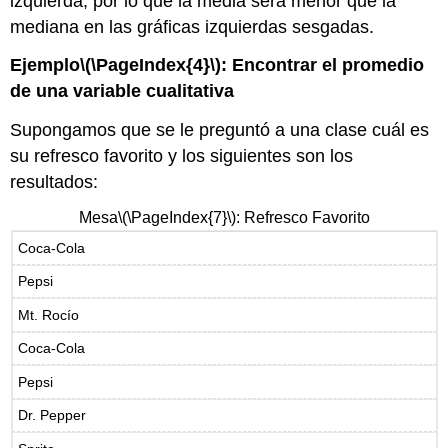
izquierda, por lo que la media será menor que la
mediana en las gráficas izquierdas sesgadas.
Ejemplo
\(\PageIndex{4}\)
: Encontrar el promedio
de una variable cualitativa
Supongamos que se le preguntó a una clase cuál es
su refresco favorito y los siguientes son los
resultados:
Mesa
\(\PageIndex{7}\)
: Refresco Favorito
Coca-Cola
Pepsi
Mt. Rocío
Coca-Cola
Pepsi
Dr. Pepper