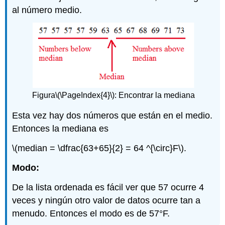
al número medio.
Figura
\(\PageIndex{4}\)
: Encontrar la mediana
Esta vez hay dos números que están en el medio.
Entonces la mediana es
\(median = \dfrac{63+65}{2} = 64 ^{\circ}F\)
.
Modo:
De la lista ordenada es fácil ver que 57 ocurre 4
veces y ningún otro valor de datos ocurre tan a
menudo. Entonces el modo es de 57°F.