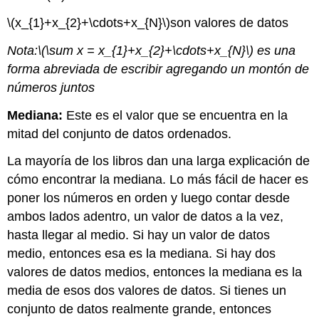
\(x_{1}+x_{2}+\cdots+x_{N}\)
son valores de datos
Nota:
\(\sum x = x_{1}+x_{2}+\cdots+x_{N}\)
es una
forma abreviada de escribir agregando un montón de
números juntos
Mediana:
Este es el valor que se encuentra en la
mitad del conjunto de datos ordenados.
La mayoría de los libros dan una larga explicación de
cómo encontrar la mediana. Lo más fácil de hacer es
poner los números en orden y luego contar desde
ambos lados adentro, un valor de datos a la vez,
hasta llegar al medio. Si hay un valor de datos
medio, entonces esa es la mediana. Si hay dos
valores de datos medios, entonces la mediana es la
media de esos dos valores de datos. Si tienes un
conjunto de datos realmente grande, entonces