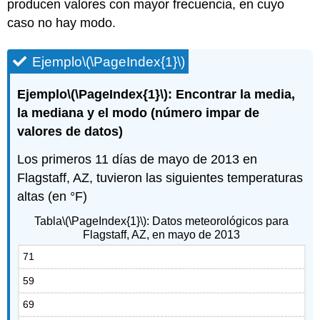
producen valores con mayor frecuencia, en cuyo
caso no hay modo.
Ejemplo
\(\PageIndex{1}\)
Ejemplo
\(\PageIndex{1}\)
: Encontrar la media,
la mediana y el modo (número impar de
valores de datos)
Los primeros 11 días de mayo de 2013 en
Flagstaff, AZ, tuvieron las siguientes temperaturas
altas (en °F)
Tabla
\(\PageIndex{1}\)
: Datos meteorológicos para
Flagstaff, AZ, en mayo de 2013
71
59
69