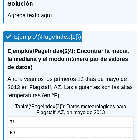
Solución
Agrega texto aquí.
Ejemplo
\(\PageIndex{1}\)
Ejemplo
\(\PageIndex{2}\)
: Encontrar la media,
la mediana y el modo (número par de valores
de datos)
Ahora veamos los primeros 12 días de mayo de
2013 en Flagstaff, AZ. Las siguientes son las altas
temperaturas (en °F)
Tabla
\(\PageIndex{3}\)
: Datos meteorológicos para
Flagstaff, AZ, en mayo de 2013
71
59