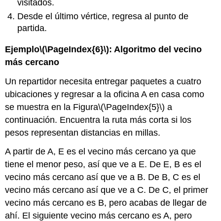
visitados.
Desde el último vértice, regresa al punto de
partida.
Ejemplo
\(\PageIndex{6}\)
: Algoritmo del vecino
más cercano
Un repartidor necesita entregar paquetes a cuatro
ubicaciones y regresar a la oficina A en casa como
se muestra en la Figura
\(\PageIndex{5}\)
a
continuación. Encuentra la ruta más corta si los
pesos representan distancias en millas.
A partir de A, E es el vecino más cercano ya que
tiene el menor peso, así que ve a E. De E, B es el
vecino más cercano así que ve a B. De B, C es el
vecino más cercano así que ve a C. De C, el primer
vecino más cercano es B, pero acabas de llegar de
ahí. El siguiente vecino más cercano es A, pero