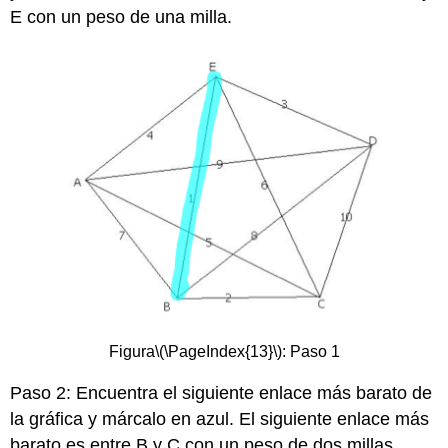
E con un peso de una milla.
Figura
\(\PageIndex{13}\)
: Paso 1
Paso 2: Encuentra el siguiente enlace más barato de
la gráfica y márcalo en azul. El siguiente enlace más
barato es entre B y C con un peso de dos millas.