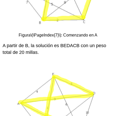
Figura
\(\PageIndex{7}\)
: Comenzando en A
A partir de B, la solución es BEDACB con un peso
total de 20 millas.