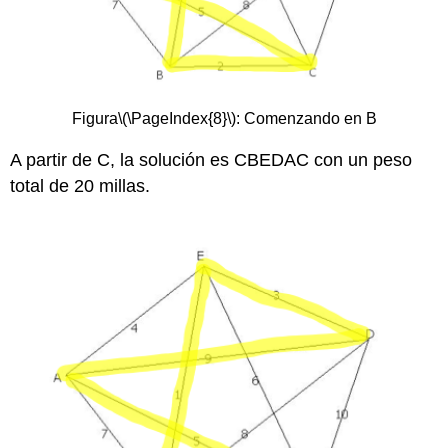
Figura
\(\PageIndex{8}\)
: Comenzando en B
A partir de C, la solución es CBEDAC con un peso
total de 20 millas.