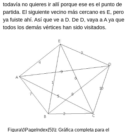
todavía no quieres ir allí porque ese es el punto de
partida. El siguiente vecino más cercano es E, pero
ya fuiste ahí. Así que ve a D. De D, vaya a A ya que
todos los demás vértices han sido visitados.
Figura
\(\PageIndex{5}\)
: Gráfica completa para el