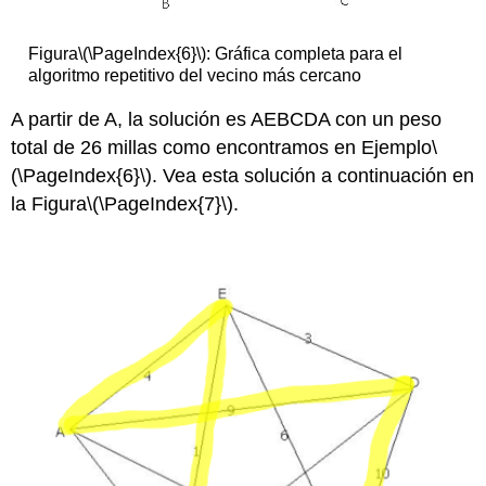
Figura
\(\PageIndex{6}\)
: Gráfica completa para el
algoritmo repetitivo del vecino más cercano
A partir de A, la solución es AEBCDA con un peso
total de 26 millas como encontramos en Ejemplo
\
(\PageIndex{6}\)
. Vea esta solución a continuación en
la Figura
\(\PageIndex{7}\)
.