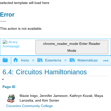
selected template will load here
Error
This action is not available.
chrome_reader_mode
Enter Reader
Mode
Expandir/contraer jerarquía global
Inicio
Estantería
Matemáticas
6.4: Circuitos Hamiltonianos
Page ID
Maxie Inigo, Jennifer Jameson, Kathryn Kozak, Maya
Lanzetta, and Kim Sonier
Coconino Community College