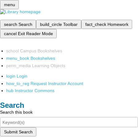
menu
search
Search
build_circle
Toolbar
fact_check
Homework
cancel
Exit Reader Mode
school
Campus Bookshelves
menu_book
Bookshelves
perm_media
Learning Objects
login
Login
how_to_reg
Request Instructor Account
hub
Instructor Commons
Search
Search this book
Submit Search