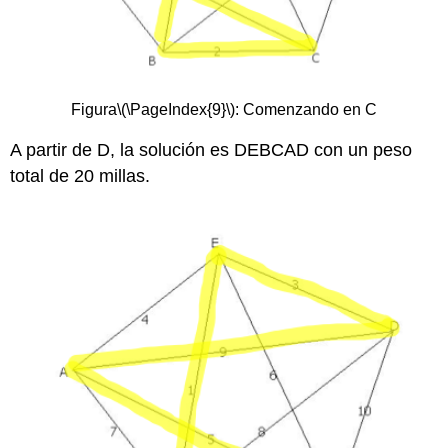
Figura
\(\PageIndex{9}\)
: Comenzando en C
A partir de D, la solución es DEBCAD con un peso
total de 20 millas.