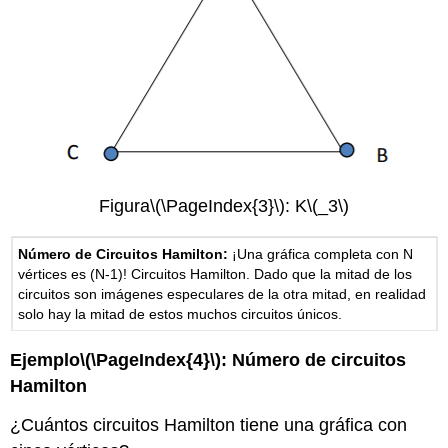
Figura
\(\PageIndex{3}\)
: K
\(_3\)
Número de Circuitos Hamilton:
¡Una gráfica completa con N
vértices es (N-1)! Circuitos Hamilton. Dado que la mitad de los
circuitos son imágenes especulares de la otra mitad, en realidad
solo hay la mitad de estos muchos circuitos únicos.
Ejemplo
\(\PageIndex{4}\)
: Número de circuitos
Hamilton
¿Cuántos circuitos Hamilton tiene una gráfica con