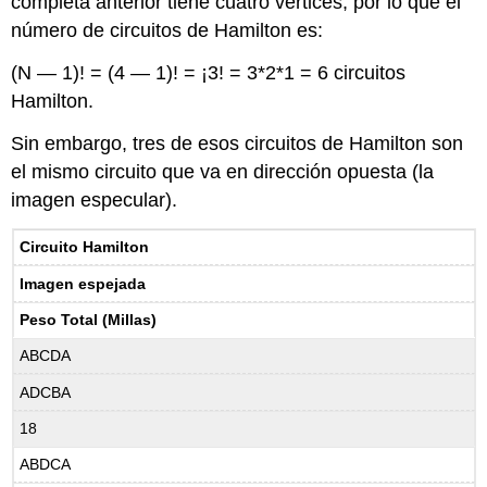
completa anterior tiene cuatro vértices, por lo que el
número de circuitos de Hamilton es:
(N — 1)! = (4 — 1)! = ¡3! = 3*2*1 = 6 circuitos
Hamilton.
Sin embargo, tres de esos circuitos de Hamilton son
el mismo circuito que va en dirección opuesta (la
imagen especular).
Circuito Hamilton
Imagen espejada
Peso Total (Millas)
ABCDA
ADCBA
18
ABDCA