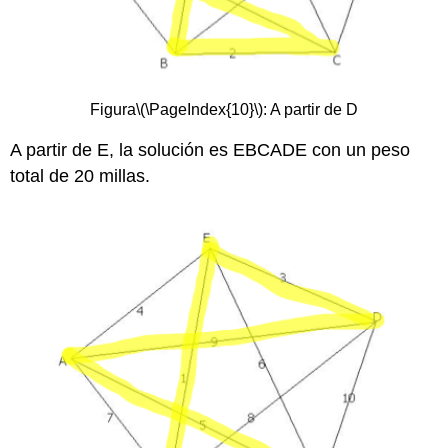
Figura
\(\PageIndex{10}\)
: A partir de D
A partir de E, la solución es EBCADE con un peso
total de 20 millas.