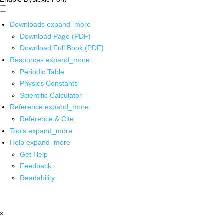
Downloads
expand_more
Download Page (PDF)
Download Full Book (PDF)
Resources
expand_more
Periodic Table
Physics Constants
Scientific Calculator
Reference
expand_more
Reference & Cite
Tools
expand_more
Help
expand_more
Get Help
Feedback
Readability
x