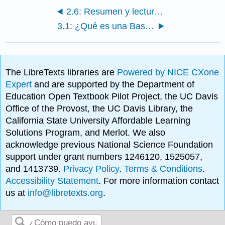
2.6: Resumen y lectura adicional
3.1: ¿Qué es una Base de Datos?
The LibreTexts libraries are
Powered by NICE CXone
Expert
and are supported by the Department of
Education Open Textbook Pilot Project, the UC Davis
Office of the Provost, the UC Davis Library, the
California State University Affordable Learning
Solutions Program, and Merlot. We also
acknowledge previous National Science Foundation
support under grant numbers 1246120, 1525057,
and 1413739.
Privacy Policy
.
Terms & Conditions
.
Accessibility Statement
. For more information contact
us at
info@libretexts.org
.