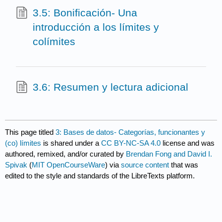
3.5: Bonificación- Una
introducción a los límites y
colímites
3.6: Resumen y lectura adicional
This page titled
3: Bases de datos- Categorías, funcionantes y
(co) límites
is shared under a
CC BY-NC-SA 4.0
license and was
authored, remixed, and/or curated by
Brendan Fong and David I.
Spivak
(
MIT OpenCourseWare
) via
source content
that was
edited to the style and standards of the LibreTexts platform.