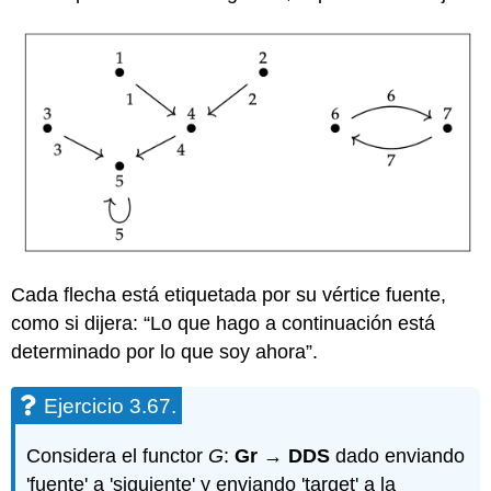
Cada flecha está etiquetada por su vértice fuente,
como si dijera: “Lo que hago a continuación está
determinado por lo que soy ahora”.
Ejercicio 3.67.
Considera el functor
G
:
Gr
→
DDS
dado enviando
'fuente' a 'siguiente' y enviando 'target' a la