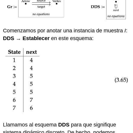
Comenzamos por anotar una instancia de muestra
I
:
DDS
→
Establecer
en este esquema:
Llamamos al esquema
DDS
para que signifique
sistema dinámico discreto. De hecho, podemos