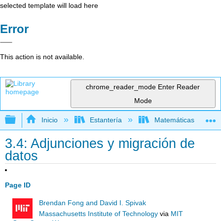
selected template will load here
Error
This action is not available.
chrome_reader_mode
Enter Reader
Mode
Expandir/contraer jerarquía global
Inicio
Estantería
Matemáticas
3.4: Adjunciones y migración de
datos
Page ID
Brendan Fong and David I. Spivak
Massachusetts Institute of Technology
via
MIT