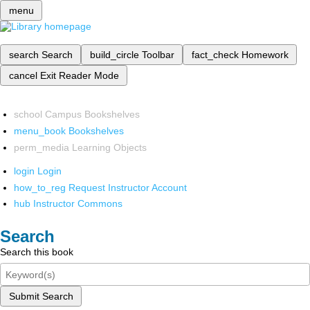
menu
search
Search
build_circle
Toolbar
fact_check
Homework
cancel
Exit Reader Mode
school
Campus Bookshelves
menu_book
Bookshelves
perm_media
Learning Objects
login
Login
how_to_reg
Request Instructor Account
hub
Instructor Commons
Search
Search this book
Submit Search