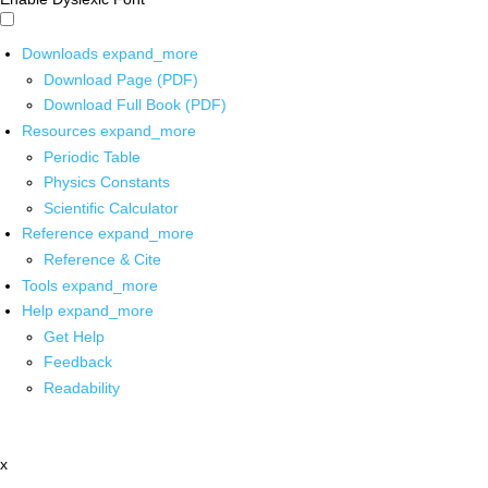
Downloads
expand_more
Download Page (PDF)
Download Full Book (PDF)
Resources
expand_more
Periodic Table
Physics Constants
Scientific Calculator
Reference
expand_more
Reference & Cite
Tools
expand_more
Help
expand_more
Get Help
Feedback
Readability
x