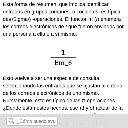
Esta forma de resumen, que implica identificar
entradas en grupos comunes, o cocientes, es típica
de
\(\Sigma\)
-operaciones. El functor π! (
I
) enumera
los correos electrónicos de
I
que fueron enviados por
una persona a ella o a sí mismo.
Esto vuelve a ser una especie de consulta,
seleccionando las entradas que se ajustan al criterio
de los correos electrónicos de uno mismo.
Nuevamente, esto es típico de las π-operaciones.
¿Dónde están estos hechos, ese π! y σ! actuar de la
manera que decíamos, ¿vienen de? Todo se
desprende de la definición de funtores adjuntos