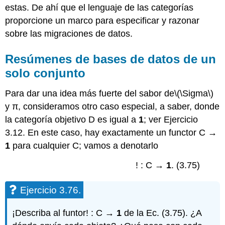
estas. De ahí que el lenguaje de las categorías
proporcione un marco para especificar y razonar
sobre las migraciones de datos.
Resúmenes de bases de datos de un
solo conjunto
Para dar una idea más fuerte del sabor de
\(\Sigma\)
y π, consideramos otro caso especial, a saber, donde
la categoría objetivo D es igual a
1
; ver Ejercicio
3.12. En este caso, hay exactamente un functor C →
1
para cualquier C; vamos a denotarlo
! : C →
1
. (3.75)
Ejercicio 3.76.
¡Describa al funtor! : C →
1
de la Ec. (3.75). ¿A