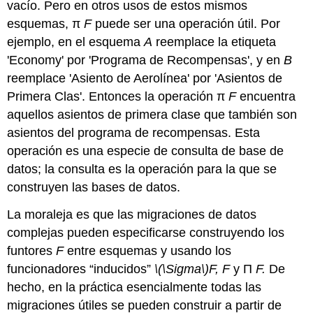
vacío. Pero en otros usos de estos mismos
esquemas, π
F
puede ser una operación útil. Por
ejemplo, en el esquema
A
reemplace la etiqueta
'Economy' por 'Programa de Recompensas', y en
B
reemplace 'Asiento de Aerolínea' por 'Asientos de
Primera Clas'. Entonces la operación π
F
encuentra
aquellos asientos de primera clase que también son
asientos del programa de recompensas. Esta
operación es una especie de consulta de base de
datos; la consulta es la operación para la que se
construyen las bases de datos.
La moraleja es que las migraciones de datos
complejas pueden especificarse construyendo los
funtores
F
entre esquemas y usando los
funcionadores “inducidos”
\(\Sigma\)
F
, F
y Π
F.
De
hecho, en la práctica esencialmente todas las
migraciones útiles se pueden construir a partir de