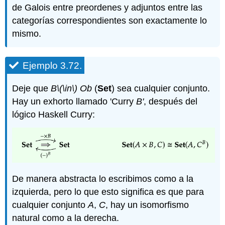
de Galois entre preordenes y adjuntos entre las
categorías correspondientes son exactamente lo
mismo.
Ejemplo 3.72.
Deje que
B
\(\in\)
Ob
(
Set
) sea cualquier conjunto.
Hay un exhorto llamado 'Curry
B'
, después del
lógico Haskell Curry:
De manera abstracta lo escribimos como a la
izquierda, pero lo que esto significa es que para
cualquier conjunto
A
,
C
, hay un isomorfismo
natural como a la derecha.