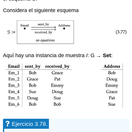
Considera el siguiente esquema
Aquí hay una instancia de muestra
I
: G →
Set
:
Ejercicio 3.78.