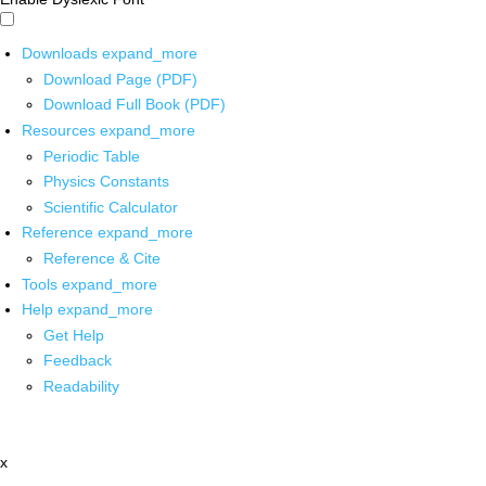
Downloads
expand_more
Download Page (PDF)
Download Full Book (PDF)
Resources
expand_more
Periodic Table
Physics Constants
Scientific Calculator
Reference
expand_more
Reference & Cite
Tools
expand_more
Help
expand_more
Get Help
Feedback
Readability
x