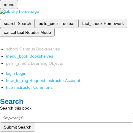
menu
search
Search
build_circle
Toolbar
fact_check
Homework
cancel
Exit Reader Mode
school
Campus Bookshelves
menu_book
Bookshelves
perm_media
Learning Objects
login
Login
how_to_reg
Request Instructor Account
hub
Instructor Commons
Search
Search this book
Submit Search