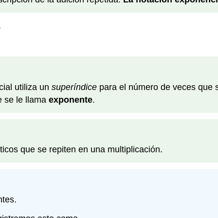
a
ial utiliza un
superíndice
para el número de veces que se 
e se le llama
exponente
.
ticos que se repiten en una multiplicación.
ntes.