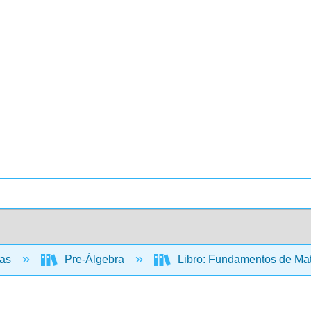
cas
Pre-Álgebra
Libro: Fundamentos de Mate