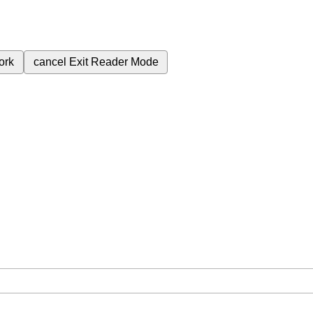
ork
cancel
Exit Reader Mode