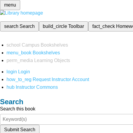
menu
search
Search
build_circle
Toolbar
fact_check
Homew
school
Campus Bookshelves
menu_book
Bookshelves
perm_media
Learning Objects
login
Login
how_to_reg
Request Instructor Account
hub
Instructor Commons
Search
Search this book
Submit Search