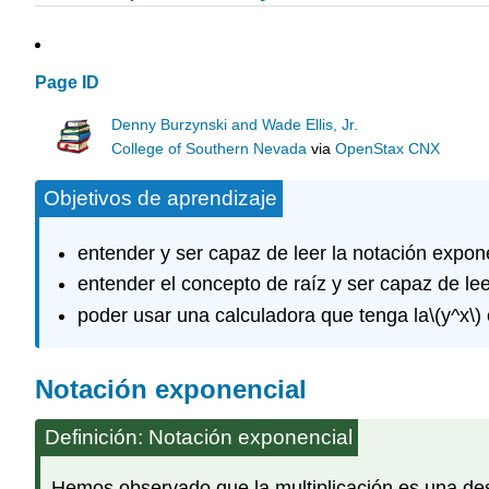
Page ID
Denny Burzynski and Wade Ellis, Jr.
College of Southern Nevada
via
OpenStax CNX
Objetivos de aprendizaje
entender y ser capaz de leer la notación expon
entender el concepto de raíz y ser capaz de lee
poder usar una calculadora que tenga la
\(y^x\)
Notación exponencial
Definición: Notación exponencial
Hemos observado que la multiplicación es una desc