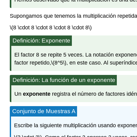
Supongamos que tenemos la multiplicación repetid
\(8 \cdot 8 \cdot 8 \cdot 8 \cdot 8\)
Definición: Exponente
El factor 8 se repite 5 veces. La notación exponenc
factor repetido,
\(8^5\)
, en este caso. Al superíndic
Definición: La función de un exponente
Un
exponente
registra el número de factores idén
Conjunto de Muestras A
Escribe la siguiente multiplicación usando expone