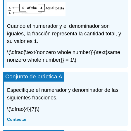
Cuando el numerador y el denominador son
iguales, la fracción representa la cantidad total, y
su valor es 1.
\(\dfrac{\text{nonzero whole number}}{\text{same
nonzero whole number}} = 1\)
Conjunto de práctica A
Especifique el numerador y denominador de las
siguientes fracciones.
\(\dfrac{4}{7}\)
Contestar