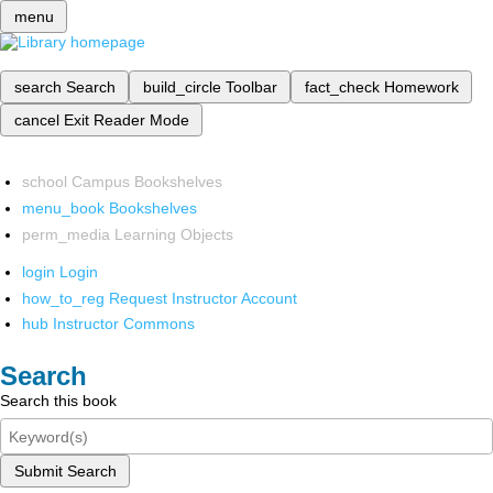
menu
search
Search
build_circle
Toolbar
fact_check
Homework
cancel
Exit Reader Mode
school
Campus Bookshelves
menu_book
Bookshelves
perm_media
Learning Objects
login
Login
how_to_reg
Request Instructor Account
hub
Instructor Commons
Search
Search this book
Submit Search