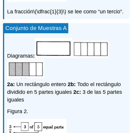
La fracción
\(\dfrac{1}{3}\)
se lee como “un tercio”.
Conjunto de Muestras A
Diagramas
:
2a:
Un rectángulo entero
2b:
Todo el rectángulo
dividido en 5 partes iguales
2c:
3 de las 5 partes
iguales
Figura 2.