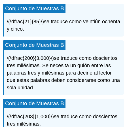
Conjunto de Muestras B
\(\dfrac{21}{85}\)
se traduce como veintiún ochenta
y cinco.
Conjunto de Muestras B
\(\dfrac{200}{3,000}\)
se traduce como doscientos
tres milésimas. Se necesita un guión entre las
palabras tres y milésimas para decirle al lector
que estas palabras deben considerarse como una
sola unidad.
Conjunto de Muestras B
\(\dfrac{203}{1,000}\)
se traduce como doscientos
tres milésimas.