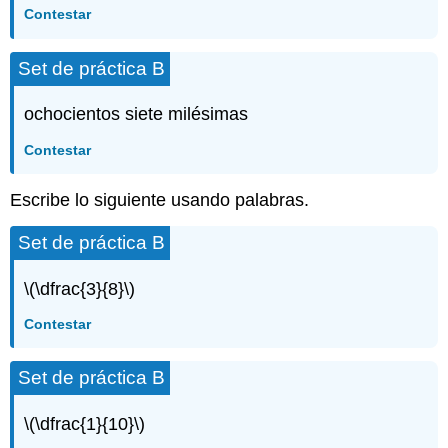
Contestar
Set de práctica B
ochocientos siete milésimas
Contestar
Escribe lo siguiente usando palabras.
Set de práctica B
\(\dfrac{3}{8}\)
Contestar
Set de práctica B
\(\dfrac{1}{10}\)