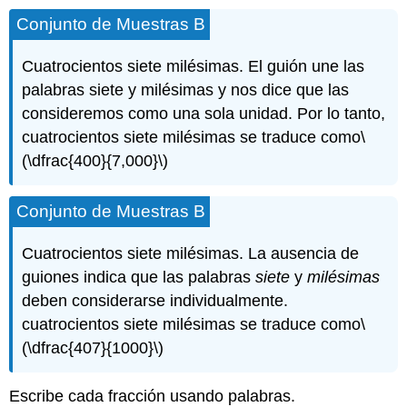
Conjunto de Muestras B
Cuatrocientos siete milésimas. El guión une las
palabras siete y milésimas y nos dice que las
consideremos como una sola unidad. Por lo tanto,
cuatrocientos siete milésimas se traduce como
\
(\dfrac{400}{7,000}\)
Conjunto de Muestras B
Cuatrocientos siete milésimas. La ausencia de
guiones indica que las palabras
siete
y
milésimas
deben considerarse individualmente.
cuatrocientos siete milésimas se traduce como
\
(\dfrac{407}{1000}\)
Escribe cada fracción usando palabras.