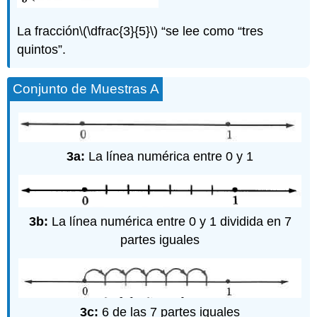
La fracción
\(\dfrac{3}{5}\)
“se lee como “tres
quintos”.
Conjunto de Muestras A
3a:
La línea numérica entre 0 y 1
3b:
La línea numérica entre 0 y 1 dividida en 7
partes iguales
3c:
6 de las 7 partes iguales