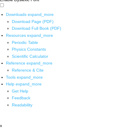
Downloads
expand_more
Download Page (PDF)
Download Full Book (PDF)
Resources
expand_more
Periodic Table
Physics Constants
Scientific Calculator
Reference
expand_more
Reference & Cite
Tools
expand_more
Help
expand_more
Get Help
Feedback
Readability
x