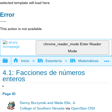
selected template will load here
Error
This action is not available.
chrome_reader_mode
Enter Reader
Mode
Expandir/contraer jerarquía global
Inicio
Estantería
Matemáticas
4.1: Facciones de números
enteros
Page ID
Denny Burzynski and Wade Ellis, Jr.
College of Southern Nevada
via
OpenStax CNX