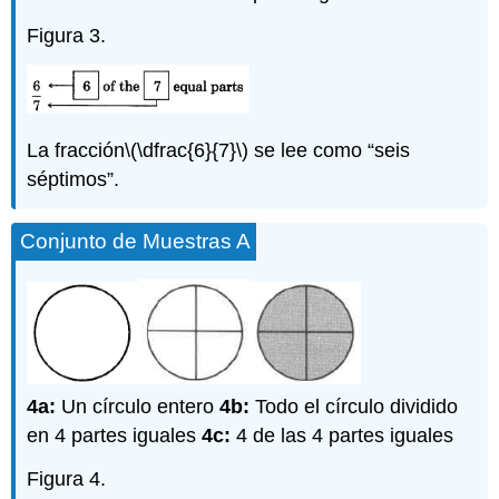
Figura 3.
La fracción
\(\dfrac{6}{7}\)
se lee como “seis
séptimos”.
Conjunto de Muestras A
4a:
Un círculo entero
4b:
Todo el círculo dividido
en 4 partes iguales
4c:
4 de las 4 partes iguales
Figura 4.