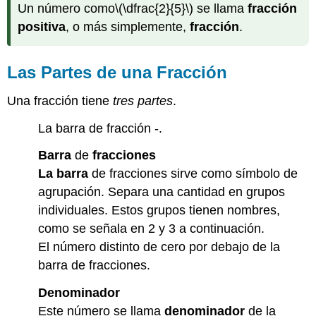
Un número como
\(\dfrac{2}{5}\)
se llama
fracción
positiva
, o más simplemente,
fracción
.
Las Partes de una Fracción
Una fracción tiene
tres partes
.
La barra de fracción -.
Barra
de
fracciones
La barra
de fracciones sirve como símbolo de
agrupación. Separa una cantidad en grupos
individuales. Estos grupos tienen nombres,
como se señala en 2 y 3 a continuación.
El número distinto de cero por debajo de la
barra de fracciones.
Denominador
Este número se llama
denominador
de la