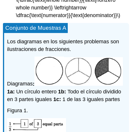
\(\dfrac{\text{whole number}}{\text{nonzero
whole number}} \leftrightarrow
\dfrac{\text{numerator}}{\text{denominator}}\)
Conjunto de Muestras A
Los diagramas en los siguientes problemas son
ilustraciones de fracciones.
Diagramas
:
1a:
Un círculo entero
1b:
Todo el círculo dividido
en 3 partes iguales
1c:
1 de las 3 iguales partes
Figura 1.