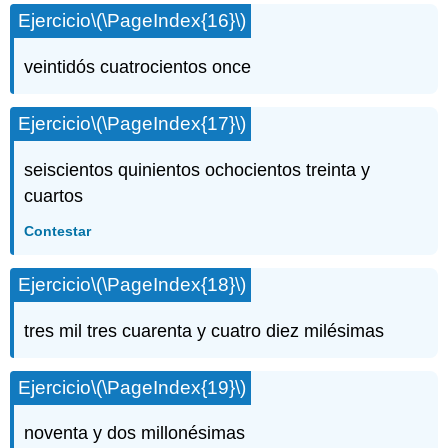
Ejercicio
\(\PageIndex{16}\)
veintidós cuatrocientos once
Ejercicio
\(\PageIndex{17}\)
seiscientos quinientos ochocientos treinta y
cuartos
Contestar
Ejercicio
\(\PageIndex{18}\)
tres mil tres cuarenta y cuatro diez milésimas
Ejercicio
\(\PageIndex{19}\)
noventa y dos millonésimas