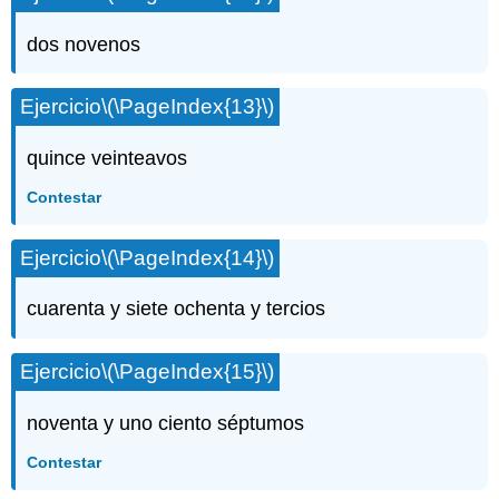
dos novenos
Ejercicio
\(\PageIndex{13}\)
quince veinteavos
Contestar
Ejercicio
\(\PageIndex{14}\)
cuarenta y siete ochenta y tercios
Ejercicio
\(\PageIndex{15}\)
noventa y uno ciento séptumos
Contestar