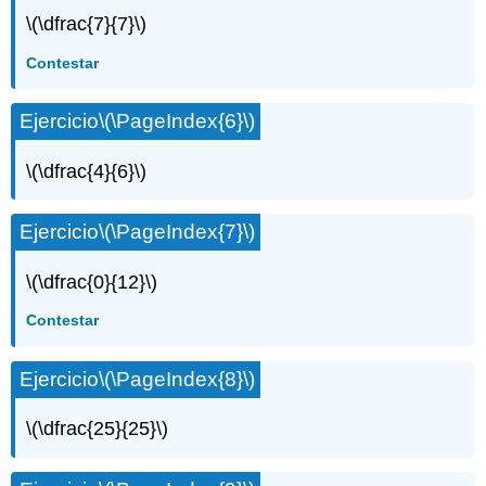
\(\dfrac{7}{7}\)
Contestar
Ejercicio
\(\PageIndex{6}\)
\(\dfrac{4}{6}\)
Ejercicio
\(\PageIndex{7}\)
\(\dfrac{0}{12}\)
Contestar
Ejercicio
\(\PageIndex{8}\)
\(\dfrac{25}{25}\)