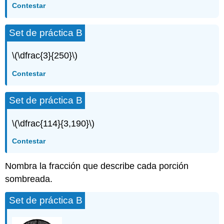
Contestar
Set de práctica B
\(\dfrac{3}{250}\)
Contestar
Set de práctica B
\(\dfrac{114}{3,190}\)
Contestar
Nombra la fracción que describe cada porción
sombreada.
Set de práctica B