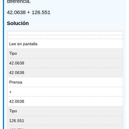
diferencia.
42.0638 + 126.551
Solución
Lee en pantalla
Tipo
42.0638
42.0638
Prensa
+
42.0638
Tipo
126.551