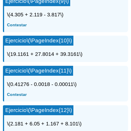
Ejercicio
\(\PageIndex{9}\)
\(4.305 + 2.119 - 3.817\)
Contestar
Ejercicio
\(\PageIndex{10}\)
\(19.1161 + 27.8014 + 39.3161\)
Ejercicio
\(\PageIndex{11}\)
\(0.41276 - 0.0018 - 0.00011\)
Contestar
Ejercicio
\(\PageIndex{12}\)
\(2.181 + 6.05 + 1.167 + 8.101\)