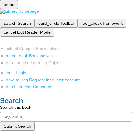
menu
search
Search
build_circle
Toolbar
fact_check
Homework
cancel
Exit Reader Mode
school
Campus Bookshelves
menu_book
Bookshelves
perm_media
Learning Objects
login
Login
how_to_reg
Request Instructor Account
hub
Instructor Commons
Search
Search this book
Submit Search