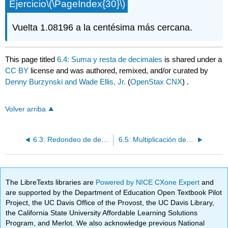
Ejercicio
\(\PageIndex{30}\)
Vuelta 1.08196 a la centésima más cercana.
This page titled
6.4: Suma y resta de decimales
is shared under a
CC BY
license and was authored, remixed, and/or curated by
Denny Burzynski and Wade Ellis, Jr.
(
OpenStax CNX
) .
Volver arriba
6.3: Redondeo de decimales
6.5: Multiplicación de decimales
The LibreTexts libraries are
Powered by NICE CXone Expert
and
are supported by the Department of Education Open Textbook Pilot
Project, the UC Davis Office of the Provost, the UC Davis Library,
the California State University Affordable Learning Solutions
Program, and Merlot. We also acknowledge previous National