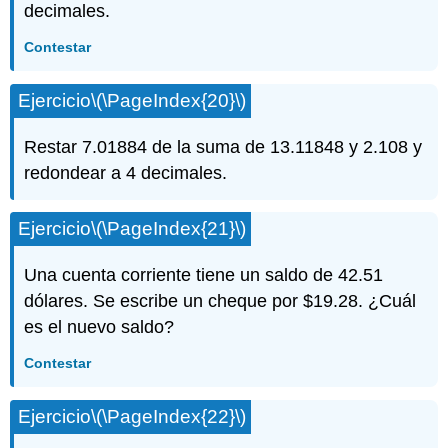
decimales.
Contestar
Ejercicio
\(\PageIndex{20}\)
Restar 7.01884 de la suma de 13.11848 y 2.108 y
redondear a 4 decimales.
Ejercicio
\(\PageIndex{21}\)
Una cuenta corriente tiene un saldo de 42.51
dólares. Se escribe un cheque por $19.28. ¿Cuál
es el nuevo saldo?
Contestar
Ejercicio
\(\PageIndex{22}\)