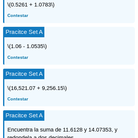
\(0.5261 + 1.0783\)
Contestar
Pracitce Set A
\(1.06 - 1.0535\)
Contestar
Pracitce Set A
\(16,521.07 + 9,256.15\)
Contestar
Pracitce Set A
Encuentra la suma de 11.6128 y 14.07353, y
redondela a dos decimales.