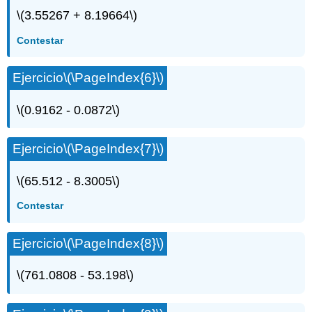
\(3.55267 + 8.19664\)
Contestar
Ejercicio
\(\PageIndex{6}\)
\(0.9162 - 0.0872\)
Ejercicio
\(\PageIndex{7}\)
\(65.512 - 8.3005\)
Contestar
Ejercicio
\(\PageIndex{8}\)
\(761.0808 - 53.198\)