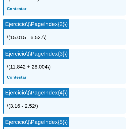
Contestar
Ejercicio
\(\PageIndex{2}\)
\(15.015 - 6.527\)
Ejercicio
\(\PageIndex{3}\)
\(11.842 + 28.004\)
Contestar
Ejercicio
\(\PageIndex{4}\)
\(3.16 - 2.52\)
Ejercicio
\(\PageIndex{5}\)