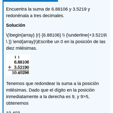
Encuentra la suma de 6.88106 y 3.5219 y
redonénala a tres decimales.
Solución
\(\begin{array} {r} {6.88106} \\ {\underline{+3.5219\
\ }} \end{array}\)
Escribe un 0 en la posición de las
diez milésimas.
Tenemos que redondear la suma a la posición
milésimas. Dado que el dígito en la posición
inmediatamente a la derecha es 9, y 9>5,
obtenemos
10.403