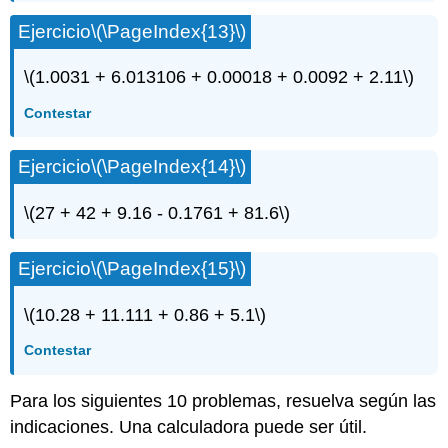
Ejercicio
\(\PageIndex{13}\)
\(1.0031 + 6.013106 + 0.00018 + 0.0092 + 2.11\)
Contestar
Ejercicio
\(\PageIndex{14}\)
\(27 + 42 + 9.16 - 0.1761 + 81.6\)
Ejercicio
\(\PageIndex{15}\)
\(10.28 + 11.111 + 0.86 + 5.1\)
Contestar
Para los siguientes 10 problemas, resuelva según las
indicaciones. Una calculadora puede ser útil.