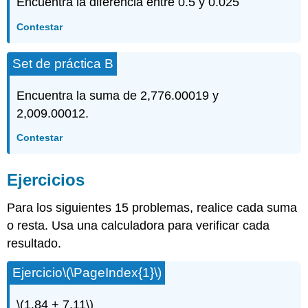
Encuentra la diferencia entre 0.5 y 0.025
Contestar
Set de práctica B
Encuentra la suma de 2,776.00019 y
2,009.00012.
Contestar
Ejercicios
Para los siguientes 15 problemas, realice cada suma
o resta. Usa una calculadora para verificar cada
resultado.
Ejercicio
\(\PageIndex{1}\)
\(1.84 + 7.11\)