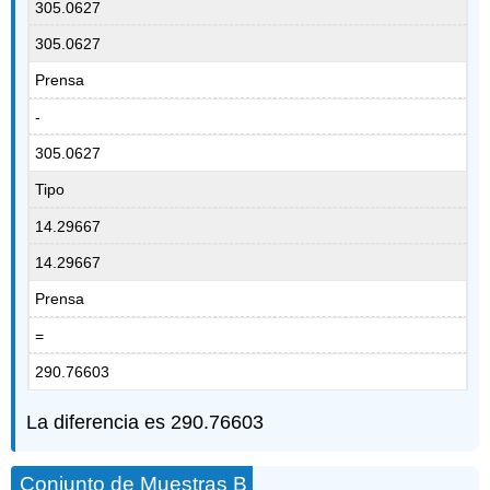
305.0627
305.0627
Prensa
-
305.0627
Tipo
14.29667
14.29667
Prensa
=
290.76603
La diferencia es 290.76603
Conjunto de Muestras B