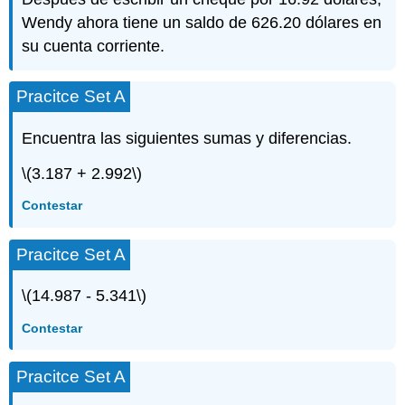
Wendy ahora tiene un saldo de 626.20 dólares en
su cuenta corriente.
Pracitce Set A
Encuentra las siguientes sumas y diferencias.
\(3.187 + 2.992\)
Contestar
Pracitce Set A
\(14.987 - 5.341\)
Contestar
Pracitce Set A