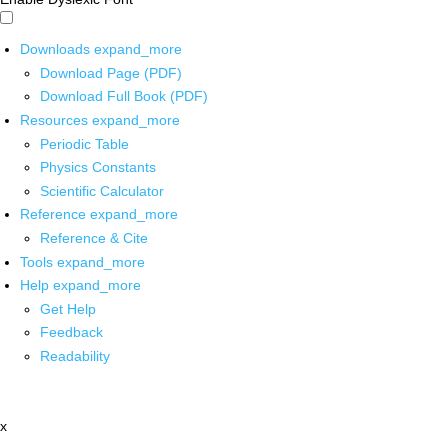
Downloads
expand_more
Download Page (PDF)
Download Full Book (PDF)
Resources
expand_more
Periodic Table
Physics Constants
Scientific Calculator
Reference
expand_more
Reference & Cite
Tools
expand_more
Help
expand_more
Get Help
Feedback
Readability
x