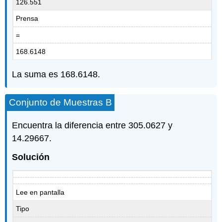
126.551
Prensa
=
168.6148
La suma es 168.6148.
Conjunto de Muestras B
Encuentra la diferencia entre 305.0627 y
14.29667.
Solución
Lee en pantalla
Tipo