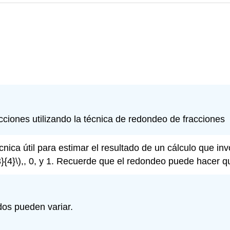
ciones utilizando la técnica de redondeo de fracciones
nica útil para estimar el resultado de un cálculo que in
}{4}\)
,, 0, y 1. Recuerde que el redondeo puede hacer q
os pueden variar.