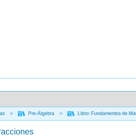
cas
Pre-Álgebra
Libro: Fundamentos de Mate
racciones