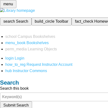
menu
search
Search
build_circle
Toolbar
fact_check
Homew
school
Campus Bookshelves
menu_book
Bookshelves
perm_media
Learning Objects
login
Login
how_to_reg
Request Instructor Account
hub
Instructor Commons
Search
Search this book
Submit Search