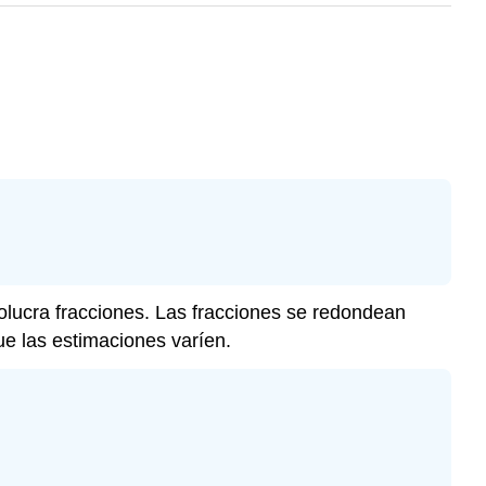
volucra fracciones. Las fracciones se redondean
ue las estimaciones varíen.