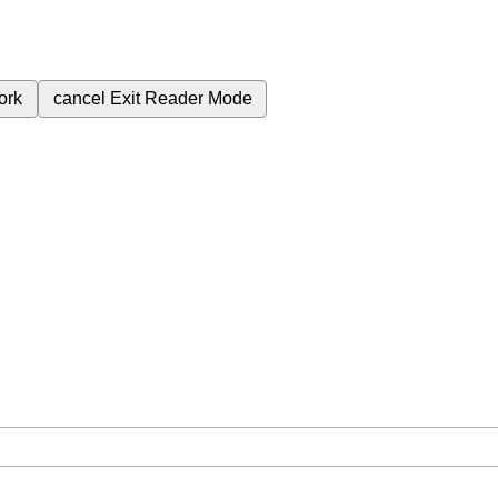
ork
cancel
Exit Reader Mode