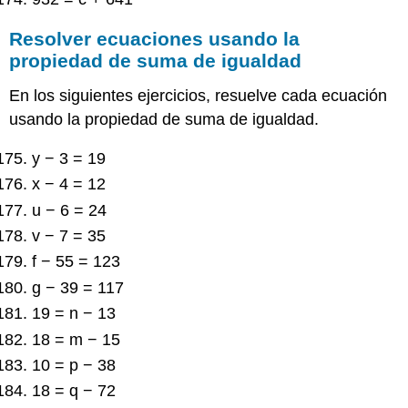
Resolver ecuaciones usando la
propiedad de suma de igualdad
En los siguientes ejercicios, resuelve cada ecuación
usando la propiedad de suma de igualdad.
y − 3 = 19
x − 4 = 12
u − 6 = 24
v − 7 = 35
f − 55 = 123
g − 39 = 117
19 = n − 13
18 = m − 15
10 = p − 38
18 = q − 72