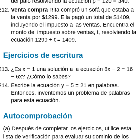
del palo resolviendo la ecuación p − 120 = 340.
Venta compra
Rita compró un sofá que estaba a
la venta por $1299. Ella pagó un total de $1409,
incluyendo el impuesto a las ventas. Encuentra el
monto del impuesto sobre ventas, t, resolviendo la
ecuación 1299 + t = 1409.
Ejercicios de escritura
¿Es x = 1 una solución a la ecuación 8x − 2 = 16
− 6x? ¿Cómo lo sabes?
Escribe la ecuación y − 5 = 21 en palabras.
Entonces, inventemos un problema de palabras
para esta ecuación.
Autocomprobación
(a) Después de completar los ejercicios, utilice esta
lista de verificación para evaluar su dominio de los