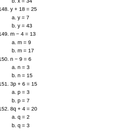
x = 34
y + 18 = 25
y = 7
y = 43
m − 4 = 13
m = 9
m = 17
n − 9 = 6
n = 3
n = 15
3p + 6 = 15
p = 3
p = 7
8q + 4 = 20
q = 2
q = 3