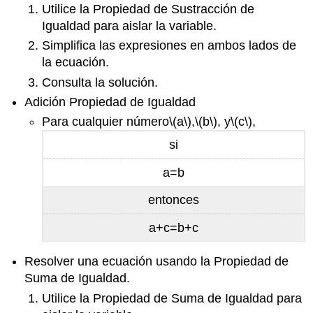
Utilice la Propiedad de Sustracción de
Igualdad para aislar la variable.
Simplifica las expresiones en ambos lados de
la ecuación.
Consulta la solución.
Adición Propiedad de Igualdad
Para cualquier número
\(a\)
,
\(b\)
, y
\(c\)
,
si
a=b
entonces
a+c=b+c
Resolver una ecuación usando la Propiedad de
Suma de Igualdad.
Utilice la Propiedad de Suma de Igualdad para