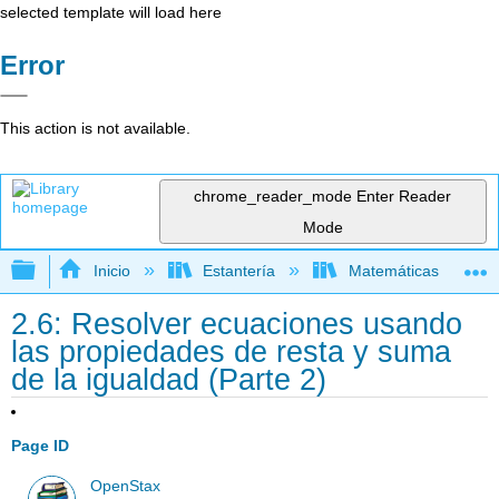
selected template will load here
Error
This action is not available.
chrome_reader_mode
Enter Reader
Mode
Expandir/contraer jerarquía global
Inicio
Estantería
Matemáticas
2.6: Resolver ecuaciones usando
las propiedades de resta y suma
de la igualdad (Parte 2)
Page ID
OpenStax