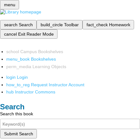
menu
search
Search
build_circle
Toolbar
fact_check
Homework
cancel
Exit Reader Mode
school
Campus Bookshelves
menu_book
Bookshelves
perm_media
Learning Objects
login
Login
how_to_reg
Request Instructor Account
hub
Instructor Commons
Search
Search this book
Submit Search