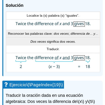
Solución
Localice la (s) palabra (s) “iguales”.
Reconocer las palabras clave:
dos veces
;
diferencia de
...
y
...
Dos veces
significa dos veces.
Traducir.
Ejercicio
\(\PageIndex{19}\)
Traducir la oración dada en una ecuación
algebraica: Dos veces la diferencia de
\(x\)
y
\(5\)