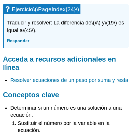
Ejercicio
\(\PageIndex{24}\)
Traducir y resolver: La diferencia de
\(x\)
y
\(19\)
es
igual a
\(45\)
.
Responder
Acceda a recursos adicionales en
línea
Resolver ecuaciones de un paso por suma y resta
Conceptos clave
Determinar si un número es una solución a una
ecuación.
Sustituir el número por la variable en la
ecuación.