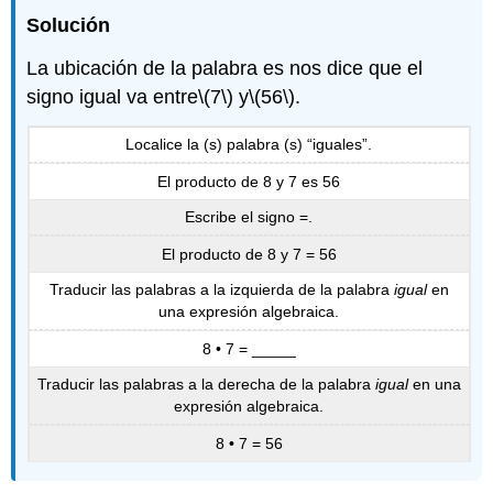
Solución
La ubicación de la palabra es nos dice que el
signo igual va entre
\(7\)
y
\(56\)
.
Localice la (s) palabra (s) “iguales”.
El producto de 8 y 7 es 56
Escribe el signo =.
El producto de 8 y 7 = 56
Traducir las palabras a la izquierda de la palabra
igual
en
una expresión algebraica.
8 • 7 = _____
Traducir las palabras a la derecha de la palabra
igual
en una
expresión algebraica.
8 • 7 = 56