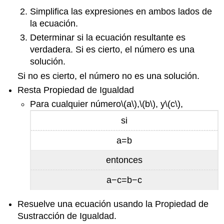
Simplifica las expresiones en ambos lados de
la ecuación.
Determinar si la ecuación resultante es
verdadera. Si es cierto, el número es una
solución.
Si no es cierto, el número no es una solución.
Resta Propiedad de Igualdad
Para cualquier número
\(a\)
,
\(b\)
, y
\(c\)
,
si
a=b
entonces
a−c=b−c
Resuelve una ecuación usando la Propiedad de
Sustracción de Igualdad.