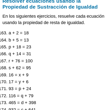
Resolver ecuaciones usando la
Propiedad de Sustracción de Igualdad
En los siguientes ejercicios, resuelve cada ecuación
usando la propiedad de resta de igualdad.
a + 2 = 18
b + 5 = 13
p + 18 = 23
q + 14 = 31
r + 76 = 100
s + 62 = 95
16 = x + 9
17 = y + 6
93 = p + 24
116 = q + 79
465 = d + 398
932 = c + 641