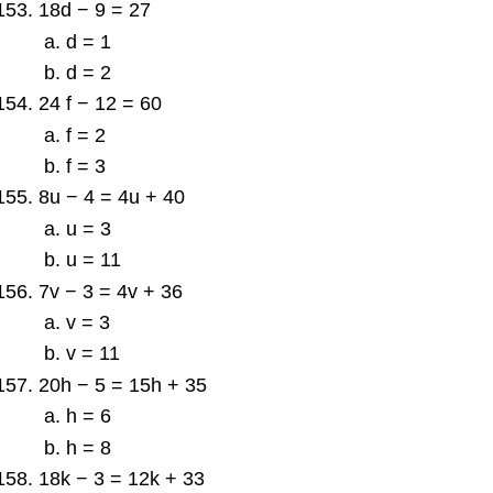
18d − 9 = 27
d = 1
d = 2
24 f − 12 = 60
f = 2
f = 3
8u − 4 = 4u + 40
u = 3
u = 11
7v − 3 = 4v + 36
v = 3
v = 11
20h − 5 = 15h + 35
h = 6
h = 8
18k − 3 = 12k + 33