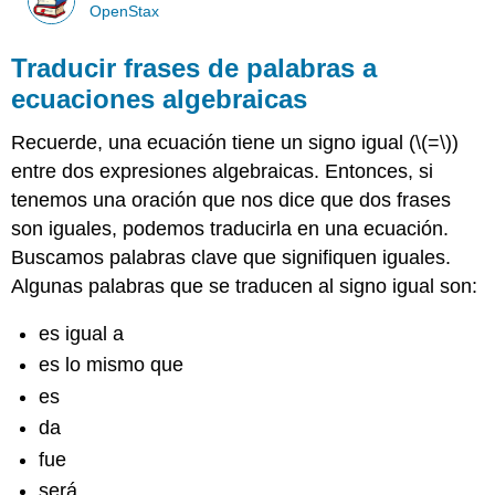
OpenStax
Traducir frases de palabras a
ecuaciones algebraicas
Recuerde, una ecuación tiene un signo igual (
\(=\)
)
entre dos expresiones algebraicas. Entonces, si
tenemos una oración que nos dice que dos frases
son iguales, podemos traducirla en una ecuación.
Buscamos palabras clave que signifiquen iguales.
Algunas palabras que se traducen al signo igual son:
es igual a
es lo mismo que
es
da
fue
será