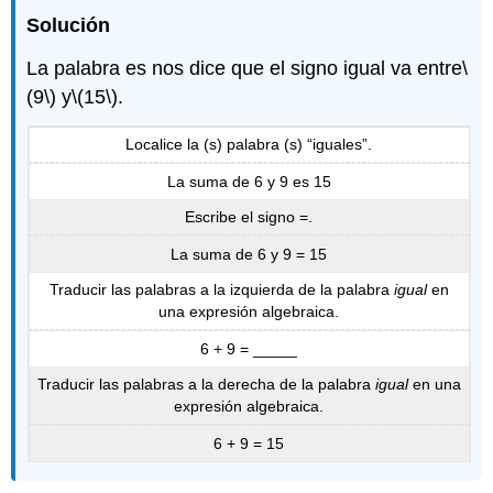
Solución
La palabra es nos dice que el signo igual va entre
\
(9\)
y
\(15\)
.
Localice la (s) palabra (s) “iguales”.
La suma de 6 y 9 es 15
Escribe el signo =.
La suma de 6 y 9 = 15
Traducir las palabras a la izquierda de la palabra
igual
en
una expresión algebraica.
6 + 9 = _____
Traducir las palabras a la derecha de la palabra
igual
en una
expresión algebraica.
6 + 9 = 15