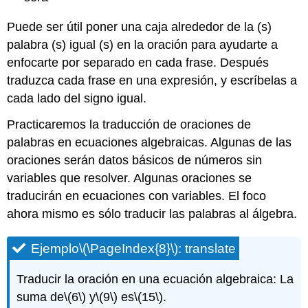
Puede ser útil poner una caja alrededor de la (s)
palabra (s) igual (s) en la oración para ayudarte a
enfocarte por separado en cada frase. Después
traduzca cada frase en una expresión, y escríbelas a
cada lado del signo igual.
Practicaremos la traducción de oraciones de
palabras en ecuaciones algebraicas. Algunas de las
oraciones serán datos básicos de números sin
variables que resolver. Algunas oraciones se
traducirán en ecuaciones con variables. El foco
ahora mismo es sólo traducir las palabras al álgebra.
Ejemplo
\(\PageIndex{8}\)
: translate
Traducir la oración en una ecuación algebraica: La
suma de
\(6\)
y
\(9\)
es
\(15\)
.