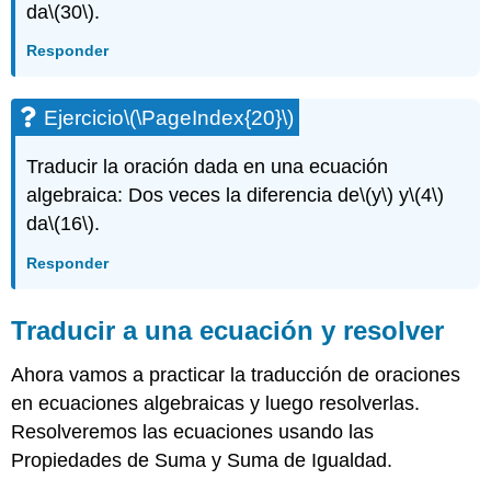
da
\(30\)
.
Responder
Ejercicio
\(\PageIndex{20}\)
Traducir la oración dada en una ecuación
algebraica: Dos veces la diferencia de
\(y\)
y
\(4\)
da
\(16\)
.
Responder
Traducir a una ecuación y resolver
Ahora vamos a practicar la traducción de oraciones
en ecuaciones algebraicas y luego resolverlas.
Resolveremos las ecuaciones usando las
Propiedades de Suma y Suma de Igualdad.