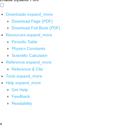
Downloads
expand_more
Download Page (PDF)
Download Full Book (PDF)
Resources
expand_more
Periodic Table
Physics Constants
Scientific Calculator
Reference
expand_more
Reference & Cite
Tools
expand_more
Help
expand_more
Get Help
Feedback
Readability
x