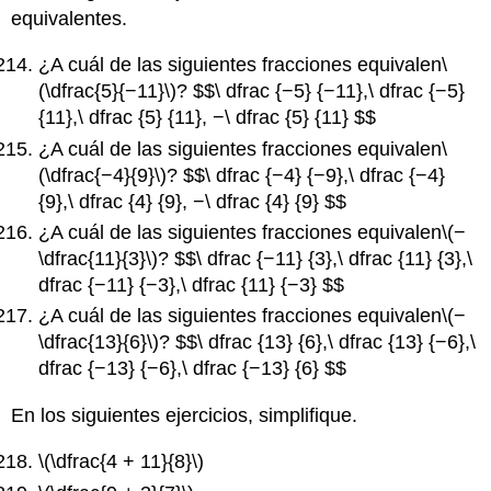
equivalentes.
¿A cuál de las siguientes fracciones equivalen
\
(\dfrac{5}{−11}\)
? $$\ dfrac {−5} {−11},\ dfrac {−5}
{11},\ dfrac {5} {11}, −\ dfrac {5} {11} $$
¿A cuál de las siguientes fracciones equivalen
\
(\dfrac{−4}{9}\)
? $$\ dfrac {−4} {−9},\ dfrac {−4}
{9},\ dfrac {4} {9}, −\ dfrac {4} {9} $$
¿A cuál de las siguientes fracciones equivalen
\(−
\dfrac{11}{3}\)
? $$\ dfrac {−11} {3},\ dfrac {11} {3},\
dfrac {−11} {−3},\ dfrac {11} {−3} $$
¿A cuál de las siguientes fracciones equivalen
\(−
\dfrac{13}{6}\)
? $$\ dfrac {13} {6},\ dfrac {13} {−6},\
dfrac {−13} {−6},\ dfrac {−13} {6} $$
En los siguientes ejercicios, simplifique.
\(\dfrac{4 + 11}{8}\)