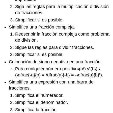
Siga las reglas para la multiplicación o división
de fracciones.
Simplificar si es posible.
Simplifica una fracción compleja.
Reescribir la fracción compleja como problema
de división.
Sigue las reglas para dividir fracciones.
Simplificar si es posible.
Colocación de signo negativo en una fracción.
Para cualquier número positivo
\(a\)
y
\(b\)
,
\
(\dfrac{-a}{b} = \dfrac{a}{-b} = -\dfrac{a}{b}\)
.
Simplifica una expresión con una barra de
fracciones.
Simplifica el numerador.
Simplifica el denominador.
Simplifica la fracción.