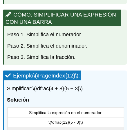
CÓMO: SIMPLIFICAR UNA EXPRESIÓN
CON UNA BARRA
Paso 1. Simplifica el numerador.
Paso 2. Simplifica el denominador.
Paso 3. Simplifica la fracción.
Ejemplo
\(\PageIndex{12}\)
:
Simplificar:
\(\dfrac{4 + 8}{5 − 3}\)
.
Solución
Simplifica la expresión en el numerador.
\(\dfrac{12}{5 - 3}\)