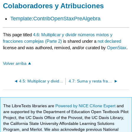
Colaboradores y Atribuciones
Template:ContribOpenStaxPreAlgebra
This page titled
4.6: Multiplicar y dividir números mixtos y
fracciones complejas (Parte 2)
is shared under a
not declared
license and was authored, remixed, and/or curated by
OpenStax
.
Volver arriba
4.5: Multiplicar y dividir números mixtos y fracciones complejas (Parte 1)
4.7: Suma y resta fracciones con denominadores comunes
The LibreTexts libraries are
Powered by NICE CXone Expert
and
are supported by the Department of Education Open Textbook Pilot
Project, the UC Davis Office of the Provost, the UC Davis Library,
the California State University Affordable Learning Solutions
Program, and Merlot. We also acknowledge previous National