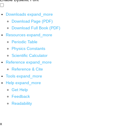
Downloads
expand_more
Download Page (PDF)
Download Full Book (PDF)
Resources
expand_more
Periodic Table
Physics Constants
Scientific Calculator
Reference
expand_more
Reference & Cite
Tools
expand_more
Help
expand_more
Get Help
Feedback
Readability
x