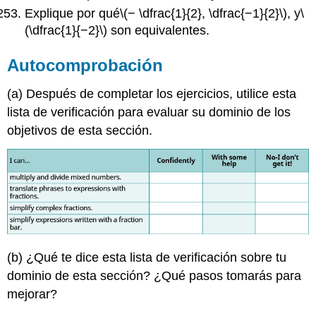
Explique por qué
\(− \dfrac{1}{2}, \dfrac{−1}{2}\)
, y
\
(\dfrac{1}{−2}\)
son equivalentes.
Autocomprobación
(a) Después de completar los ejercicios, utilice esta
lista de verificación para evaluar su dominio de los
objetivos de esta sección.
(b) ¿Qué te dice esta lista de verificación sobre tu
dominio de esta sección? ¿Qué pasos tomarás para
mejorar?