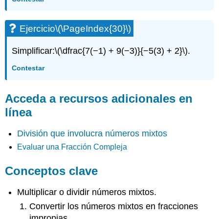
Ejercicio
\(\PageIndex{30}\)
Simplificar:
\(\dfrac{7(−1) + 9(−3)}{−5(3) + 2}\)
.
Contestar
Acceda a recursos adicionales en
línea
División que involucra números mixtos
Evaluar una Fracción Compleja
Conceptos clave
Multiplicar o dividir números mixtos.
Convertir los números mixtos en fracciones
impropias.