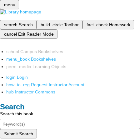
menu
search
Search
build_circle
Toolbar
fact_check
Homework
cancel
Exit Reader Mode
school
Campus Bookshelves
menu_book
Bookshelves
perm_media
Learning Objects
login
Login
how_to_reg
Request Instructor Account
hub
Instructor Commons
Search
Search this book
Submit Search