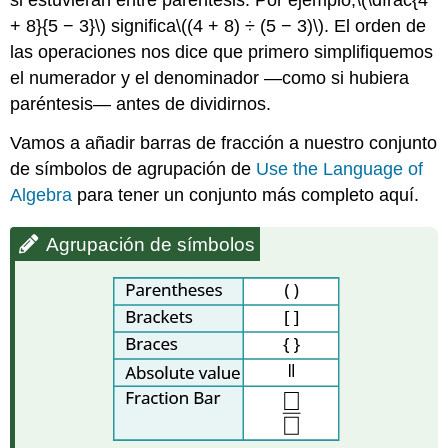
si estuvieran entre paréntesis. Por ejemplo,
\(\dfrac{4
+ 8}{5 − 3}\)
significa
\((4 + 8) ÷ (5 − 3)\)
. El orden de
las operaciones nos dice que primero simplifiquemos
el numerador y el denominador —como si hubiera
paréntesis— antes de dividirnos.
Vamos a añadir barras de fracción a nuestro conjunto
de símbolos de agrupación de
Use the Language of
Algebra
para tener un conjunto más completo aquí.
Agrupación de símbolos