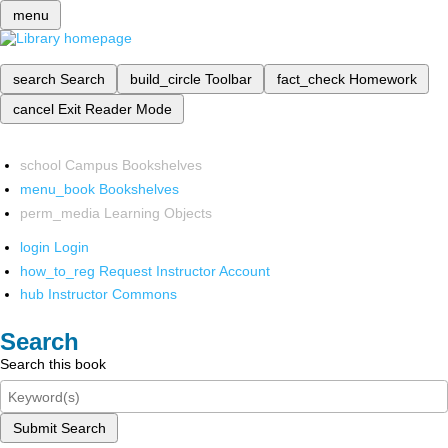
menu
search
Search
build_circle
Toolbar
fact_check
Homework
cancel
Exit Reader Mode
school
Campus Bookshelves
menu_book
Bookshelves
perm_media
Learning Objects
login
Login
how_to_reg
Request Instructor Account
hub
Instructor Commons
Search
Search this book
Submit Search