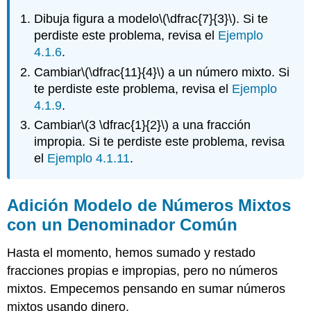
Dibuja figura a modelo
\(\dfrac{7}{3}\)
. Si te
perdiste este problema, revisa el
Ejemplo
4.1.6
.
Cambiar
\(\dfrac{11}{4}\)
a un número mixto. Si
te perdiste este problema, revisa el
Ejemplo
4.1.9
.
Cambiar
\(3 \dfrac{1}{2}\)
a una fracción
impropia. Si te perdiste este problema, revisa
el
Ejemplo 4.1.11
.
Adición Modelo de Números Mixtos
con un Denominador Común
Hasta el momento, hemos sumado y restado
fracciones propias e impropias, pero no números
mixtos. Empecemos pensando en sumar números
mixtos usando dinero.