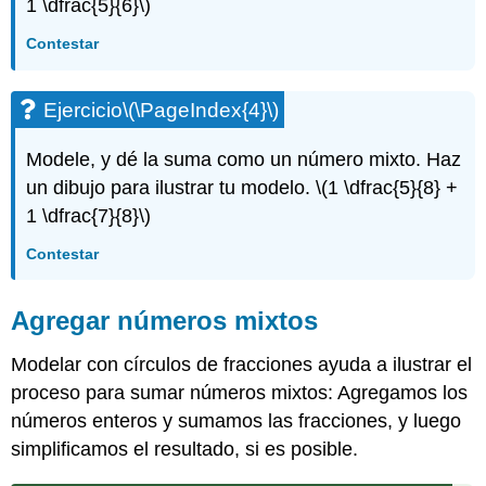
1 \dfrac{5}{6}\)
Contestar
Ejercicio
\(\PageIndex{4}\)
Modele, y dé la suma como un número mixto. Haz
un dibujo para ilustrar tu modelo.
\(1 \dfrac{5}{8} +
1 \dfrac{7}{8}\)
Contestar
Agregar números mixtos
Modelar con círculos de fracciones ayuda a ilustrar el
proceso para sumar números mixtos: Agregamos los
números enteros y sumamos las fracciones, y luego
simplificamos el resultado, si es posible.