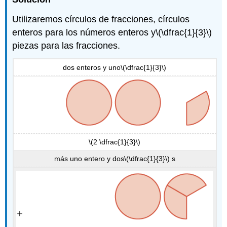
Utilizaremos círculos de fracciones, círculos
enteros para los números enteros y
\(\dfrac{1}{3}\)
piezas para las fracciones.
dos enteros y uno
\(\dfrac{1}{3}\)
\(2 \dfrac{1}{3}\)
más uno entero y dos
\(\dfrac{1}{3}\)
s