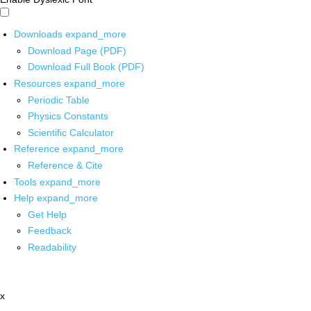
Downloads
expand_more
Download Page (PDF)
Download Full Book (PDF)
Resources
expand_more
Periodic Table
Physics Constants
Scientific Calculator
Reference
expand_more
Reference & Cite
Tools
expand_more
Help
expand_more
Get Help
Feedback
Readability
x