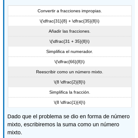
Convertir a fracciones impropias.
\(\dfrac{31}{8} + \dfrac{35}{8}\)
Añadir las fracciones.
\(\dfrac{31 + 35}{8}\)
Simplifica el numerador.
\(\dfrac{66}{8}\)
Reescribir como un número mixto.
\(8 \dfrac{2}{8}\)
Simplifica la fracción.
\(8 \dfrac{1}{4}\)
Dado que el problema se dio en forma de número
mixto, escribiremos la suma como un número
mixto.