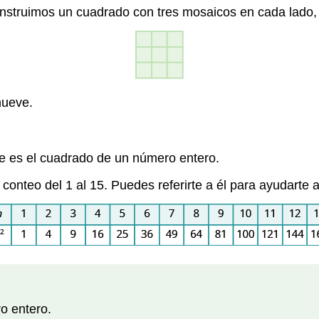
onstruimos un cuadrado con tres mosaicos en cada lado,
nueve.
ue es el cuadrado de un número entero.
onteo del 1 al 15. Puedes referirte a él para ayudarte a 
o entero.