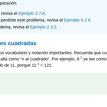
paración.
 revisa el
Ejemplo 3.7.6
.
 perdiste este problema, revisa el
Ejemplo 5.2.9
.
blema, revisa el
Ejemplo 2.3.2
.
ces cuadradas
unos vocabulario y notación importantes. Recuerda que c
2
 alta como “n al cuadrado”. Por ejemplo, 8
se lee como 
2
do de 11, porque 11
= 121.