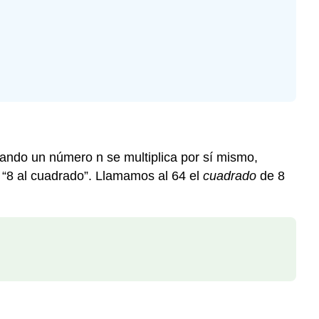
uando un número n se multiplica por sí mismo,
“8 al cuadrado”. Llamamos al 64 el
cuadrado
de 8