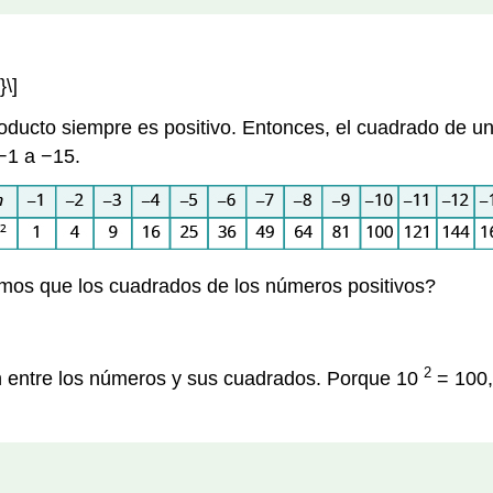
}\]
ducto siempre es positivo. Entonces, el cuadrado de un 
−1 a −15.
mos que los cuadrados de los números positivos?
2
ón entre los números y sus cuadrados. Porque 10
= 100,
.