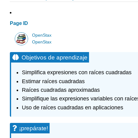
Page ID
OpenStax
OpenStax
Objetivos de aprendizaje
Simplifica expresiones con raíces cuadradas
Estimar raíces cuadradas
Raíces cuadradas aproximadas
Simplifique las expresiones variables con raíc
Uso de raíces cuadradas en aplicaciones
¡prepárate!