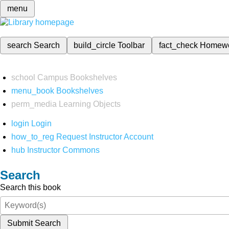
menu
search
Search
build_circle
Toolbar
fact_check
Homew
school
Campus Bookshelves
menu_book
Bookshelves
perm_media
Learning Objects
login
Login
how_to_reg
Request Instructor Account
hub
Instructor Commons
Search
Search this book
Submit Search