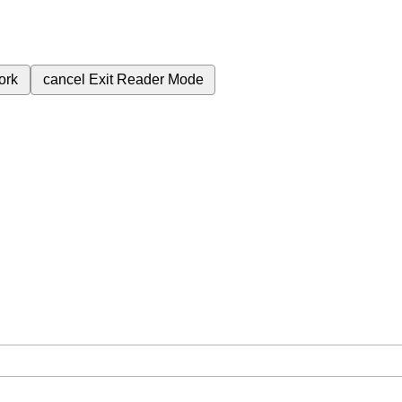
ork
cancel
Exit Reader Mode