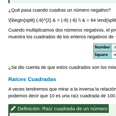
¿Qué pasa cuando cuadras un número negativo?
\[\begin{split} (-8)^{2} & = (-8) (-8) \\ & = 64 \end{split
Cuando multiplicamos dos números negativos, el pro
muestra los cuadrados de los enteros negativos de 
¿Se dio cuenta de que estos cuadrados son los mis
Raíces Cuadradas
A veces tendremos que mirar a la inversa la relaci
podemos decir que 10 es una raíz cuadrada de 100
Definición: Raíz cuadrada de un número