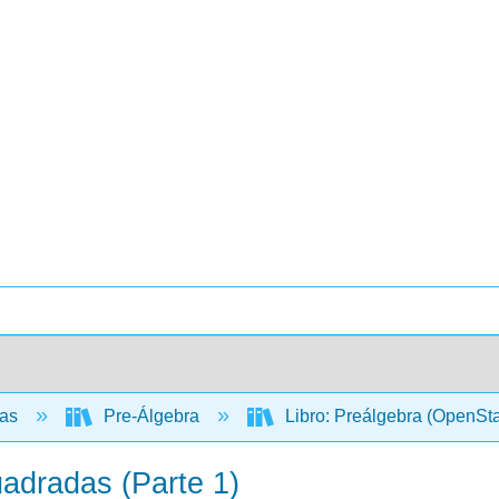
cas
Pre-Álgebra
Libro: Preálgebra (OpenSt
uadradas (Parte 1)