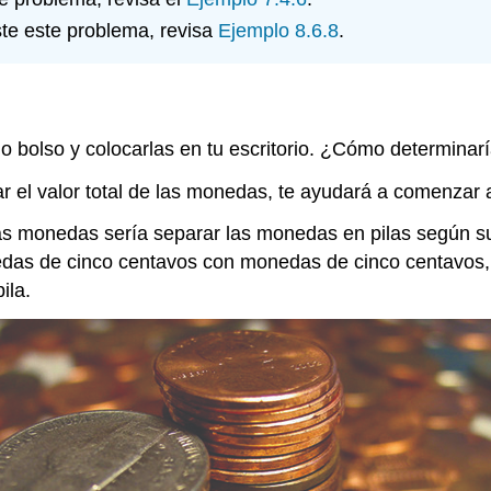
iste este problema, revisa
Ejemplo 8.6.8
.
o bolso y colocarlas en tu escritorio. ¿Cómo determina
r el valor total de las monedas, te ayudará a comenzar
s monedas sería separar las monedas en pilas según su 
as de cinco centavos con monedas de cinco centavos, y 
ila.