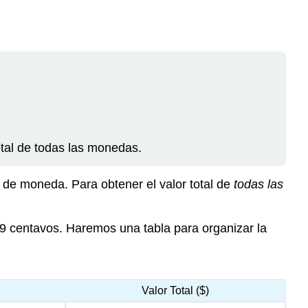
otal de todas las monedas.
o de moneda. Para obtener el valor total de
todas las
 centavos. Haremos una tabla para organizar la
Valor Total ($)