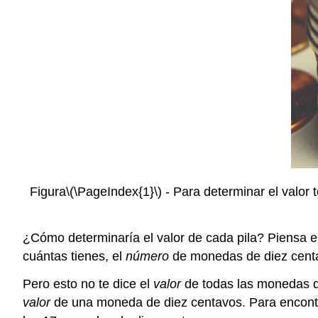
Figura
\(\PageIndex{1}\)
- Para determinar el valor t
¿Cómo determinaría el valor de cada pila? Piensa e
cuántas tienes, el
número
de monedas de diez cent
Pero esto no te dice el
valor
de todas las monedas d
valor
de una moneda de diez centavos. Para encontrar 