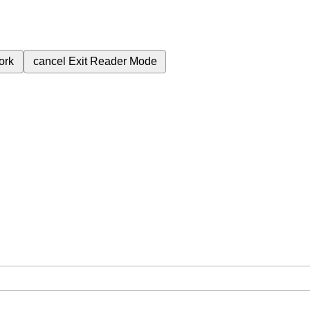
ork
cancel
Exit Reader Mode