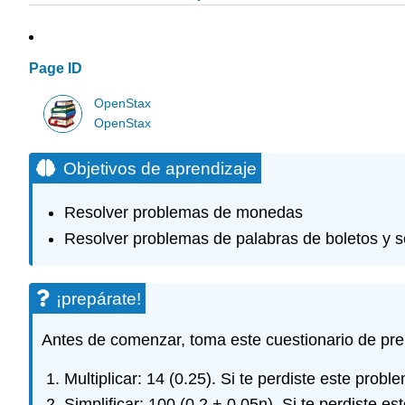
Page ID
OpenStax
OpenStax
Objetivos de aprendizaje
Resolver problemas de monedas
Resolver problemas de palabras de boletos y s
¡prepárate!
Antes de comenzar, toma este cuestionario de pre
Multiplicar: 14 (0.25). Si te perdiste este probl
Simplificar: 100 (0.2 + 0.05n). Si te perdiste e