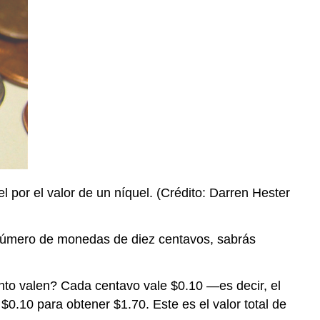
el por el valor de un níquel. (Crédito: Darren Hester
l número de monedas de diez centavos, sabrás
to valen? Cada centavo vale $0.10 —es decir, el
$0.10 para obtener $1.70. Este es el valor total de