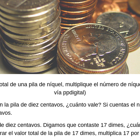
otal de una pila de níquel, multiplique el número de níqu
vía ppdigital)
n la pila de diez centavos, ¿cuánto vale? Si cuentas e
avos.
e diez centavos. Digamos que contaste 17 dimes, ¿cuán
el valor total de la pila de 17 dimes, multiplica 17 por 