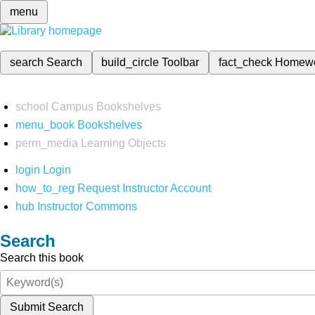
menu
search
Search
build_circle
Toolbar
fact_check
Homew
school
Campus Bookshelves
menu_book
Bookshelves
perm_media
Learning Objects
login
Login
how_to_reg
Request Instructor Account
hub
Instructor Commons
Search
Search this book
Submit Search