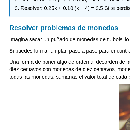
Resolver: 0.25x + 0.10 (x + 4) = 2.5 Si te perd
Resolver problemas de monedas
Imagina sacar un puñado de monedas de tu bolsillo 
Si puedes formar un plan paso a paso para encontra
Una forma de poner algo de orden al desorden de la
diez centavos con monedas de diez centavos, moned
todas las monedas, sumarías el valor total de cada p