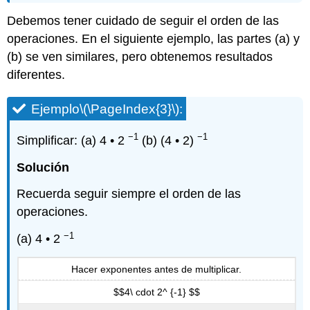
Debemos tener cuidado de seguir el orden de las
operaciones. En el siguiente ejemplo, las partes (a) y
(b) se ven similares, pero obtenemos resultados
diferentes.
Ejemplo
\(\PageIndex{3}\)
:
−1
−1
Simplificar: (a) 4 • 2
(b) (4 • 2)
Solución
Recuerda seguir siempre el orden de las
operaciones.
−1
(a) 4 • 2
Hacer exponentes antes de multiplicar.
$$4\ cdot 2^ {-1} $$