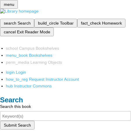
menu
search
Search
build_circle
Toolbar
fact_check
Homework
cancel
Exit Reader Mode
school
Campus Bookshelves
menu_book
Bookshelves
perm_media
Learning Objects
login
Login
how_to_reg
Request Instructor Account
hub
Instructor Commons
Search
Search this book
Submit Search