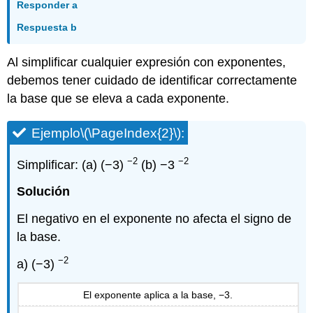
Responder a
Respuesta b
Al simplificar cualquier expresión con exponentes,
debemos tener cuidado de identificar correctamente
la base que se eleva a cada exponente.
Ejemplo
\(\PageIndex{2}\)
:
−2
−2
Simplificar: (a) (−3)
(b) −3
Solución
El negativo en el exponente no afecta el signo de
la base.
−2
a) (−3)
El exponente aplica a la base, −3.