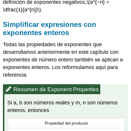
definición de exponentes negativos,
\(a^{−n} =
\dfrac{1}{a^{n}}\)
.
Simplificar expresiones con
exponentes enteros
Todas las propiedades de exponentes que
desarrollamos anteriormente en este capítulo con
exponentes de número entero también se aplican a
exponentes enteros. Los reformulamos aquí para
referencia.
Resumen de Exponent Properties
Si a, b son números reales y m, n son números
enteros, entonces
Propiedad del producto