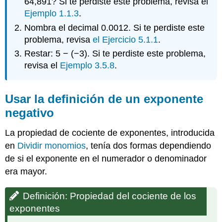
64,891? Si te perdiste este problema, revisa el
Ejemplo 1.1.3
.
Nombra el decimal 0.0012. Si te perdiste este
problema, revisa
el Ejercicio 5.1.1
.
Restar: 5 − (−3). Si te perdiste este problema,
revisa el
Ejemplo 3.5.8
.
Usar la definición de un exponente
negativo
La propiedad de cociente de exponentes, introducida
en
Dividir monomios
, tenía dos formas dependiendo
de si el exponente en el numerador o denominador
era mayor.
Definición: Propiedad del cociente de los
exponentes