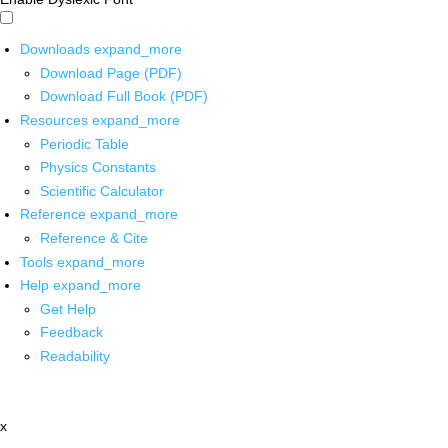
Downloads
expand_more
Download Page (PDF)
Download Full Book (PDF)
Resources
expand_more
Periodic Table
Physics Constants
Scientific Calculator
Reference
expand_more
Reference & Cite
Tools
expand_more
Help
expand_more
Get Help
Feedback
Readability
x