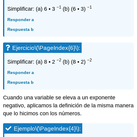
−1
−1
Simplificar: (a) 6 • 3
(b) (6 • 3)
Responder a
Respuesta b
Ejercicio
\(\PageIndex{6}\)
:
−2
−2
Simplificar: (a) 8 • 2
(b) (8 • 2)
Responder a
Respuesta b
Cuando una variable se eleva a un exponente
negativo, aplicamos la definición de la misma manera
que lo hicimos con los números.
Ejemplo
\(\PageIndex{4}\)
: