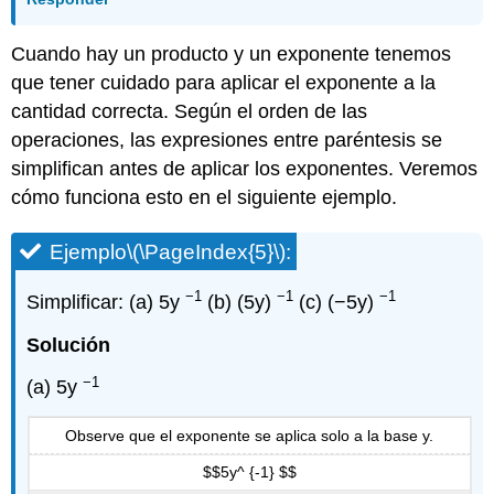
Cuando hay un producto y un exponente tenemos
que tener cuidado para aplicar el exponente a la
cantidad correcta. Según el orden de las
operaciones, las expresiones entre paréntesis se
simplifican antes de aplicar los exponentes. Veremos
cómo funciona esto en el siguiente ejemplo.
Ejemplo
\(\PageIndex{5}\)
:
−1
−1
−1
Simplificar: (a) 5y
(b) (5y)
(c) (−5y)
Solución
−1
(a) 5y
Observe que el exponente se aplica solo a la base y.
$$5y^ {-1} $$