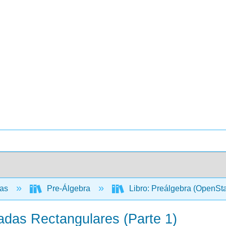
cas
Pre-Álgebra
Libro: Preálgebra (OpenSt
adas Rectangulares (Parte 1)