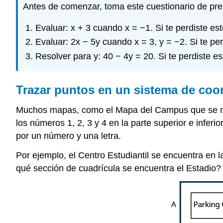
Antes de comenzar, toma este cuestionario de pre
Evaluar: x + 3 cuando x = −1. Si te perdiste es
Evaluar: 2x − 5y cuando x = 3, y = −2. Si te pe
Resolver para y: 40 − 4y = 20. Si te perdiste e
Trazar puntos en un sistema de coo
Muchos mapas, como el Mapa del Campus que se mu
los números 1, 2, 3 y 4 en la parte superior e inferi
por un número y una letra.
Por ejemplo, el Centro Estudiantil se encuentra en 
qué sección de cuadrícula se encuentra el Estadio? 