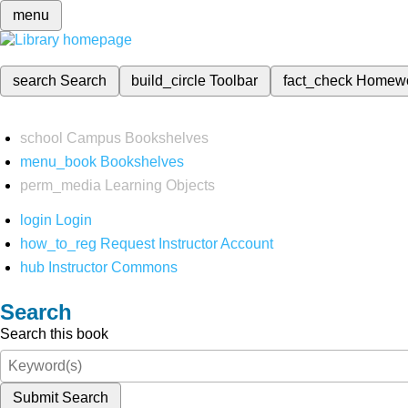
menu
search
Search
build_circle
Toolbar
fact_check
Homew
school
Campus Bookshelves
menu_book
Bookshelves
perm_media
Learning Objects
login
Login
how_to_reg
Request Instructor Account
hub
Instructor Commons
Search
Search this book
Submit Search