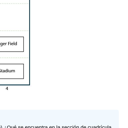
(b) ¿Qué se encuentra en la sección de cuadrícula