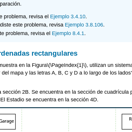
paración.
te problema, revisa el
Ejemplo 3.4.10
.
rdiste este problema, revisa
Ejemplo 3.8.106
.
ste problema, revisa el
Ejemplo 8.4.1
.
rdenadas rectangulares
estra en la Figura
\(\PageIndex{1}\)
, utilizan un siste
or del mapa y las letras A, B, C y D a lo largo de los la
la sección 2B. Se encuentra en la sección de cuadrícula 
El Estadio se encuentra en la sección 4D.