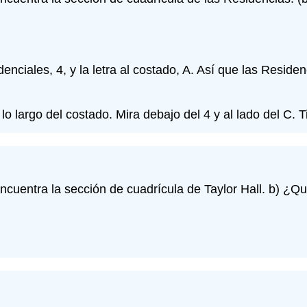
nciales, 4, y la letra al costado, A. Así que las Reside
 lo largo del costado. Mira debajo del 4 y al lado del C. 
Encuentra la sección de cuadrícula de Taylor Hall. b) ¿Q