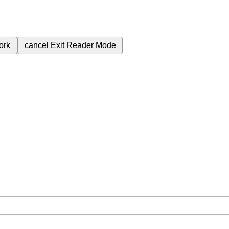
ork
cancel
Exit Reader Mode