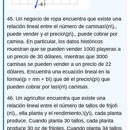
45. Un negocio de ropa encuentra que existe una
relación lineal entre el número de camisas
\(n\)
,,
puede vender y el precio
\(p\)
,, puede cobrar por
camisa. En particular, los datos históricos
muestran que se pueden vender 1000 playeras a
un precio de 30 dólares, mientras que 3000
camisas se pueden vender a un precio de 22
dólares. Encuentra una ecuación lineal en la
forma
\(p = mn + b\)
que dé el precio
\(p\)
que
pueden cobrar por las
\(n\)
camisas.
46. Un agricultor encuentra que existe una
relación lineal entre el número de tallos de frijol
\
(n\)
,, ella planta y el rendimiento,
\(y\)
, cada planta
produce. Cuando planta 30 tallos, cada planta
produce 30 oz de frijoles. Cuando planta 34 tallos,