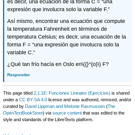
es decir, una ecuación de la forma C = “una
expresión que involucra solo la variable F.”
Así mismo, encontrar una ecuación que compute
la temperatura Fahrenheit en términos de
temperatura Celsius; es decir, una ecuación de la
forma F = “una expresión que involucra solo la
variable C.”
¿Qué tan frío hacía en Oslo en
\({}^{o}\)
F?
Responder
This page titled
2.1.1E: Funciones Lineales (Ejercicios)
is shared
under a
CC BY-SA 4.0
license and was authored, remixed, and/or
curated by
David Lippman and Melonie Rasmussen
(
The
OpenTextBookStore
) via
source content
that was edited to the
style and standards of the LibreTexts platform.