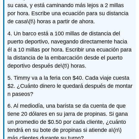
su casa, y está caminando más lejos a 2 millas
por hora. Escribe una ecuación para su distancia
de casa
\(t\)
horas a partir de ahora.
4. Un barco está a 100 millas de distancia del
puerto deportivo, navegando directamente hacia
él a 10 millas por hora. Escribir una ecuación para
la distancia de la embarcación desde el puerto
deportivo después de
\(t\)
horas.
5. Timmy va a la feria con $40. Cada viaje cuesta
$2. ¿Cuánto dinero le quedará después de montar
n paseos?
6. Al mediodía, una barista se da cuenta de que
tiene 20 dólares en su jarra de propinas. Si gana
un promedio de $0.50 por cada cliente, ¿cuánto
tendrá en su bote de propinas si atiende a
\(n\)
más clientes durante su turno?