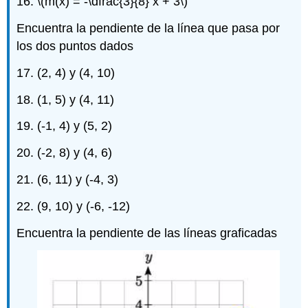
16.
\(m(x) = -\dfrac{3}{8} x + 3\)
Encuentra la pendiente de la línea que pasa por
los dos puntos dados
17. (2, 4) y (4, 10)
18. (1, 5) y (4, 11)
19. (-1, 4) y (5, 2)
20. (-2, 8) y (4, 6)
21. (6, 11) y (-4, 3)
22. (9, 10) y (-6, -12)
Encuentra la pendiente de las líneas graficadas