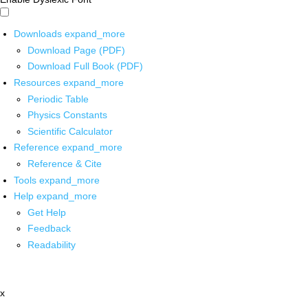
Downloads
expand_more
Download Page (PDF)
Download Full Book (PDF)
Resources
expand_more
Periodic Table
Physics Constants
Scientific Calculator
Reference
expand_more
Reference & Cite
Tools
expand_more
Help
expand_more
Get Help
Feedback
Readability
x