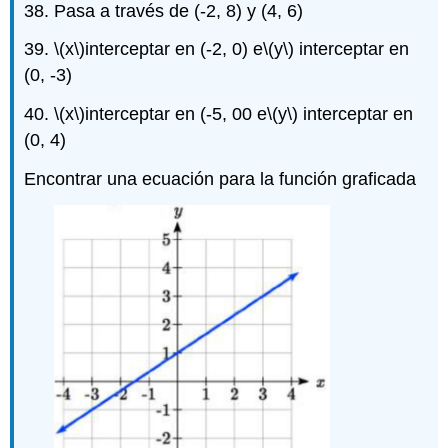
38. Pasa a través de (-2, 8) y (4, 6)
39.
\(x\)
interceptar en (-2, 0) e
\(y\)
interceptar en
(0, -3)
40.
\(x\)
interceptar en (-5, 00 e
\(y\)
interceptar en
(0, 4)
Encontrar una ecuación para la función graficada