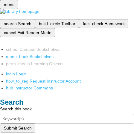
menu
search
Search
build_circle
Toolbar
fact_check
Homework
cancel
Exit Reader Mode
school
Campus Bookshelves
menu_book
Bookshelves
perm_media
Learning Objects
login
Login
how_to_reg
Request Instructor Account
hub
Instructor Commons
Search
Search this book
Submit Search