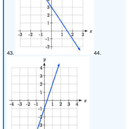
43.
44.