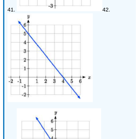
41.
42.