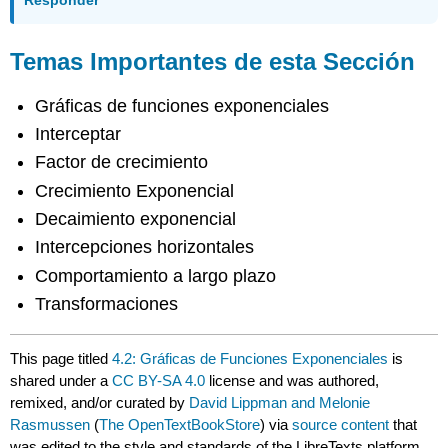
Temas Importantes de esta Sección
Gráficas de funciones exponenciales
Interceptar
Factor de crecimiento
Crecimiento Exponencial
Decaimiento exponencial
Intercepciones horizontales
Comportamiento a largo plazo
Transformaciones
This page titled
4.2: Gráficas de Funciones Exponenciales
is
shared under a
CC BY-SA 4.0
license and was authored,
remixed, and/or curated by
David Lippman and Melonie
Rasmussen
(
The OpenTextBookStore
) via
source content
that
was edited to the style and standards of the LibreTexts platform.