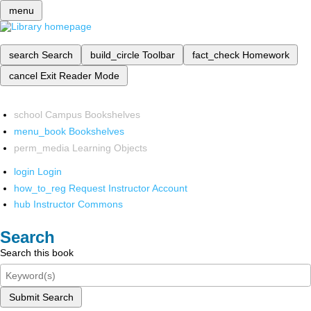
menu
search
Search
build_circle
Toolbar
fact_check
Homework
cancel
Exit Reader Mode
school
Campus Bookshelves
menu_book
Bookshelves
perm_media
Learning Objects
login
Login
how_to_reg
Request Instructor Account
hub
Instructor Commons
Search
Search this book
Submit Search