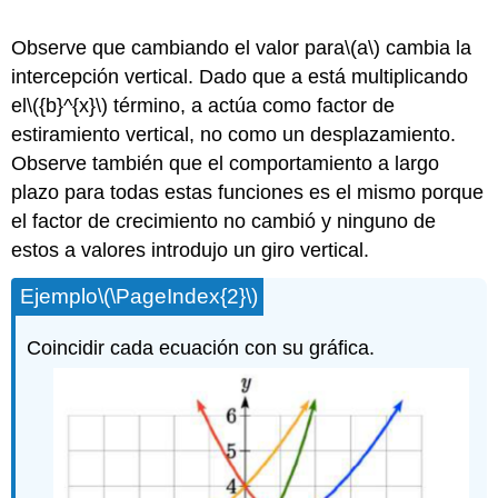
Observe que cambiando el valor para
\(a\)
cambia la
intercepción vertical. Dado que a está multiplicando
el
\({b}^{x}\)
término, a actúa como factor de
estiramiento vertical, no como un desplazamiento.
Observe también que el comportamiento a largo
plazo para todas estas funciones es el mismo porque
el factor de crecimiento no cambió y ninguno de
estos a valores introdujo un giro vertical.
Ejemplo
\(\PageIndex{2}\)
Coincidir cada ecuación con su gráfica.