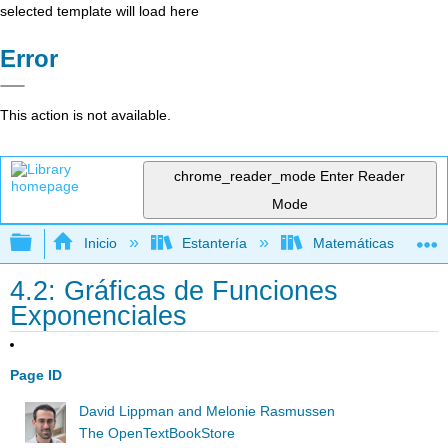
selected template will load here
Error
This action is not available.
chrome_reader_mode
Enter Reader
Mode
Expandir/contraer jerarquía global
Inicio
Estantería
Matemáticas
4.2: Gráficas de Funciones
Exponenciales
Page ID
David Lippman and Melonie Rasmussen
The OpenTextBookStore