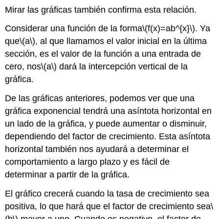
Mirar las gráficas también confirma esta relación.
Considerar una función de la forma
\(f(x)=ab^{x}\)
. Ya
que
\(a\)
, al que llamamos el valor inicial en la última
sección, es el valor de la función a una entrada de
cero, nos
\(a\)
dará la intercepción vertical de la
gráfica.
De las gráficas anteriores, podemos ver que una
gráfica exponencial tendrá una asíntota horizontal en
un lado de la gráfica, y puede aumentar o disminuir,
dependiendo del factor de crecimiento. Esta asíntota
horizontal también nos ayudará a determinar el
comportamiento a largo plazo y es fácil de
determinar a partir de la gráfica.
El gráfico crecerá cuando la tasa de crecimiento sea
positiva, lo que hará que el factor de crecimiento sea
\
(b\)
mayor a uno. Cuando es negativo, el factor de