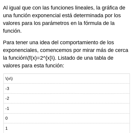
Al igual que con las funciones lineales, la gráfica de
una función exponencial está determinada por los
valores para los parámetros en la fórmula de la
función.
Para tener una idea del comportamiento de los
exponenciales, comencemos por mirar más de cerca
la función
\(f(x)=2^{x}\)
. Listado de una tabla de
valores para esta función:
\(x\)
-3
-2
-1
0
1