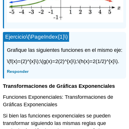
Ejercicio
\(\PageIndex{1}\)
Grafique las siguientes funciones en el mismo eje:
\(f(x)=(2)^{x}\)
;
\(g(x)=2(2)^{x}\)
;
\(h(x)=2(1/2)^{x}\)
.
Responder
Transformaciones de Gráficas Exponenciales
Funciones Exponenciales: Transformaciones de
Gráficas Exponenciales
Si bien las funciones exponenciales se pueden
transformar siguiendo las mismas reglas que