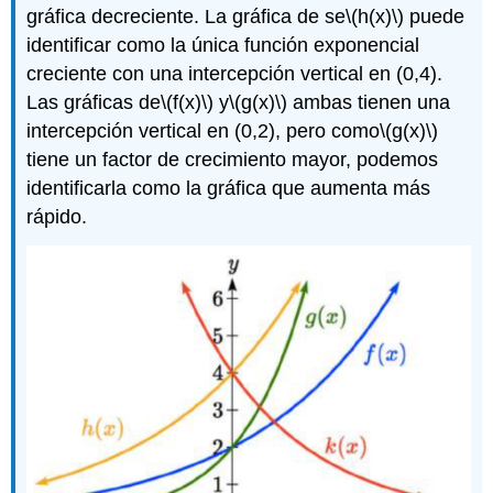
gráfica decreciente. La gráfica de se
\(h(x)\)
puede
identificar como la única función exponencial
creciente con una intercepción vertical en (0,4).
Las gráficas de
\(f(x)\)
y
\(g(x)\)
ambas tienen una
intercepción vertical en (0,2), pero como
\(g(x)\)
tiene un factor de crecimiento mayor, podemos
identificarla como la gráfica que aumenta más
rápido.