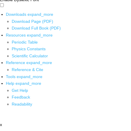
Downloads
expand_more
Download Page (PDF)
Download Full Book (PDF)
Resources
expand_more
Periodic Table
Physics Constants
Scientific Calculator
Reference
expand_more
Reference & Cite
Tools
expand_more
Help
expand_more
Get Help
Feedback
Readability
x