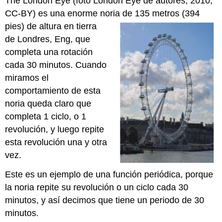
The London Eye (foto London Eye de autores, 2010,
CC-BY) es una enorme noria de 135 metros (394
pies) de altura en
tierra
de Londres, Eng, que
completa una rotación
cada 30 minutos. Cuando
miramos el
comportamiento de esta
noria queda claro que
completa 1 ciclo, o 1
revolución, y luego repite
esta revolución una y otra
vez.
Este es un ejemplo de una función periódica, porque
la noria repite su revolución o un ciclo cada 30
minutos, y así decimos que tiene un periodo de 30
minutos.