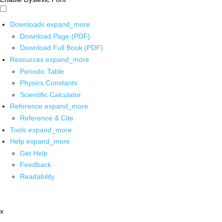
Downloads
expand_more
Download Page (PDF)
Download Full Book (PDF)
Resources
expand_more
Periodic Table
Physics Constants
Scientific Calculator
Reference
expand_more
Reference & Cite
Tools
expand_more
Help
expand_more
Get Help
Feedback
Readability
x