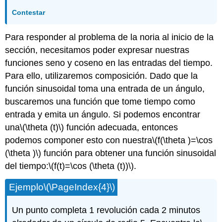
Contestar
Para responder al problema de la noria al inicio de la
sección, necesitamos poder expresar nuestras
funciones seno y coseno en las entradas del tiempo.
Para ello, utilizaremos composición. Dado que la
función sinusoidal toma una entrada de un ángulo,
buscaremos una función que tome tiempo como
entrada y emita un ángulo. Si podemos encontrar
una
\(\theta (t)\)
función adecuada, entonces
podemos componer esto con nuestra
\(f(\theta )=\cos
(\theta )\)
función para obtener una función sinusoidal
del tiempo:
\(f(t)=\cos (\theta (t))\)
.
Ejemplo
\(\PageIndex{4}\)
Un punto completa 1 revolución cada 2 minutos