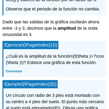
Observe que el periodo de la función no cambia.
Dado que las salidas de la gráfica oscilarán ahora
entre -3 y 3, decimos que la
amplitud
de la onda
sinusoidal es 3.
Ejercicio
\(\PageIndex{1}\)
¿Cuál es la amplitud de la función
\(f(\theta )=7\cos
(\theta )\)
? Esboce una gráfica de esta función.
Contestar
Ejemplo
\(\PageIndex{3}\)
Un círculo con radio de 3 pies está montado con
su centro a 4 pies del suelo. El punto más cercano
al suelo está etiquetado
\(P\)
. Dibuja una gráfica