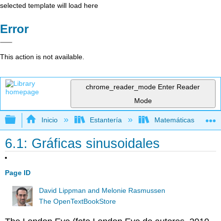
selected template will load here
Error
This action is not available.
chrome_reader_mode
Enter Reader
Mode
Expandir/contraer jerarquía global
Inicio
Estantería
Matemáticas
6.1: Gráficas sinusoidales
Page ID
David Lippman and Melonie Rasmussen
The OpenTextBookStore