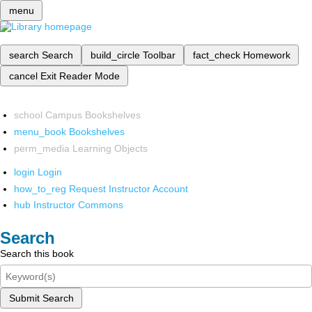
menu
search
Search
build_circle
Toolbar
fact_check
Homework
cancel
Exit Reader Mode
school
Campus Bookshelves
menu_book
Bookshelves
perm_media
Learning Objects
login
Login
how_to_reg
Request Instructor Account
hub
Instructor Commons
Search
Search this book
Submit Search