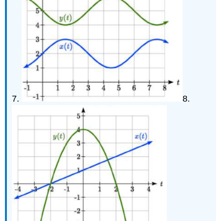
7.
8.