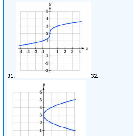
31.
32.