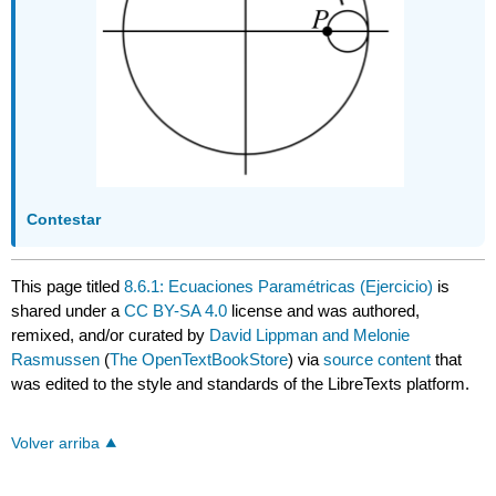
Contestar
This page titled
8.6.1: Ecuaciones Paramétricas (Ejercicio)
is
shared under a
CC BY-SA 4.0
license and was authored,
remixed, and/or curated by
David Lippman and Melonie
Rasmussen
(
The OpenTextBookStore
) via
source content
that
was edited to the style and standards of the LibreTexts platform.
Volver arriba