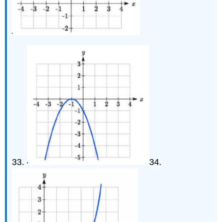
33.
34.