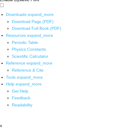
Downloads
expand_more
Download Page (PDF)
Download Full Book (PDF)
Resources
expand_more
Periodic Table
Physics Constants
Scientific Calculator
Reference
expand_more
Reference & Cite
Tools
expand_more
Help
expand_more
Get Help
Feedback
Readability
x