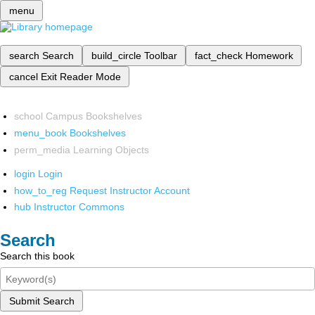
menu
search
Search
build_circle
Toolbar
fact_check
Homework
cancel
Exit Reader Mode
school
Campus Bookshelves
menu_book
Bookshelves
perm_media
Learning Objects
login
Login
how_to_reg
Request Instructor Account
hub
Instructor Commons
Search
Search this book
Submit Search