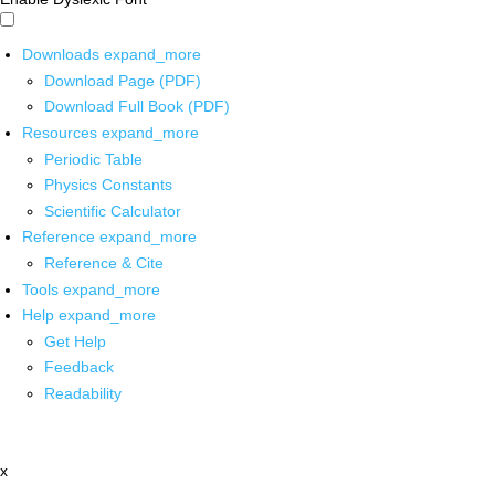
Downloads
expand_more
Download Page (PDF)
Download Full Book (PDF)
Resources
expand_more
Periodic Table
Physics Constants
Scientific Calculator
Reference
expand_more
Reference & Cite
Tools
expand_more
Help
expand_more
Get Help
Feedback
Readability
x