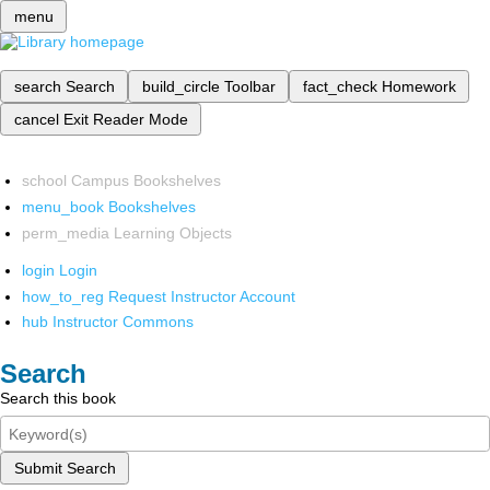
menu
search
Search
build_circle
Toolbar
fact_check
Homework
cancel
Exit Reader Mode
school
Campus Bookshelves
menu_book
Bookshelves
perm_media
Learning Objects
login
Login
how_to_reg
Request Instructor Account
hub
Instructor Commons
Search
Search this book
Submit Search