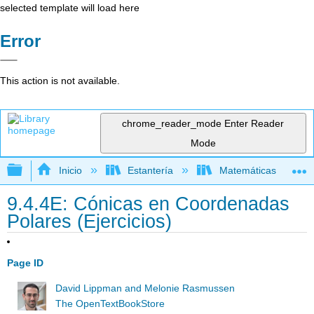
selected template will load here
Error
This action is not available.
chrome_reader_mode
Enter Reader
Mode
Expandir/contraer jerarquía global
Inicio
Estantería
Matemáticas
9.4.4E: Cónicas en Coordenadas
Polares (Ejercicios)
Page ID
David Lippman and Melonie Rasmussen
The OpenTextBookStore