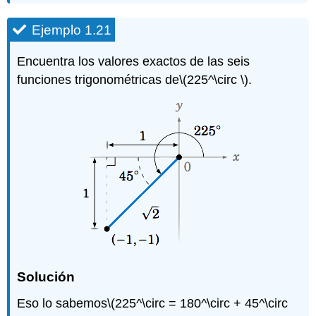
Ejemplo 1.21
Encuentra los valores exactos de las seis
funciones trigonométricas de
\(225^\circ \)
.
Solución
Eso lo sabemos
\(225^\circ = 180^\circ + 45^\circ