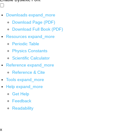
Downloads
expand_more
Download Page (PDF)
Download Full Book (PDF)
Resources
expand_more
Periodic Table
Physics Constants
Scientific Calculator
Reference
expand_more
Reference & Cite
Tools
expand_more
Help
expand_more
Get Help
Feedback
Readability
x