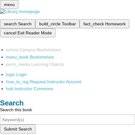
menu
search
Search
build_circle
Toolbar
fact_check
Homework
cancel
Exit Reader Mode
school
Campus Bookshelves
menu_book
Bookshelves
perm_media
Learning Objects
login
Login
how_to_reg
Request Instructor Account
hub
Instructor Commons
Search
Search this book
Submit Search