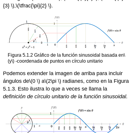
{3} \)
,
\(\tfrac{\pi}{2} \)
.
Figura 5.1.2 Gráfico de la función sinusoidal basada en
\
(y\)
-coordenada de puntos en círculo unitario
Podemos extender la imagen de arriba para incluir
ángulos de
\(0 \)
a
\(2\pi \)
radianes, como en la Figura
5.1.3. Esto ilustra lo que a veces se llama la
definición de círculo unitario de la función sinusoidal.