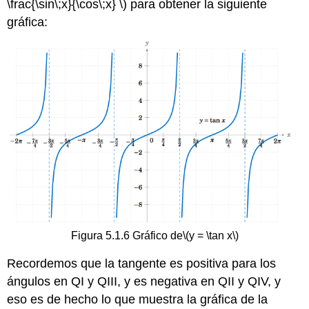
\frac{\sin\;x}{\cos\;x} \)
para obtener la siguiente
gráfica:
Figura 5.1.6 Gráfico de
\(y = \tan x\)
Recordemos que la tangente es positiva para los
ángulos en QI y QIII, y es negativa en QII y QIV, y
eso es de hecho lo que muestra la gráfica de la