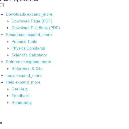
Downloads
expand_more
Download Page (PDF)
Download Full Book (PDF)
Resources
expand_more
Periodic Table
Physics Constants
Scientific Calculator
Reference
expand_more
Reference & Cite
Tools
expand_more
Help
expand_more
Get Help
Feedback
Readability
x