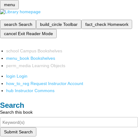
menu
search
Search
build_circle
Toolbar
fact_check
Homework
cancel
Exit Reader Mode
school
Campus Bookshelves
menu_book
Bookshelves
perm_media
Learning Objects
login
Login
how_to_reg
Request Instructor Account
hub
Instructor Commons
Search
Search this book
Submit Search