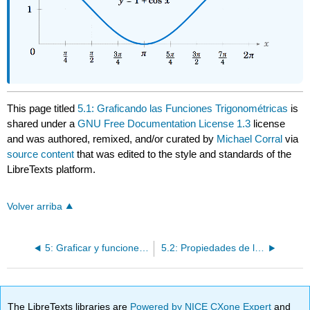
This page titled
5.1: Graficando las Funciones Trigonométricas
is
shared under a
GNU Free Documentation License 1.3
license
and was authored, remixed, and/or curated by
Michael Corral
via
source content
that was edited to the style and standards of the
LibreTexts platform.
Volver arriba
5: Graficar y funciones inversas
5.2: Propiedades de las Gráficas de Funciones Trigonométricas
The LibreTexts libraries are
Powered by NICE CXone Expert
and