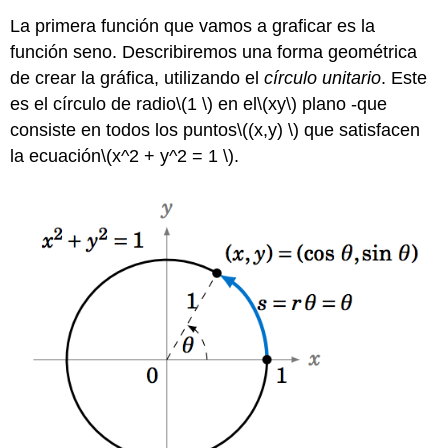
La primera función que vamos a graficar es la
función seno. Describiremos una forma geométrica
de crear la gráfica, utilizando el
círculo unitario
. Este
es el círculo de radio
\(1 \)
en el
\(xy\)
plano -que
consiste en todos los puntos
\((x,y) \)
que satisfacen
la ecuación
\(x^2 + y^2 = 1 \)
.