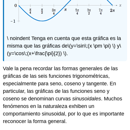
\ noindent Tenga en cuenta que esta gráfica es la
misma que las gráficas de
\(y=\sin\;(x \pm \pi) \)
y
\
(y=\cos\;(x+\frac{\pi}{2}) \)
.
Vale la pena recordar las formas generales de las
gráficas de las seis funciones trigonométricas,
especialmente para seno, coseno y tangente. En
particular, las gráficas de las funciones seno y
coseno se denominan curvas
sinusoidales
. Muchos
fenómenos en la naturaleza exhiben un
comportamiento sinusoidal, por lo que es importante
reconocer la forma general.