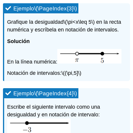
Ejemplo
\(\PageIndex{3}\)
Grafique la desigualdad
\(\pi<x\leq 5\)
en la recta
numérica y escríbela en notación de intervalos.
Solución
En la línea numérica:
Notación de intervalos:
\((\pi,5]\)
Ejemplo
\(\PageIndex{4}\)
Escribe el siguiente intervalo como una
desigualdad y en notación de intervalo: