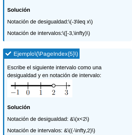
Solución
Notación de desigualdad:
\(-3\leq x\)
Notación de intervalos:
\([-3,\infty)\)
Ejemplo
\(\PageIndex{5}\)
Escribe el siguiente intervalo como una
desigualdad y en notación de intervalo:
Solución
Notación de desigualdad: &
\(x<2\)
Notación de intervalos: &
\((-\infty,2)\)