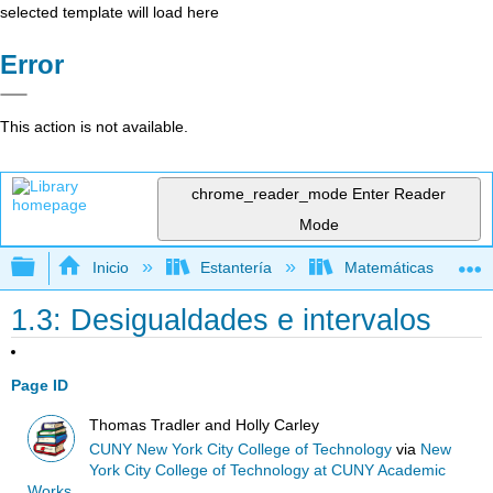
selected template will load here
Error
This action is not available.
chrome_reader_mode
Enter Reader
Mode
Expandir/contraer jerarquía global
Inicio
Estantería
Matemáticas
1.3: Desigualdades e intervalos
Page ID
Thomas Tradler and Holly Carley
CUNY New York City College of Technology
via
New
York City College of Technology at CUNY Academic
Works