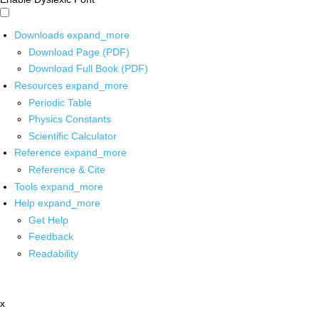
Downloads
expand_more
Download Page (PDF)
Download Full Book (PDF)
Resources
expand_more
Periodic Table
Physics Constants
Scientific Calculator
Reference
expand_more
Reference & Cite
Tools
expand_more
Help
expand_more
Get Help
Feedback
Readability
x