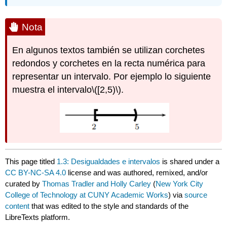
Nota
En algunos textos también se utilizan corchetes
redondos y corchetes en la recta numérica para
representar un intervalo. Por ejemplo lo siguiente
muestra el intervalo
\([2,5)\)
.
This page titled
1.3: Desigualdades e intervalos
is shared under a
CC BY-NC-SA 4.0
license and was authored, remixed, and/or
curated by
Thomas Tradler and Holly Carley
(
New York City
College of Technology at CUNY Academic Works
) via
source
content
that was edited to the style and standards of the
LibreTexts platform.