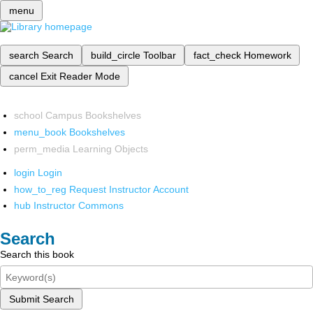
menu
search
Search
build_circle
Toolbar
fact_check
Homework
cancel
Exit Reader Mode
school
Campus Bookshelves
menu_book
Bookshelves
perm_media
Learning Objects
login
Login
how_to_reg
Request Instructor Account
hub
Instructor Commons
Search
Search this book
Submit Search