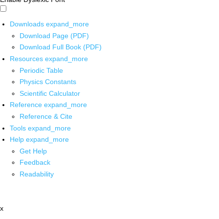
Downloads
expand_more
Download Page (PDF)
Download Full Book (PDF)
Resources
expand_more
Periodic Table
Physics Constants
Scientific Calculator
Reference
expand_more
Reference & Cite
Tools
expand_more
Help
expand_more
Get Help
Feedback
Readability
x