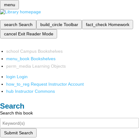
menu
search
Search
build_circle
Toolbar
fact_check
Homework
cancel
Exit Reader Mode
school
Campus Bookshelves
menu_book
Bookshelves
perm_media
Learning Objects
login
Login
how_to_reg
Request Instructor Account
hub
Instructor Commons
Search
Search this book
Submit Search