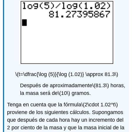
\(t=\dfrac{\log (5)}{\log (1.02)} \approx 81.3\)
Después de aproximadamente
\(81.3\)
horas,
la masa será de
\(10\)
gramos.
Tenga en cuenta que la fórmula
\(2\cdot 1.02^t\)
proviene de los siguientes cálculos. Supongamos
que después de cada hora hay un incremento del
2 por ciento de la masa y que la masa inicial de la