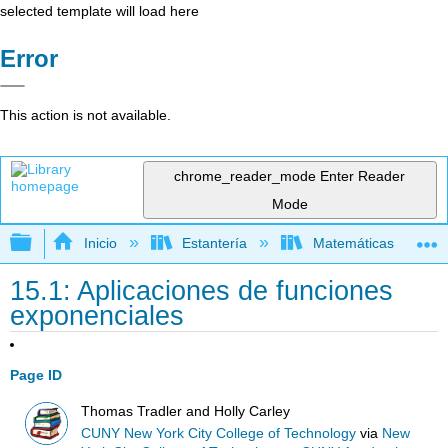
selected template will load here
Error
This action is not available.
chrome_reader_mode
Enter Reader
Mode
Expandir/contraer jerarquía global
Inicio
Estantería
Matemáticas
15.1: Aplicaciones de funciones
exponenciales
Page ID
Thomas Tradler and Holly Carley
CUNY New York City College of Technology
via
New