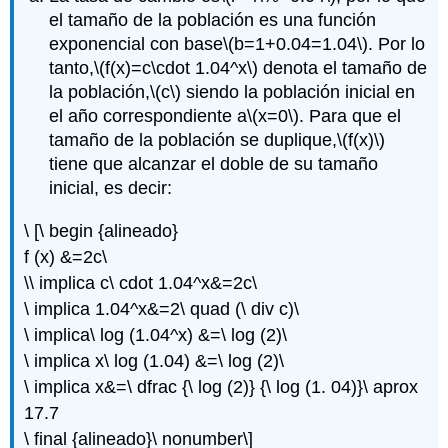
el tamaño de la población es una función
exponencial con base
\(b=1+0.04=1.04\)
. Por lo
tanto,
\(f(x)=c\cdot 1.04^x\)
denota el tamaño de
la población,
\(c\)
siendo la población inicial en
el año correspondiente a
\(x=0\)
. Para que el
tamaño de la población se duplique,
\(f(x)\)
tiene que alcanzar el doble de su tamaño
inicial, es decir:
\ [\ begin {alineado}
f (x) &=2c\
\\ implica c\ cdot 1.04^x&=2c\
\ implica 1.04^x&=2\ quad (\ div c)\
\ implica\ log (1.04^x) &=\ log (2)\
\ implica x\ log (1.04) &=\ log (2)\
\ implica x&=\ dfrac {\ log (2)} {\ log (1. 04)}\ aprox
17.7
\ final {alineado}\ nonumber\]