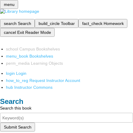
menu
search
Search
build_circle
Toolbar
fact_check
Homework
cancel
Exit Reader Mode
school
Campus Bookshelves
menu_book
Bookshelves
perm_media
Learning Objects
login
Login
how_to_reg
Request Instructor Account
hub
Instructor Commons
Search
Search this book
Submit Search