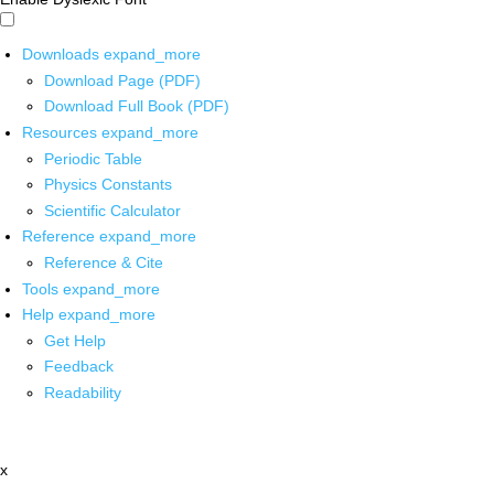
Downloads
expand_more
Download Page (PDF)
Download Full Book (PDF)
Resources
expand_more
Periodic Table
Physics Constants
Scientific Calculator
Reference
expand_more
Reference & Cite
Tools
expand_more
Help
expand_more
Get Help
Feedback
Readability
x