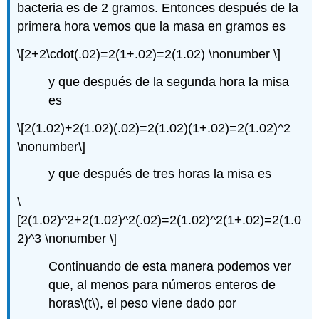
bacteria es de 2 gramos. Entonces después de la
primera hora vemos que la masa en gramos es
\[2+2\cdot(.02)=2(1+.02)=2(1.02) \nonumber \]
y que después de la segunda hora la misa
es
\[2(1.02)+2(1.02)(.02)=2(1.02)(1+.02)=2(1.02)^2
\nonumber\]
y que después de tres horas la misa es
\
[2(1.02)^2+2(1.02)^2(.02)=2(1.02)^2(1+.02)=2(1.0
2)^3 \nonumber \]
Continuando de esta manera podemos ver
que, al menos para números enteros de
horas
\(t\)
, el peso viene dado por