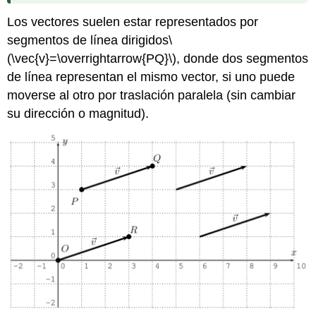
Los vectores suelen estar representados por
segmentos de línea dirigidos
\
(\vec{v}=\overrightarrow{PQ}\)
, donde dos segmentos
de línea representan el mismo vector, si uno puede
moverse al otro por traslación paralela (sin cambiar
su dirección o magnitud).