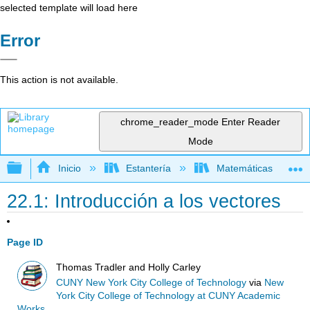
selected template will load here
Error
This action is not available.
chrome_reader_mode
Enter Reader
Mode
Expandir/contraer jerarquía global
Inicio
Estantería
Matemáticas
22.1: Introducción a los vectores
Page ID
Thomas Tradler and Holly Carley
CUNY New York City College of Technology
via
New
York City College of Technology at CUNY Academic
Works