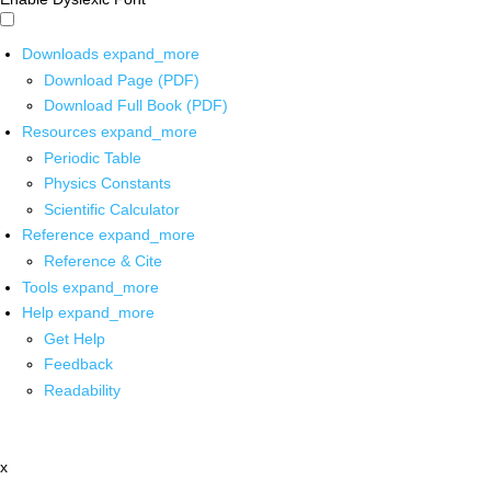
Downloads
expand_more
Download Page (PDF)
Download Full Book (PDF)
Resources
expand_more
Periodic Table
Physics Constants
Scientific Calculator
Reference
expand_more
Reference & Cite
Tools
expand_more
Help
expand_more
Get Help
Feedback
Readability
x