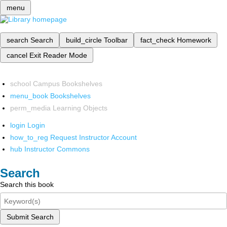
menu
search
Search
build_circle
Toolbar
fact_check
Homework
cancel
Exit Reader Mode
school
Campus Bookshelves
menu_book
Bookshelves
perm_media
Learning Objects
login
Login
how_to_reg
Request Instructor Account
hub
Instructor Commons
Search
Search this book
Submit Search