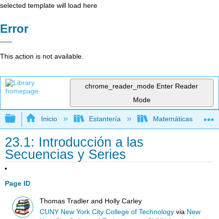
selected template will load here
Error
This action is not available.
chrome_reader_mode
Enter Reader
Mode
Expandir/contraer jerarquía global
Inicio
Estantería
Matemáticas
23.1: Introducción a las
Secuencias y Series
Page ID
Thomas Tradler and Holly Carley
CUNY New York City College of Technology
via
New