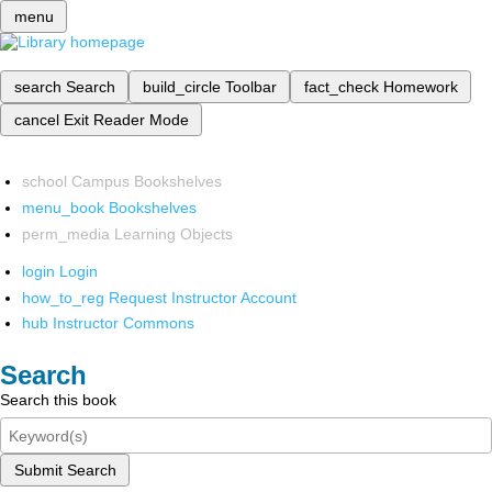
menu
search
Search
build_circle
Toolbar
fact_check
Homework
cancel
Exit Reader Mode
school
Campus Bookshelves
menu_book
Bookshelves
perm_media
Learning Objects
login
Login
how_to_reg
Request Instructor Account
hub
Instructor Commons
Search
Search this book
Submit Search