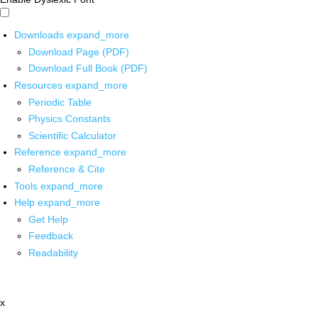
Downloads
expand_more
Download Page (PDF)
Download Full Book (PDF)
Resources
expand_more
Periodic Table
Physics Constants
Scientific Calculator
Reference
expand_more
Reference & Cite
Tools
expand_more
Help
expand_more
Get Help
Feedback
Readability
x