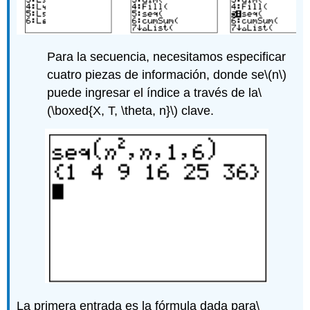
Para la secuencia, necesitamos especificar
cuatro piezas de información, donde se
\(n\)
puede ingresar el índice a través de la
\
(\boxed{X, T, \theta, n}\)
clave.
La primera entrada es la fórmula dada para
\