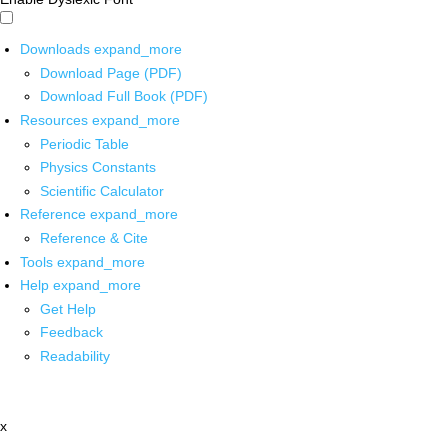
Downloads
expand_more
Download Page (PDF)
Download Full Book (PDF)
Resources
expand_more
Periodic Table
Physics Constants
Scientific Calculator
Reference
expand_more
Reference & Cite
Tools
expand_more
Help
expand_more
Get Help
Feedback
Readability
x