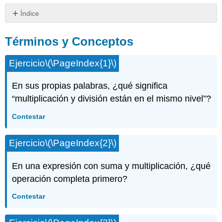
Índice
Términos
y
Términos y Conceptos
Conceptos
Ejercicio
\(\PageIndex{1}\)
En sus propias palabras, ¿qué significa
“multiplicación y división están en el mismo nivel”?
Contestar
Ejercicio
\(\PageIndex{2}\)
En una expresión con suma y multiplicación, ¿qué
operación completa primero?
Contestar