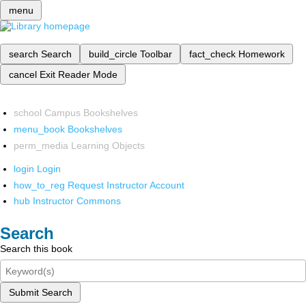
menu
search
Search
build_circle
Toolbar
fact_check
Homework
cancel
Exit Reader Mode
school
Campus Bookshelves
menu_book
Bookshelves
perm_media
Learning Objects
login
Login
how_to_reg
Request Instructor Account
hub
Instructor Commons
Search
Search this book
Submit Search