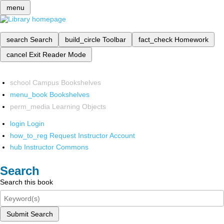
menu
search
Search
build_circle
Toolbar
fact_check
Homework
cancel
Exit Reader Mode
school
Campus Bookshelves
menu_book
Bookshelves
perm_media
Learning Objects
login
Login
how_to_reg
Request Instructor Account
hub
Instructor Commons
Search
Search this book
Submit Search