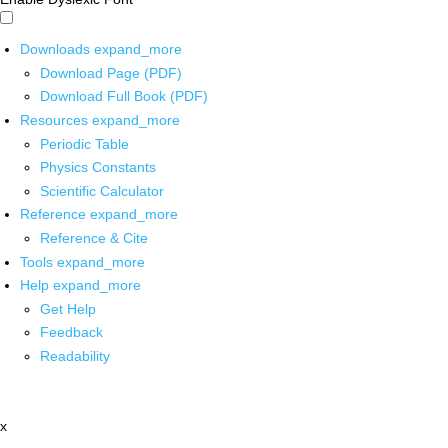
Downloads
expand_more
Download Page (PDF)
Download Full Book (PDF)
Resources
expand_more
Periodic Table
Physics Constants
Scientific Calculator
Reference
expand_more
Reference & Cite
Tools
expand_more
Help
expand_more
Get Help
Feedback
Readability
x