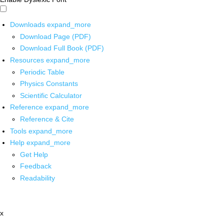
Downloads
expand_more
Download Page (PDF)
Download Full Book (PDF)
Resources
expand_more
Periodic Table
Physics Constants
Scientific Calculator
Reference
expand_more
Reference & Cite
Tools
expand_more
Help
expand_more
Get Help
Feedback
Readability
x