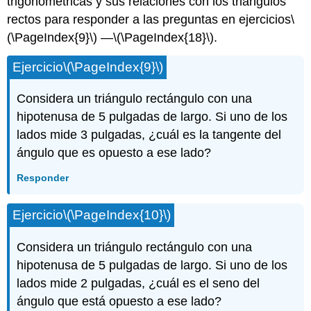
trigonométricas y sus relaciones con los triángulos
rectos para responder a las preguntas en ejercicios
\
(\PageIndex{9}\)
—
\(\PageIndex{18}\)
.
Ejercicio
\(\PageIndex{9}\)
Considera un triángulo rectángulo con una
hipotenusa de 5 pulgadas de largo. Si uno de los
lados mide 3 pulgadas, ¿cuál es la tangente del
ángulo que es opuesto a ese lado?
Responder
Ejercicio
\(\PageIndex{10}\)
Considera un triángulo rectángulo con una
hipotenusa de 5 pulgadas de largo. Si uno de los
lados mide 2 pulgadas, ¿cuál es el seno del
ángulo que está opuesto a ese lado?