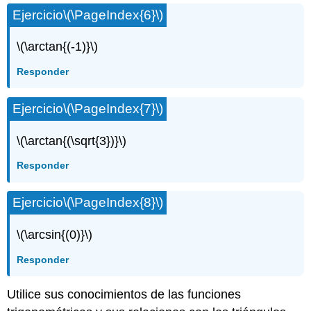
Ejercicio
\(\PageIndex{6}\)
\(\arctan{(-1)}\)
Responder
Ejercicio
\(\PageIndex{7}\)
\(\arctan{(\sqrt{3})}\)
Responder
Ejercicio
\(\PageIndex{8}\)
\(\arcsin{(0)}\)
Responder
Utilice sus conocimientos de las funciones