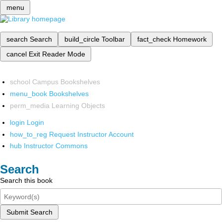
menu
search
Search
build_circle
Toolbar
fact_check
Homework
cancel
Exit Reader Mode
school
Campus Bookshelves
menu_book
Bookshelves
perm_media
Learning Objects
login
Login
how_to_reg
Request Instructor Account
hub
Instructor Commons
Search
Search this book
Submit Search