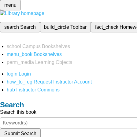
menu
search
Search
build_circle
Toolbar
fact_check
Homew
school
Campus Bookshelves
menu_book
Bookshelves
perm_media
Learning Objects
login
Login
how_to_reg
Request Instructor Account
hub
Instructor Commons
Search
Search this book
Submit Search