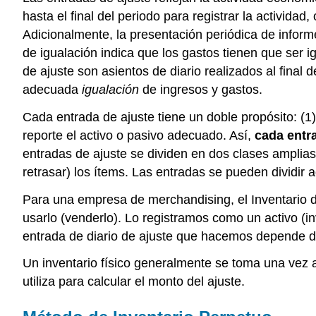
hasta el final del periodo para registrar la activida
Adicionalmente, la presentación periódica de inform
de igualación indica que los gastos tienen que ser i
de ajuste son asientos de diario realizados al fina
adecuada
igualación
de ingresos y gastos.
Cada entrada de ajuste tiene un doble propósito: (1
reporte el activo o pasivo adecuado. Así,
cada entr
entradas de ajuste se dividen en dos clases amplias
retrasar) los ítems. Las entradas se pueden divid
Para una empresa de merchandising, el Inventario 
usarlo (venderlo). Lo registramos como un activo (i
entrada de diario de ajuste que hacemos depende d
Un inventario físico generalmente se toma una vez al 
utiliza para calcular el monto del ajuste.