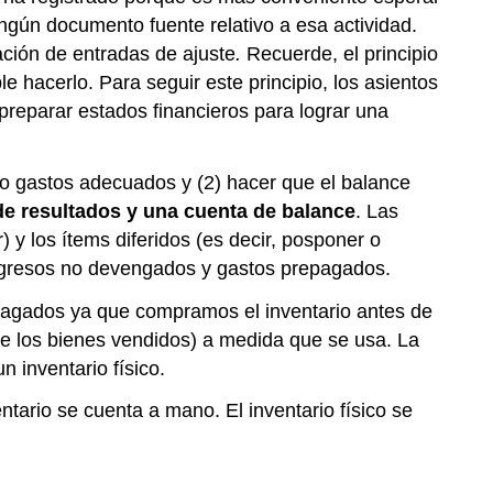
ningún documento fuente relativo a esa actividad.
ación de entradas de ajuste
.
Recuerde, el principio
 hacerlo. Para seguir este principio, los asientos
 preparar estados financieros para lograr una
s o gastos adecuados y (2) hacer que el balance
de resultados y una cuenta de balance
. Las
 y los ítems diferidos (es decir, posponer o
ingresos no devengados y gastos prepagados.
pagados ya que compramos el inventario antes de
de los bienes vendidos) a medida que se usa. La
inventario físico.
ntario se cuenta a mano. El inventario físico se