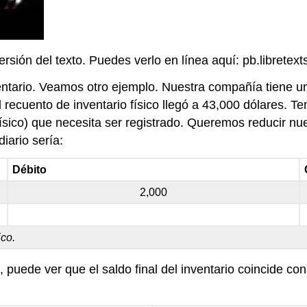
ión del texto. Puedes verlo en línea aquí: pb.libretexts
ntario. Veamos otro ejemplo. Nuestra compañía tiene un
recuento de inventario físico llegó a 43,000 dólares. Te
ísico) que necesita ser registrado. Queremos reducir nu
iario sería:
Débito
2,000
ico.
puede ver que el saldo final del inventario coincide con 