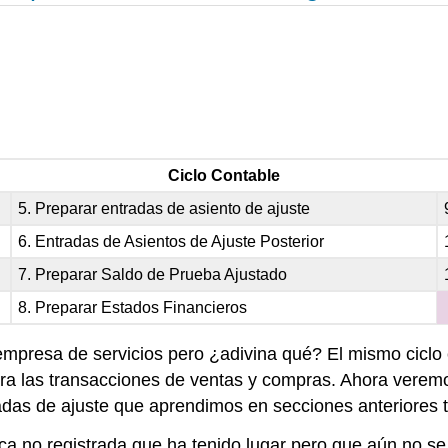
Ciclo Contable
5. Preparar entradas de asiento de ajuste
6. Entradas de Asientos de Ajuste Posterior
7. Preparar Saldo de Prueba Ajustado
8. Preparar Estados Financieros
empresa de servicios pero ¿adivina qué? El mismo ciclo 
para las transacciones de ventas y compras. Ahora verem
das de ajuste que aprendimos en secciones anteriores t
ica no registrada que ha tenido lugar pero que aún no 