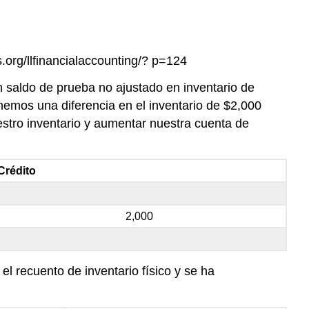
.org/llfinancialaccounting/? p=124
 saldo de prueba no ajustado en inventario de
nemos una diferencia en el inventario de $2,000
estro inventario y aumentar nuestra cuenta de
Crédito
2,000
el recuento de inventario físico y se ha