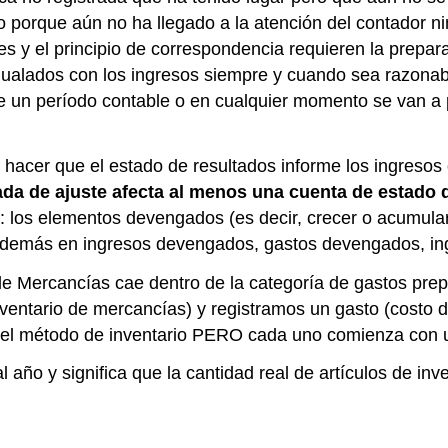
d, o porque aún no ha llegado a la atención del contador 
es y el principio de correspondencia requieren la prepar
gualados con los ingresos siempre y cuando sea razonable
l de un período contable o en cualquier momento se van a
) hacer que el estado de resultados informe los ingreso
ada de ajuste afecta al menos una cuenta de estado 
: los elementos devengados (es decir, crecer o acumular)
ir además en ingresos devengados, gastos devengados, 
de Mercancías cae dentro de la categoría de gastos pre
nventario de mercancías) y registramos un gasto (costo 
el método de inventario PERO cada uno comienza con un 
año y significa que la cantidad real de artículos de inve