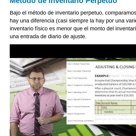
Método de Inventario Perpetuo
Bajo el método de inventario perpetuo, comparamos el
hay una diferencia (casi siempre la hay por una var
inventario físico es menor que el monto del inventa
una entrada de diario de ajuste.