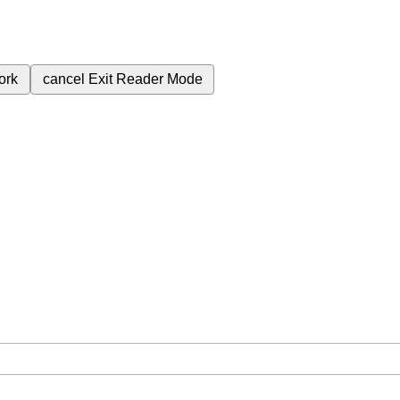
ork
cancel
Exit Reader Mode