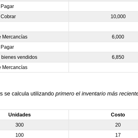
 Pagar
 Cobrar
10,000
de Mercancías
6,000
 Pagar
s bienes vendidos
6,850
de Mercancías
s se calcula utilizando
primero el inventario más recient
Unidades
Costo
300
20
100
17