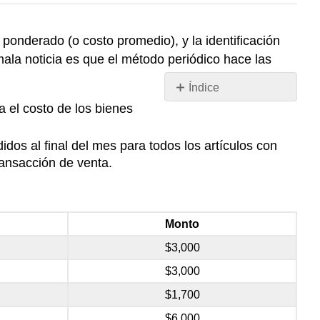
ponderado (o costo promedio), y la identificación
mala noticia es que el método periódico hace las
Índice
Sin
a el costo de los bienes
encabezados
dos al final del mes para todos los artículos con
ransacción de venta.
Monto
$3,000
$3,000
$1,700
$6,000