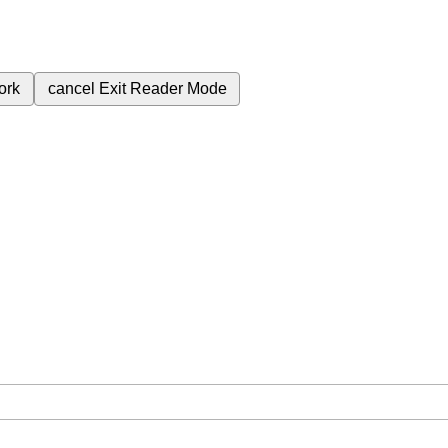
ork
cancel
Exit Reader Mode