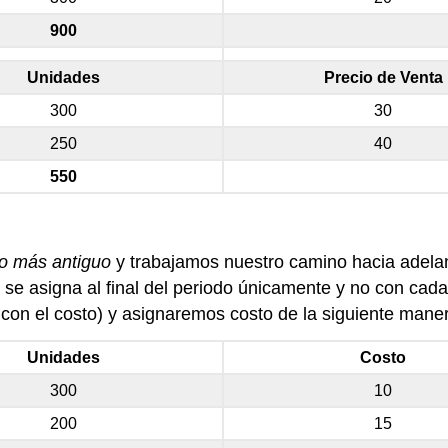
900
Unidades
Precio de Venta
300
30
250
40
550
io más antiguo
y trabajamos nuestro camino hacia adelan
s se asigna al final del periodo únicamente y no con cad
 con el costo) y asignaremos costo de la siguiente mane
Unidades
Costo
300
10
200
15