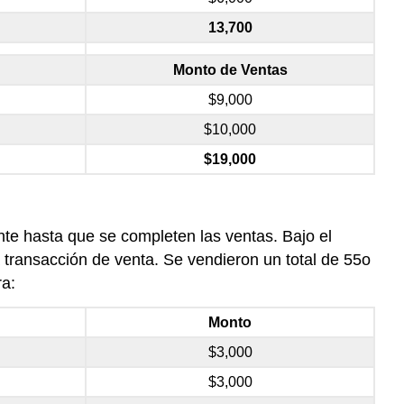
13,700
Monto de Ventas
$9,000
$10,000
$19,000
te hasta que se completen las ventas. Bajo el
a transacción de venta. Se vendieron un total de 55o
ra:
Monto
$3,000
$3,000