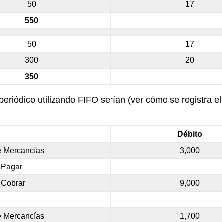
50
17
550
50
17
300
20
350
eriódico utilizando FIFO serían (ver cómo se registra el 
Débito
de Mercancías
3,000
 Pagar
 Cobrar
9,000
de Mercancías
1,700