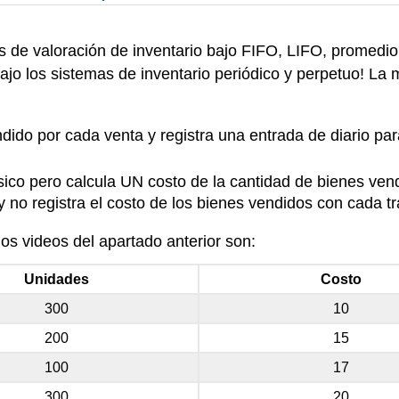
s de valoración de inventario bajo FIFO, LIFO, promedio 
ajo los sistemas de inventario periódico y perpetuo! La 
ndido por cada venta y registra una entrada de diario par
sico pero calcula UN costo de la cantidad de bienes vendi
 y no registra el costo de los bienes vendidos con cada t
os videos del apartado anterior son:
Unidades
Costo
300
10
200
15
100
17
300
20