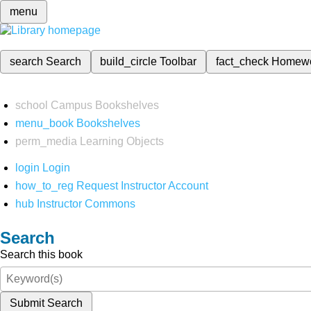
menu
search
Search
build_circle
Toolbar
fact_check
Homew
school
Campus Bookshelves
menu_book
Bookshelves
perm_media
Learning Objects
login
Login
how_to_reg
Request Instructor Account
hub
Instructor Commons
Search
Search this book
Submit Search