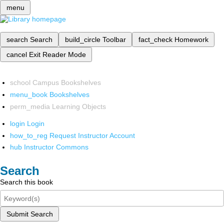
menu
search
Search
build_circle
Toolbar
fact_check
Homework
cancel
Exit Reader Mode
school
Campus Bookshelves
menu_book
Bookshelves
perm_media
Learning Objects
login
Login
how_to_reg
Request Instructor Account
hub
Instructor Commons
Search
Search this book
Submit Search