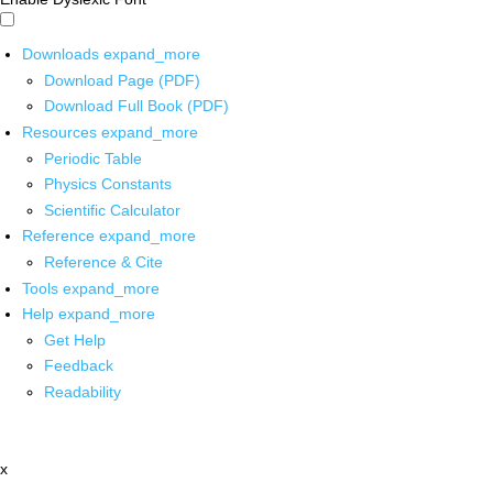
Downloads
expand_more
Download Page (PDF)
Download Full Book (PDF)
Resources
expand_more
Periodic Table
Physics Constants
Scientific Calculator
Reference
expand_more
Reference & Cite
Tools
expand_more
Help
expand_more
Get Help
Feedback
Readability
x