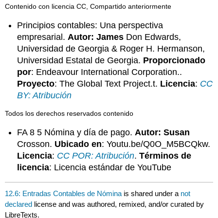
Contenido con licencia CC, Compartido anteriormente
Principios contables: Una perspectiva
empresarial.
Autor: James
Don Edwards,
Universidad de Georgia & Roger H. Hermanson,
Universidad Estatal de Georgia.
Proporcionado
por
: Endeavour International Corporation..
Proyecto
: The Global Text Project.t.
Licencia
:
CC
BY: Atribución
Todos los derechos reservados contenido
FA 8 5 Nómina y día de pago.
Autor: Susan
Crosson.
Ubicado en
: Youtu.be/Q0O_M5BCQkw.
Licencia
:
CC POR: Atribución
.
Términos de
licencia
: Licencia estándar de YouTube
12.6: Entradas Contables de Nómina
is shared under a
not
declared
license and was authored, remixed, and/or curated by
LibreTexts.