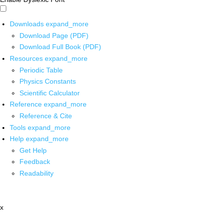
Downloads
expand_more
Download Page (PDF)
Download Full Book (PDF)
Resources
expand_more
Periodic Table
Physics Constants
Scientific Calculator
Reference
expand_more
Reference & Cite
Tools
expand_more
Help
expand_more
Get Help
Feedback
Readability
x