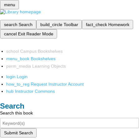
menu
search
Search
build_circle
Toolbar
fact_check
Homework
cancel
Exit Reader Mode
school
Campus Bookshelves
menu_book
Bookshelves
perm_media
Learning Objects
login
Login
how_to_reg
Request Instructor Account
hub
Instructor Commons
Search
Search this book
Submit Search