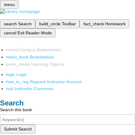
menu
search
Search
build_circle
Toolbar
fact_check
Homework
cancel
Exit Reader Mode
school
Campus Bookshelves
menu_book
Bookshelves
perm_media
Learning Objects
login
Login
how_to_reg
Request Instructor Account
hub
Instructor Commons
Search
Search this book
Submit Search