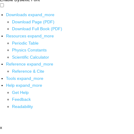
Downloads
expand_more
Download Page (PDF)
Download Full Book (PDF)
Resources
expand_more
Periodic Table
Physics Constants
Scientific Calculator
Reference
expand_more
Reference & Cite
Tools
expand_more
Help
expand_more
Get Help
Feedback
Readability
x