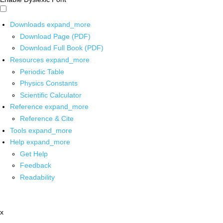
Downloads
expand_more
Download Page (PDF)
Download Full Book (PDF)
Resources
expand_more
Periodic Table
Physics Constants
Scientific Calculator
Reference
expand_more
Reference & Cite
Tools
expand_more
Help
expand_more
Get Help
Feedback
Readability
x