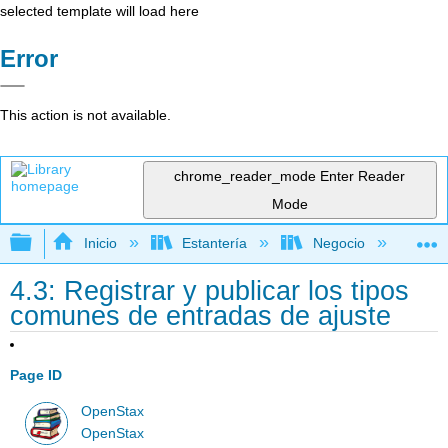
selected template will load here
Error
This action is not available.
chrome_reader_mode
Enter Reader
Mode
Expandir/contraer jerarquía global
Inicio
Estantería
Negocio
Con
4.3: Registrar y publicar los tipos
comunes de entradas de ajuste
Page ID
OpenStax
OpenStax