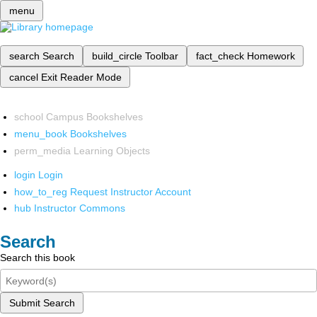
menu
search
Search
build_circle
Toolbar
fact_check
Homework
cancel
Exit Reader Mode
school
Campus Bookshelves
menu_book
Bookshelves
perm_media
Learning Objects
login
Login
how_to_reg
Request Instructor Account
hub
Instructor Commons
Search
Search this book
Submit Search