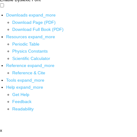
Downloads
expand_more
Download Page (PDF)
Download Full Book (PDF)
Resources
expand_more
Periodic Table
Physics Constants
Scientific Calculator
Reference
expand_more
Reference & Cite
Tools
expand_more
Help
expand_more
Get Help
Feedback
Readability
x