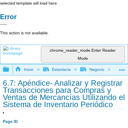
selected template will load here
Error
This action is not available.
chrome_reader_mode
Enter Reader
Mode
Expandir/contraer jerarquía global
Inicio
Estantería
Negocio
Con
6.7: Apéndice- Analizar y Registrar
Transacciones para Compras y
Ventas de Mercancías Utilizando el
Sistema de Inventario Periódico
Page ID