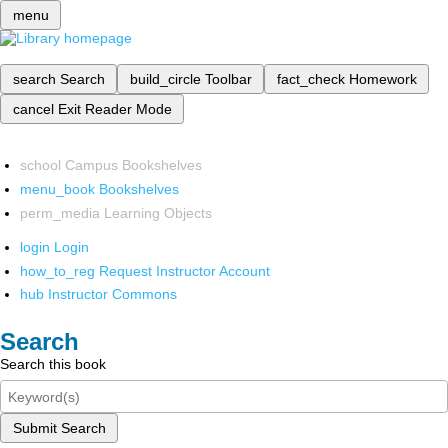
menu
search
Search
build_circle
Toolbar
fact_check
Homework
cancel
Exit Reader Mode
school
Campus Bookshelves
menu_book
Bookshelves
perm_media
Learning Objects
login
Login
how_to_reg
Request Instructor Account
hub
Instructor Commons
Search
Search this book
Submit Search