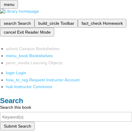
menu
search
Search
build_circle
Toolbar
fact_check
Homework
cancel
Exit Reader Mode
school
Campus Bookshelves
menu_book
Bookshelves
perm_media
Learning Objects
login
Login
how_to_reg
Request Instructor Account
hub
Instructor Commons
Search
Search this book
Submit Search