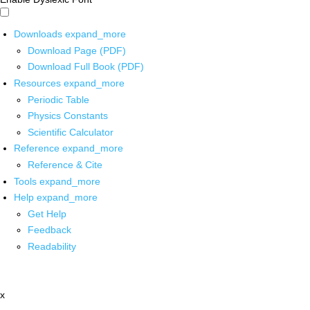
Downloads
expand_more
Download Page (PDF)
Download Full Book (PDF)
Resources
expand_more
Periodic Table
Physics Constants
Scientific Calculator
Reference
expand_more
Reference & Cite
Tools
expand_more
Help
expand_more
Get Help
Feedback
Readability
x