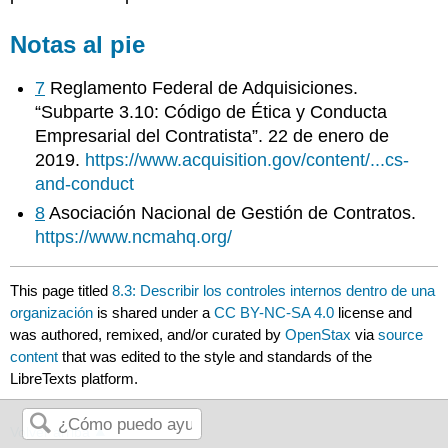
Notas al pie
7
Reglamento Federal de Adquisiciones.
“Subparte 3.10: Código de Ética y Conducta
Empresarial del Contratista”. 22 de enero de
2019.
https://www.acquisition.gov/content/...cs-
and-conduct
8
Asociación Nacional de Gestión de Contratos.
https://www.ncmahq.org/
This page titled
8.3: Describir los controles internos dentro de una
organización
is shared under a
CC BY-NC-SA 4.0
license and
was authored, remixed, and/or curated by
OpenStax
via
source
content
that was edited to the style and standards of the
LibreTexts platform.
Volver arriba