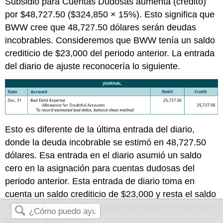
Subsidio para Cuentas Dudosas aumenta (crédito)
por $48,727.50 ($324,850 × 15%). Esto significa que
BWW cree que 48,727.50 dólares serán deudas
incobrables. Consideremos que BWW tenía un saldo
crediticio de $23,000 del periodo anterior. La entrada
del diario de ajuste reconocería lo siguiente.
Esto es diferente de la última entrada del diario,
donde la deuda incobrable se estimó en 48,727.50
dólares. Esa entrada en el diario asumió un saldo
cero en la asignación para cuentas dudosas del
periodo anterior. Esta entrada de diario toma en
cuenta un saldo crediticio de $23,000 y resta el saldo
del periodo anterior del saldo estimado en el periodo
actual de $48,727.50.