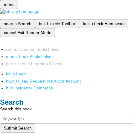
menu
search
Search
build_circle
Toolbar
fact_check
Homework
cancel
Exit Reader Mode
school
Campus Bookshelves
menu_book
Bookshelves
perm_media
Learning Objects
login
Login
how_to_reg
Request Instructor Account
hub
Instructor Commons
Search
Search this book
Submit Search