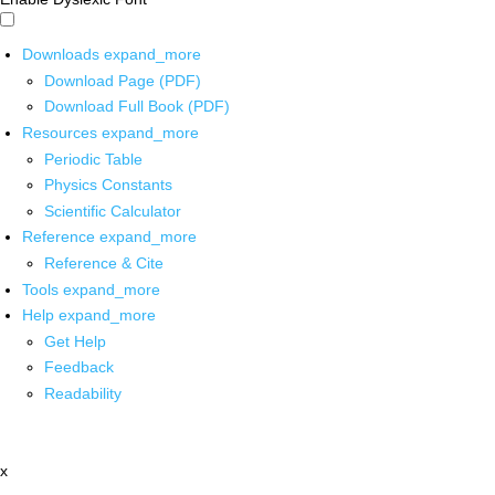
Downloads
expand_more
Download Page (PDF)
Download Full Book (PDF)
Resources
expand_more
Periodic Table
Physics Constants
Scientific Calculator
Reference
expand_more
Reference & Cite
Tools
expand_more
Help
expand_more
Get Help
Feedback
Readability
x