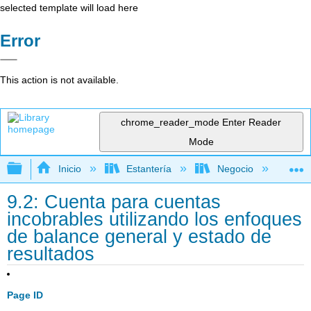
selected template will load here
Error
This action is not available.
chrome_reader_mode
Enter Reader
Mode
Expandir/contraer jerarquía global
Inicio
Estantería
Negocio
Con
9.2: Cuenta para cuentas
incobrables utilizando los enfoques
de balance general y estado de
resultados
Page ID