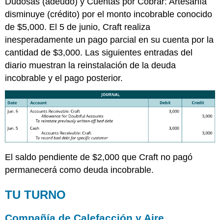
Dudosas (adeudo) y Cuentas por Cobrar: Artesanía
disminuye (crédito) por el monto incobrable conocido
de $5,000. El 5 de junio, Craft realiza
inesperadamente un pago parcial en su cuenta por la
cantidad de $3,000. Las siguientes entradas del
diario muestran la reinstalación de la deuda
incobrable y el pago posterior.
El saldo pendiente de $2,000 que Craft no pagó
permanecerá como deuda incobrable.
TU TURNO
Compañía de Calefacción y Aire