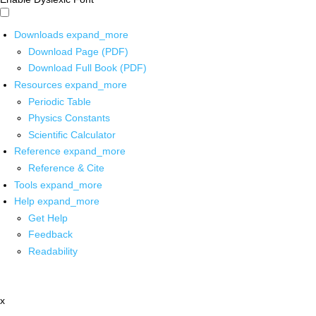
Downloads
expand_more
Download Page (PDF)
Download Full Book (PDF)
Resources
expand_more
Periodic Table
Physics Constants
Scientific Calculator
Reference
expand_more
Reference & Cite
Tools
expand_more
Help
expand_more
Get Help
Feedback
Readability
x