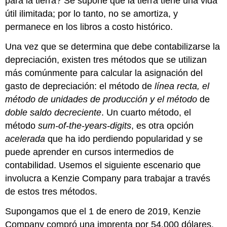
para la tierra? Se supone que la tierra tiene una vida
útil ilimitada; por lo tanto, no se amortiza, y
permanece en los libros a costo histórico.
Una vez que se determina que debe contabilizarse la
depreciación, existen tres métodos que se utilizan
más comúnmente para calcular la asignación del
gasto de depreciación: el método de
línea recta, el
método
de unidades de producción y el método
de
doble saldo decreciente
. Un cuarto método, el
método
sum-of-the-years-digits
, es otra opción
acelerada
que ha ido perdiendo popularidad y se
puede aprender en cursos intermedios de
contabilidad. Usemos el siguiente escenario que
involucra a Kenzie Company para trabajar a través
de estos tres métodos.
Supongamos que el 1 de enero de 2019, Kenzie
Company compró una imprenta por 54,000 dólares.