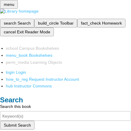
menu
search
Search
build_circle
Toolbar
fact_check
Homework
cancel
Exit Reader Mode
school
Campus Bookshelves
menu_book
Bookshelves
perm_media
Learning Objects
login
Login
how_to_reg
Request Instructor Account
hub
Instructor Commons
Search
Search this book
Submit Search