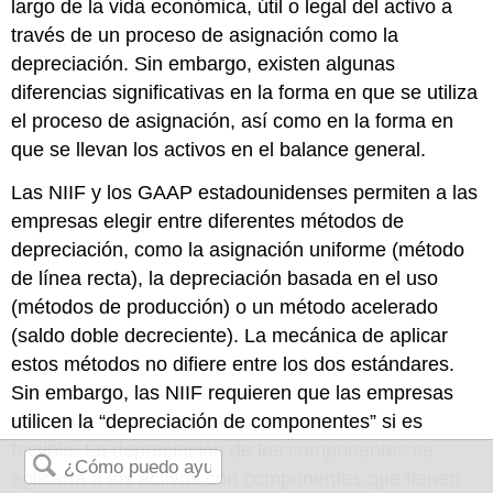
largo de la vida económica, útil o legal del activo a
través de un proceso de asignación como la
depreciación. Sin embargo, existen algunas
diferencias significativas en la forma en que se utiliza
el proceso de asignación, así como en la forma en
que se llevan los activos en el balance general.
Las NIIF y los GAAP estadounidenses permiten a las
empresas elegir entre diferentes métodos de
depreciación, como la asignación uniforme (método
de línea recta), la depreciación basada en el uso
(métodos de producción) o un método acelerado
(saldo doble decreciente). La mecánica de aplicar
estos métodos no difiere entre los dos estándares.
Sin embargo, las NIIF requieren que las empresas
utilicen la “depreciación de componentes” si es
factible. La depreciación de los componentes se
aplicaría a los activos con componentes que tienen