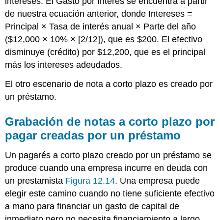
intereses. El Gasto por Interés se encuentra a partir
de nuestra ecuación anterior, donde Intereses =
Principal × Tasa de interés anual × Parte del año
($12,000 × 10% × [2/12]), que es $200. El efectivo
disminuye (crédito) por $12,200, que es el principal
más los intereses adeudados.
El otro escenario de nota a corto plazo es creado por
un préstamo.
Grabación de notas a corto plazo por
pagar creadas por un préstamo
Un pagarés a corto plazo creado por un préstamo se
produce cuando una empresa incurre en deuda con
un prestamista
Figura 12.14
. Una empresa puede
elegir este camino cuando no tiene suficiente efectivo
a mano para financiar un gasto de capital de
inmediato pero no necesita financiamiento a largo