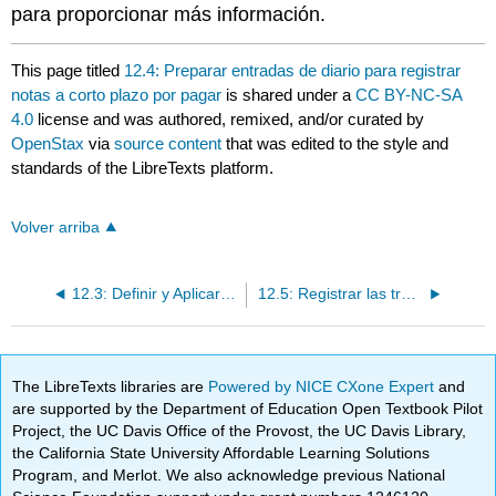
para proporcionar más información.
This page titled
12.4: Preparar entradas de diario para registrar
notas a corto plazo por pagar
is shared under a
CC BY-NC-SA
4.0
license and was authored, remixed, and/or curated by
OpenStax
via
source content
that was edited to the style and
standards of the LibreTexts platform.
Volver arriba
12.3: Definir y Aplicar Tratamiento Contable para Pasivos Contingentes
12.5: Registrar las transacciones incurridas en la preparación de
The LibreTexts libraries are
Powered by NICE CXone Expert
and
are supported by the Department of Education Open Textbook Pilot
Project, the UC Davis Office of the Provost, the UC Davis Library,
the California State University Affordable Learning Solutions
Program, and Merlot. We also acknowledge previous National