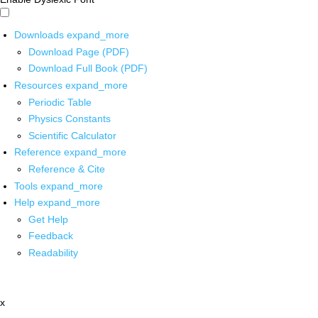
Downloads
expand_more
Download Page (PDF)
Download Full Book (PDF)
Resources
expand_more
Periodic Table
Physics Constants
Scientific Calculator
Reference
expand_more
Reference & Cite
Tools
expand_more
Help
expand_more
Get Help
Feedback
Readability
x