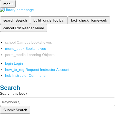
menu
search
Search
build_circle
Toolbar
fact_check
Homework
cancel
Exit Reader Mode
school
Campus Bookshelves
menu_book
Bookshelves
perm_media
Learning Objects
login
Login
how_to_reg
Request Instructor Account
hub
Instructor Commons
Search
Search this book
Submit Search