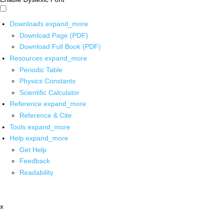
Downloads
expand_more
Download Page (PDF)
Download Full Book (PDF)
Resources
expand_more
Periodic Table
Physics Constants
Scientific Calculator
Reference
expand_more
Reference & Cite
Tools
expand_more
Help
expand_more
Get Help
Feedback
Readability
x