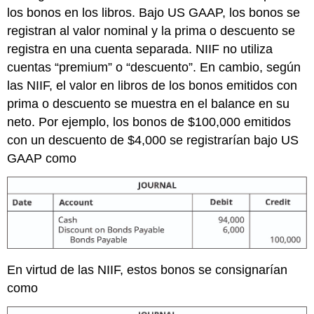
los bonos en los libros. Bajo US GAAP, los bonos se
registran al valor nominal y la prima o descuento se
registra en una cuenta separada. NIIF no utiliza
cuentas “premium” o “descuento”. En cambio, según
las NIIF, el valor en libros de los bonos emitidos con
prima o descuento se muestra en el balance en su
neto. Por ejemplo, los bonos de $100,000 emitidos
con un descuento de $4,000 se registrarían bajo US
GAAP como
En virtud de las NIIF, estos bonos se consignarían
como