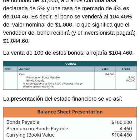
de un bono de $1,000, a 5 años con una tasa
declarada de 5% y una tasa de mercado de 4% es
de 104.46. Es decir, el bono se venderá al 104.46%
del valor nominal de $1,000, lo que significa que el
vendedor del bono recibirá (y el inversionista pagará)
$1,044.60.
La venta de 100 de estos bonos, arrojaría $104,460.
La presentación del estado financiero se ve así: