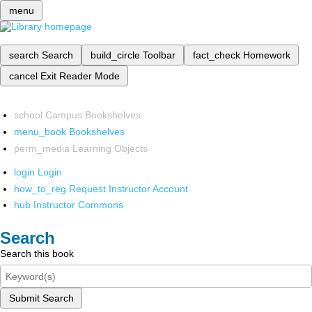
menu
search
Search
build_circle
Toolbar
fact_check
Homework
cancel
Exit Reader Mode
school
Campus Bookshelves
menu_book
Bookshelves
perm_media
Learning Objects
login
Login
how_to_reg
Request Instructor Account
hub
Instructor Commons
Search
Search this book
Submit Search