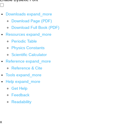
Downloads
expand_more
Download Page (PDF)
Download Full Book (PDF)
Resources
expand_more
Periodic Table
Physics Constants
Scientific Calculator
Reference
expand_more
Reference & Cite
Tools
expand_more
Help
expand_more
Get Help
Feedback
Readability
x