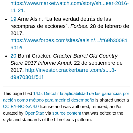
https://www.marketwatch.com/story/sh...ear-2016-
11-21
.
19
Arne Alsin. “La fea verdad detrás de las
recompras de acciones”.
Forbes
. 28 de febrero de
2017.
https://www.forbes.com/sites/aalsin/.../#69b30081
6b1e
20
Barril Cracker.
Cracker Barrel Old Country
Store 2017 Informe Anual.
22 de septiembre de
2017.
http://investor.crackerbarrel.com/st...8-
d9a70301f51f
This page titled
14.5: Discutir la aplicabilidad de las ganancias por
acción como método para medir el desempeño
is shared under a
CC BY-NC-SA 4.0
license and was authored, remixed, and/or
curated by
OpenStax
via
source content
that was edited to the
style and standards of the LibreTexts platform.