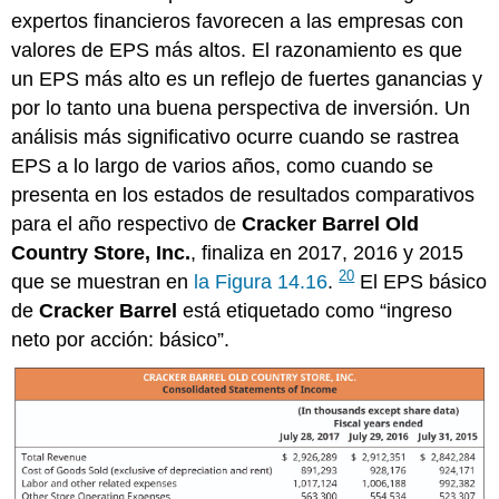
expertos financieros favorecen a las empresas con
valores de EPS más altos. El razonamiento es que
un EPS más alto es un reflejo de fuertes ganancias y
por lo tanto una buena perspectiva de inversión. Un
análisis más significativo ocurre cuando se rastrea
EPS a lo largo de varios años, como cuando se
presenta en los estados de resultados comparativos
para el año respectivo de
Cracker Barrel Old
Country Store, Inc.
, finaliza en 2017, 2016 y 2015
20
que se muestran en
la Figura 14.16
.
El EPS básico
de
Cracker Barrel
está etiquetado como “ingreso
neto por acción: básico”.