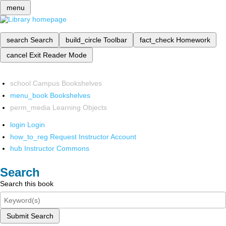
menu
search
Search
build_circle
Toolbar
fact_check
Homework
cancel
Exit Reader Mode
school
Campus Bookshelves
menu_book
Bookshelves
perm_media
Learning Objects
login
Login
how_to_reg
Request Instructor Account
hub
Instructor Commons
Search
Search this book
Submit Search