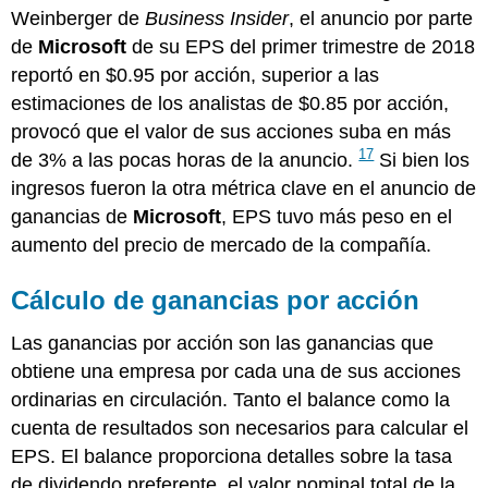
Weinberger de
Business Insider
, el anuncio por parte
de
Microsoft
de su EPS del primer trimestre de 2018
reportó en $0.95 por acción, superior a las
estimaciones de los analistas de $0.85 por acción,
provocó que el valor de sus acciones suba en más
17
de 3% a las pocas horas de la anuncio.
Si bien los
ingresos fueron la otra métrica clave en el anuncio de
ganancias de
Microsoft
, EPS tuvo más peso en el
aumento del precio de mercado de la compañía.
Cálculo de ganancias por acción
Las ganancias por acción son las ganancias que
obtiene una empresa por cada una de sus acciones
ordinarias en circulación. Tanto el balance como la
cuenta de resultados son necesarios para calcular el
EPS. El balance proporciona detalles sobre la tasa
de dividendo preferente, el valor nominal total de la