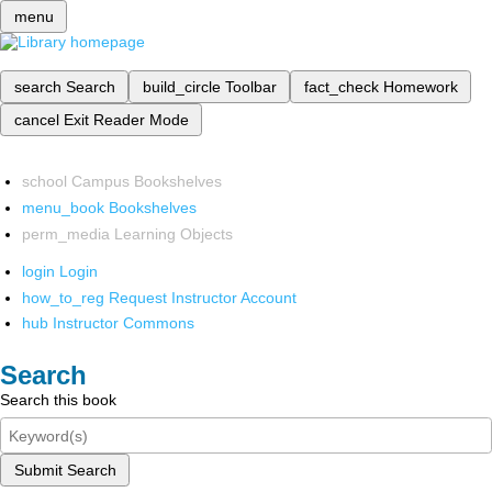
menu
search
Search
build_circle
Toolbar
fact_check
Homework
cancel
Exit Reader Mode
school
Campus Bookshelves
menu_book
Bookshelves
perm_media
Learning Objects
login
Login
how_to_reg
Request Instructor Account
hub
Instructor Commons
Search
Search this book
Submit Search