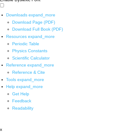
Downloads
expand_more
Download Page (PDF)
Download Full Book (PDF)
Resources
expand_more
Periodic Table
Physics Constants
Scientific Calculator
Reference
expand_more
Reference & Cite
Tools
expand_more
Help
expand_more
Get Help
Feedback
Readability
x