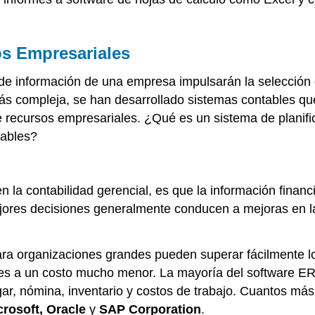
os Empresariales
e información de una empresa impulsarán la selección 
ás compleja, se han desarrollado sistemas contables que
e recursos empresariales. ¿Qué es un sistema de planif
tables?
n la contabilidad gerencial, es que la información financ
res decisiones generalmente conducen a mejoras en la ren
ra organizaciones grandes pueden superar fácilmente l
s a un costo mucho menor. La mayoría del software ERP
ar, nómina, inventario y costos de trabajo. Cuantos más
crosoft, Oracle
y
SAP Corporation
.