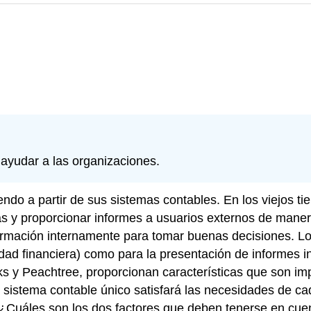
ayudar a las organizaciones.
do a partir de sus sistemas contables. En los viejos ti
ias y proporcionar informes a usuarios externos de maner
rmación internamente para tomar buenas decisiones. Los
dad financiera) como para la presentación de informes in
y Peachtree, proporcionan características que son impo
 sistema contable único satisfará las necesidades de c
. ¿Cuáles son los dos factores que deben tenerse en cue