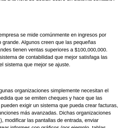
na empresa se mide comúnmente en ingresos por
o grande. Algunos creen que las pequeñas
andes tienen ventas superiores a $100,000,000.
sistema de contabilidad que mejor satisfaga las
el sistema que mejor se ajuste.
lgunas organizaciones simplemente necesitan el
 medida que se emiten cheques y hace que las
 pueden exigir un sistema que pueda crear facturas,
 funciones más avanzadas. Dichas organizaciones
), modificar las pantallas de entrada, enviar
rear informes con gráficos (por ejemplo, tablas,