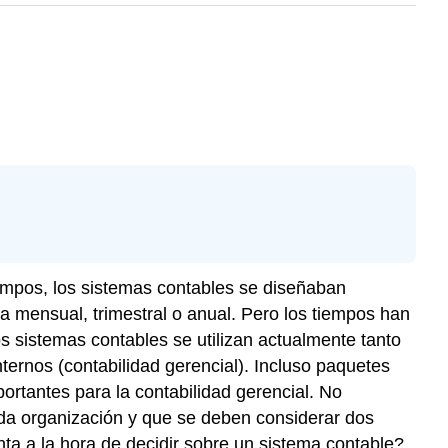
empos, los sistemas contables se diseñaban
a mensual, trimestral o anual. Pero los tiempos han
 sistemas contables se utilizan actualmente tanto
ternos (contabilidad gerencial). Incluso paquetes
rtantes para la contabilidad gerencial. No
ada organización y que se deben considerar dos
nta a la hora de decidir sobre un sistema contable?