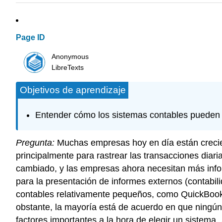
Page ID
Anonymous
LibreTexts
Objetivos de aprendizaje
Entender cómo los sistemas contables pueden 
Pregunta:
Muchas empresas hoy en día están crecien
principalmente para rastrear las transacciones diar
cambiado, y las empresas ahora necesitan más info
para la presentación de informes externos (contabili
contables relativamente pequeños, como QuickBooks 
obstante, la mayoría está de acuerdo en que ningún
factores importantes a la hora de elegir un sistema