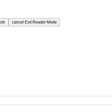
ork
cancel
Exit Reader Mode