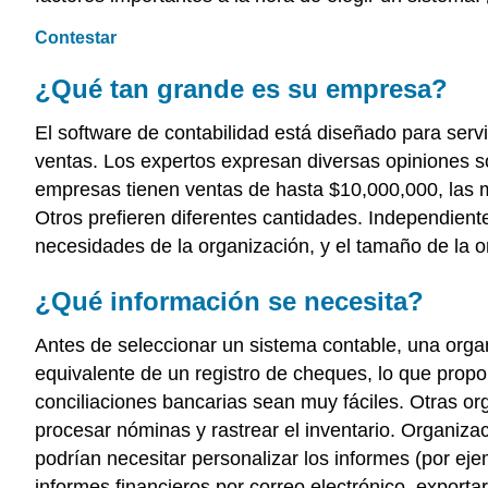
Contestar
¿Qué tan grande es su empresa?
El software de contabilidad está diseñado para se
ventas. Los expertos expresan diversas opiniones 
empresas tienen ventas de hasta $10,000,000, las 
Otros prefieren diferentes cantidades. Independiente
necesidades de la organización, y el tamaño de la 
¿Qué información se necesita?
Antes de seleccionar un sistema contable, una org
equivalente de un registro de cheques, lo que prop
conciliaciones bancarias sean muy fáciles. Otras o
procesar nóminas y rastrear el inventario. Organiz
podrían necesitar personalizar los informes (por ejem
informes financieros por correo electrónico, exporta