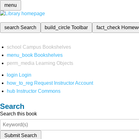
menu
search
Search
build_circle
Toolbar
fact_check
Homew
school
Campus Bookshelves
menu_book
Bookshelves
perm_media
Learning Objects
login
Login
how_to_reg
Request Instructor Account
hub
Instructor Commons
Search
Search this book
Submit Search