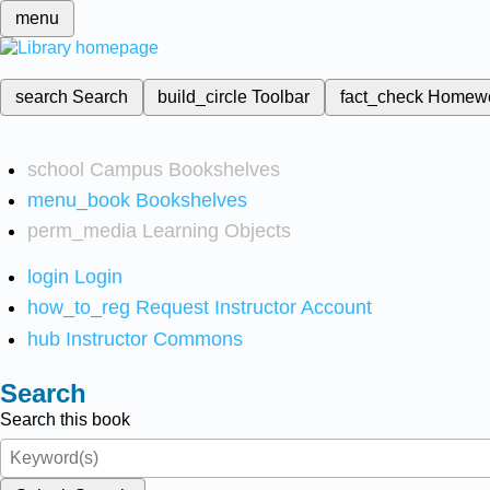
menu
search
Search
build_circle
Toolbar
fact_check
Homew
school
Campus Bookshelves
menu_book
Bookshelves
perm_media
Learning Objects
login
Login
how_to_reg
Request Instructor Account
hub
Instructor Commons
Search
Search this book