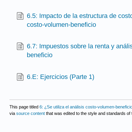
6.5: Impacto de la estructura de costo
costo-volumen-beneficio
6.7: Impuestos sobre la renta y análi
beneficio
6.E: Ejercicios (Parte 1)
This page titled
6: ¿Se utiliza el análisis costo-volumen-benefic
via
source content
that was edited to the style and standards of 