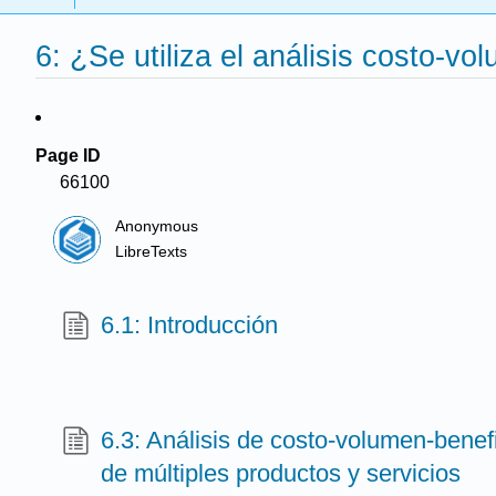
6: ¿Se utiliza el análisis costo-v
Page ID
66100
Anonymous
LibreTexts
6.1: Introducción
6.3: Análisis de costo-volumen-bene
de múltiples productos y servicios