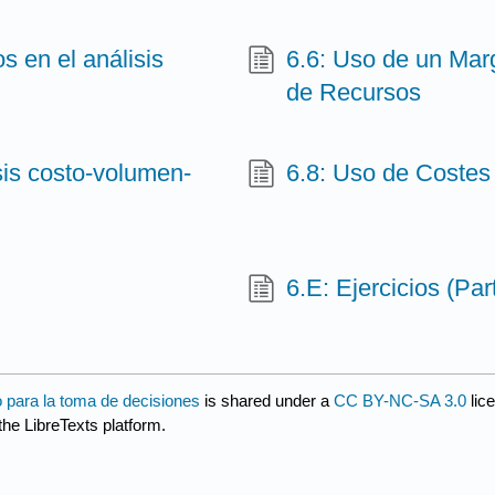
s en el análisis
6.6: Uso de un Mar
de Recursos
sis costo-volumen-
6.8: Uso de Costes
6.E: Ejercicios (Par
io para la toma de decisiones
is shared under a
CC BY-NC-SA 3.0
lic
the LibreTexts platform.