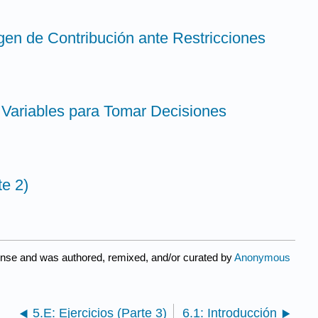
gen de Contribución ante Restricciones
 Variables para Tomar Decisiones
te 2)
ense and was authored, remixed, and/or curated by
Anonymous
5.E: Ejercicios (Parte 3)
6.1: Introducción