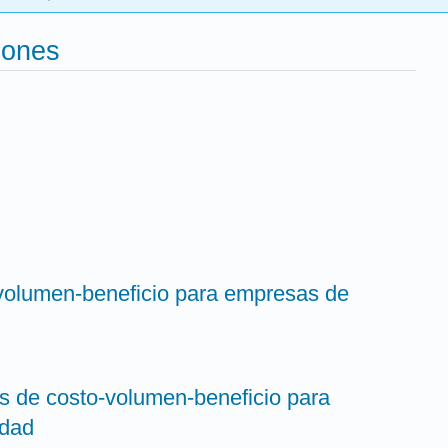
iones
o-volumen-beneficio para empresas de
s de costo-volumen-beneficio para
idad