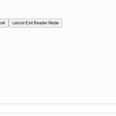
ork
cancel
Exit Reader Mode