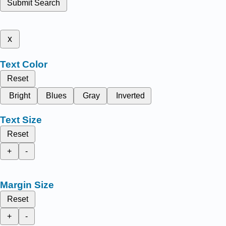
Submit Search
x
Text Color
Reset
Bright
Blues
Gray
Inverted
Text Size
Reset
+
-
Margin Size
Reset
+
-