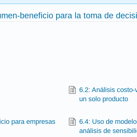
olumen-beneficio para la toma de decis
6.2: Análisis cost
un solo producto
ficio para empresas
6.4: Uso de modelo
análisis de sensibil