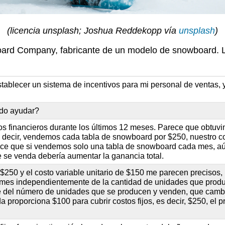
(licencia unsplash; Joshua Reddekopp vía
unsplash
)
oard Company, fabricante de un modelo de snowboard. Li
stablecer un sistema de incentivos para mi personal de ventas,
do ayudar?
os financieros durante los últimos 12 meses. Parece que obtu
 decir, vendemos cada tabla de snowboard por $250, nuestro cost
ece que si vendemos solo una tabla de snowboard cada mes, aú
e se venda debería aumentar la ganancia total.
 $250 y el costo variable unitario de $150 me parecen precisos, 
 mes independientemente de la cantidad de unidades que produc
del número de unidades que se producen y venden, que cambi
 proporciona $100 para cubrir costos fijos, es decir, $250, el