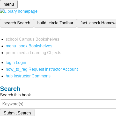
menu
search
Search
build_circle
Toolbar
fact_check
Homew
school
Campus Bookshelves
menu_book
Bookshelves
perm_media
Learning Objects
login
Login
how_to_reg
Request Instructor Account
hub
Instructor Commons
Search
Search this book
Submit Search