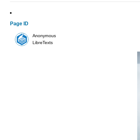
Page ID
Anonymous
LibreTexts