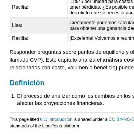
El $75 por unidad para costos 
Recilia:
tener pérdidas. ¿Es posible 
discutir lo que se necesita pa
Ciertamente podemos calcular 
Lisa:
para obtener una ganancia de
Recilia:
¡Excelente! Volvamos a reunir
Responder preguntas sobre puntos de equilibrio y o
llamado CVP). Este capítulo analiza el
análisis co
relacionados con costo, volumen o beneficio) pueden
Definición
El proceso de analizar cómo los cambios en los 
afectar las proyecciones financieras.
This page titled
6.1: Introducción
is shared under a
CC BY-NC-S
standards of the LibreTexts platform.