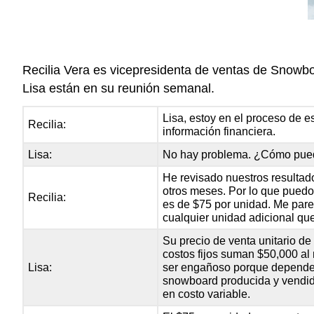
Recilia Vera es vicepresidenta de ventas de Snowb
Lisa están en su reunión semanal.
Lisa, estoy en el proceso de e
Recilia:
información financiera.
Lisa:
No hay problema. ¿Cómo pue
He revisado nuestros resultad
otros meses. Por lo que puedo
Recilia:
es de $75 por unidad. Me par
cualquier unidad adicional qu
Su precio de venta unitario de
costos fijos suman $50,000 al
Lisa:
ser engañoso porque depende 
snowboard producida y vendida
en costo variable.