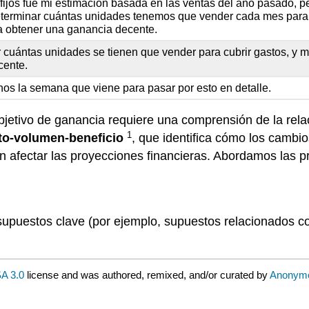
fijos fue mi estimación basada en las ventas del año pasado, p
determinar cuántas unidades tenemos que vender cada mes para
ra obtener una ganancia decente.
cuántas unidades se tienen que vender para cubrir gastos, y m
cente.
nos la semana que viene para pasar por esto en detalle.
bjetivo de ganancia requiere una comprensión de la rel
1
sto-volumen-beneficio
, que identifica cómo los cambi
 afectar las proyecciones financieras. Abordamos las pr
supuestos clave (por ejemplo, supuestos relacionados co
A 3.0
license and was authored, remixed, and/or curated by
Anonym