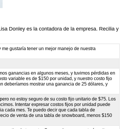
sa Donley es la contadora de la empresa. Recilia y
 y me gustaría tener un mejor manejo de nuestra
vimos ganancias en algunos meses, y tuvimos pérdidas en
o variable es de $150 por unidad, y nuestro costo fijo
n deberíamos mostrar una ganancia de 25 dólares, y
pero no estoy seguro de su costo fijo unitario de $75. Los
imos. Intentar expresar costos fijos por unidad puede
a cada mes. Te puedo decir que cada tabla de
 precio de venta de una tabla de snowboard, menos $150