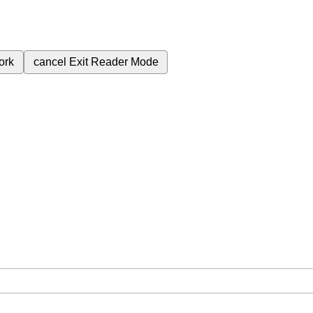
ork
cancel
Exit Reader Mode