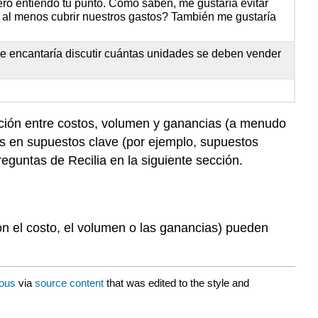
ero entiendo tu punto. Como saben, me gustaría evitar
 al menos cubrir nuestros gastos? También me gustaría
e encantaría discutir cuántas unidades se deben vender
ación entre costos, volumen y ganancias (a menudo
os en supuestos clave (por ejemplo, supuestos
eguntas de Recilia en la siguiente sección.
n el costo, el volumen o las ganancias) pueden
ous
via
source content
that was edited to the style and